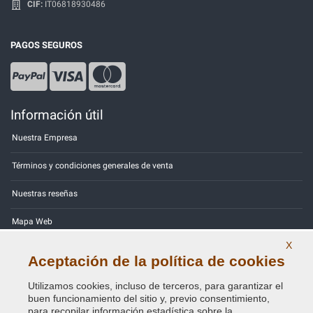
CIF:
IT06818930486
PAGOS SEGUROS
Información útil
Nuestra Empresa
Términos y condiciones generales de venta
Nuestras reseñas
Mapa Web
X
Contactos
Aceptación de la política de cookies
Códigos de color
Utilizamos cookies, incluso de terceros, para garantizar el
buen funcionamiento del sitio y, previo consentimiento,
Política de Privacidad - RGPD
para recopilar información estadística sobre la