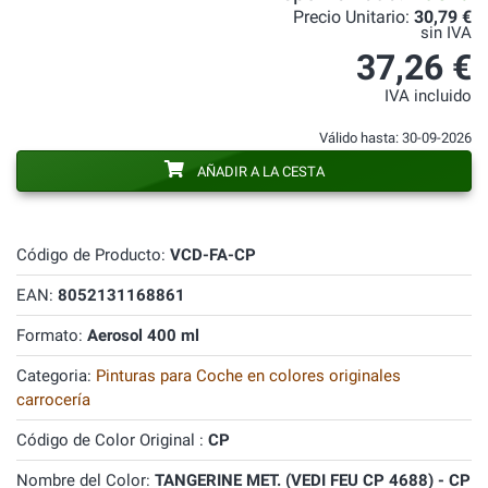
Precio Unitario:
30,79 €
sin IVA
37,26 €
IVA incluido
Válido hasta: 30-09-2026
AÑADIR A LA CESTA
Código de Producto:
VCD-FA-CP
EAN:
8052131168861
Formato:
Aerosol 400 ml
Categoria:
Pinturas para Coche en colores originales
carrocería
Código de Color Original :
CP
Nombre del Color:
TANGERINE MET. (VEDI FEU CP 4688) - CP