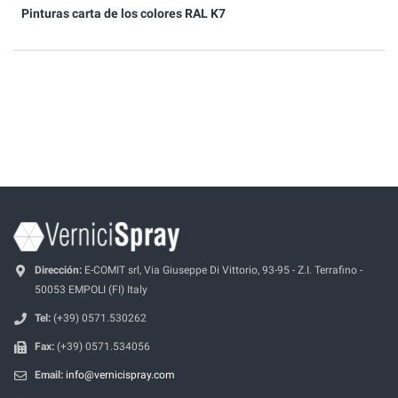
Pinturas carta de los colores RAL K7
Dirección:
E-COMIT srl, Via Giuseppe Di Vittorio, 93-95 - Z.I. Terrafino -
50053 EMPOLI (FI) Italy
Tel:
(+39) 0571.530262
Fax:
(+39) 0571.534056
Email:
info@vernicispray.com