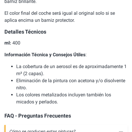
barniz brillante.
El color final del coche será igual al original solo si se
aplica encima un barniz protector.
Detalles Técnicos
ml:
400
Información Técnica y Consejos Útiles
:
La cobertura de un aerosol es de aproximadamente 1
m² (2 capas).
Eliminación de la pintura con acetona y/o disolvente
nitro.
Los colores metalizados incluyen también los
micados y perlados.
FAQ - Preguntas Frecuentes
Cómo se producen estas pinturas?