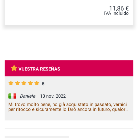
11,86 €
IVA incluido
VUESTRA RESEÑAS
5
Daniele
13 nov. 2022
Mi trovo molto bene, ho già acquistato in passato, vernici
per ritocco e sicuramente lo farò ancora in futuro, qualora
ne avessi necessità. Consigliatissimo.