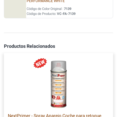
PERFORMANCE WHITE
Código de Color Original :
7139
Código de Producto:
VC-FA-7139
Productos Relacionados
NextPrimer - Spray Aparejo Coche para retoque