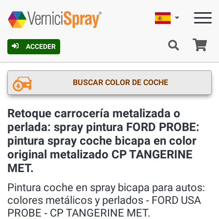
Español
C
ACCEDER
BUSCAR COLOR DE COCHE
Retoque carrocería metalizada o
perlada: spray pintura FORD PROBE:
pintura spray coche bicapa en color
original metalizado CP TANGERINE
MET.
Pintura coche en spray bicapa para autos:
colores metálicos y perlados ‐ FORD USA
PROBE ‐ CP TANGERINE MET.