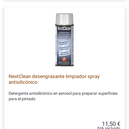
NextClean desengrasante limpiador spray
antisilicónico
Detergente antisilicónico en aerosol para preparar superficies
para el pintado
11,50 €
IVA incluido