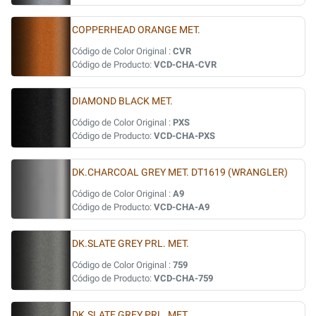
COPPERHEAD ORANGE MET.
Código de Color Original :
CVR
Código de Producto:
VCD-CHA-CVR
DIAMOND BLACK MET.
Código de Color Original :
PXS
Código de Producto:
VCD-CHA-PXS
DK.CHARCOAL GREY MET. DT1619 (WRANGLER)
Código de Color Original :
A9
Código de Producto:
VCD-CHA-A9
DK.SLATE GREY PRL. MET.
Código de Color Original :
759
Código de Producto:
VCD-CHA-759
DK.SLATE GREY PRL. MET.