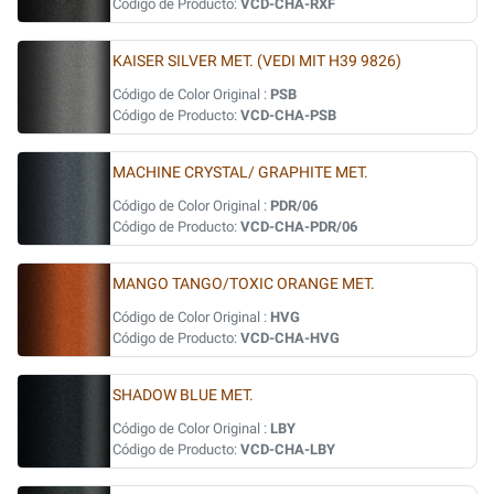
Código de Producto:
VCD-CHA-RXF
KAISER SILVER MET. (VEDI MIT H39 9826)
Código de Color Original :
PSB
Código de Producto:
VCD-CHA-PSB
MACHINE CRYSTAL/ GRAPHITE MET.
Código de Color Original :
PDR/06
Código de Producto:
VCD-CHA-PDR/06
MANGO TANGO/TOXIC ORANGE MET.
Código de Color Original :
HVG
Código de Producto:
VCD-CHA-HVG
SHADOW BLUE MET.
Código de Color Original :
LBY
Código de Producto:
VCD-CHA-LBY