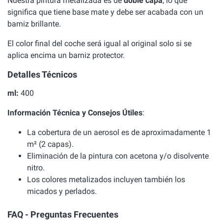
Nuestra pintura metalizada es de
doble capa
, lo que
significa que tiene base mate y debe ser acabada con un
barniz brillante.
El color final del coche será igual al original solo si se
aplica encima un barniz protector.
Detalles Técnicos
ml:
400
Información Técnica y Consejos Útiles
:
La cobertura de un aerosol es de aproximadamente 1
m² (2 capas).
Eliminación de la pintura con acetona y/o disolvente
nitro.
Los colores metalizados incluyen también los
micados y perlados.
FAQ - Preguntas Frecuentes