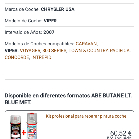
Marca de Coche:
CHRYSLER USA
Modelo de Coche:
VIPER
Intervalo de Años:
2007
Modelos de Coches compatibles:
CARAVAN
,
VIPER
,
VOYAGER
,
300 SERIES
,
TOWN & COUNTRY
,
PACIFICA
,
CONCORDE
,
INTREPID
Disponible en diferentes formatos ABE BUTANE LT.
BLUE MET.
Kit profesional para reparar pintura coche
60,52 €
IVA incluido