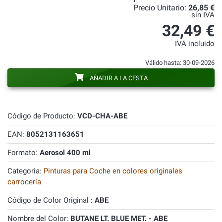
Precio Unitario:
26,85 €
sin IVA
32,49 €
IVA incluido
Válido hasta: 30-09-2026
AÑADIR A LA CESTA
Código de Producto:
VCD-CHA-ABE
EAN:
8052131163651
Formato:
Aerosol 400 ml
Categoria:
Pinturas para Coche en colores originales
carrocería
Código de Color Original :
ABE
Nombre del Color:
BUTANE LT. BLUE MET. - ABE