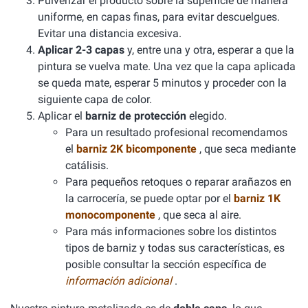
Pulverizar el producto sobre la superficie de manera
uniforme, en capas finas, para evitar descuelgues.
Evitar una distancia excesiva.
Aplicar 2-3 capas
y, entre una y otra, esperar a que la
pintura se vuelva mate. Una vez que la capa aplicada
se queda mate, esperar 5 minutos y proceder con la
siguiente capa de color.
Aplicar el
barniz de protección
elegido.
Para un resultado profesional recomendamos
el
barniz 2K bicomponente
, que seca mediante
catálisis.
Para pequeños retoques o reparar arañazos en
la carrocería, se puede optar por el
barniz 1K
monocomponente
, que seca al aire.
Para más informaciones sobre los distintos
tipos de barniz y todas sus características, es
posible consultar la sección específica de
información adicional
.