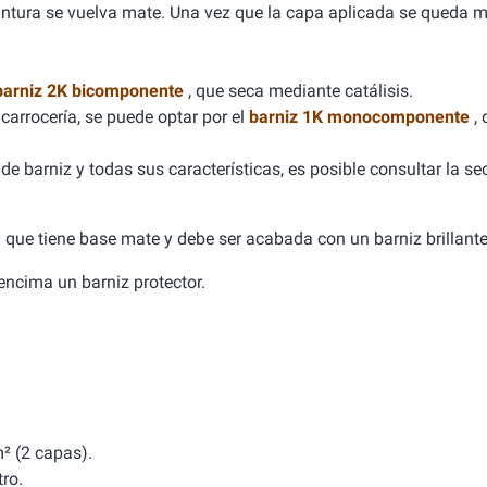
 pintura se vuelva mate. Una vez que la capa aplicada se queda m
barniz 2K bicomponente
, que seca mediante catálisis.
carrocería, se puede optar por el
barniz 1K monocomponente
,
e barniz y todas sus características, es posible consultar la se
ca que tiene base mate y debe ser acabada con un barniz brillante
a encima un barniz protector.
² (2 capas).
tro.