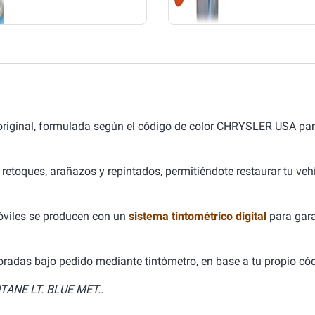
iginal, formulada según el código de color CHRYSLER USA pa
 retoques, arañazos y repintados, permitiéndote restaurar tu ve
óviles se producen con un
sistema tintométrico digital
para gara
aboradas bajo pedido mediante tintómetro, en base a tu propio cód
TANE LT. BLUE MET..