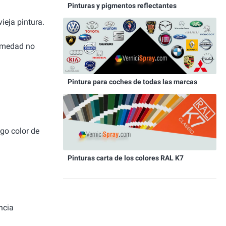
Pinturas y pigmentos reflectantes
ieja pintura.
humedad no
Pintura para coches de todas las marcas
igo color de
Pinturas carta de los colores RAL K7
ncia