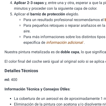
Aplicar 2-3 capas
y, entre una y otra, esperar a que la
minutos y proceder con la siguiente capa de color.
Aplicar el
barniz de protección
elegido.
Para un resultado profesional recomendamos el
Para pequeños retoques o reparar arañazos en la 
aire.
Para más informaciones sobre los distintos tipos d
específica de
información adicional
.
Nuestra pintura metalizada es de
doble capa
, lo que signifi
El color final del coche será igual al original solo si se aplic
Detalles Técnicos
ml:
400
Información Técnica y Consejos Útiles
:
La cobertura de un aerosol es de aproximadamente 1 m
Eliminación de la pintura con acetona y/o disolvente ni