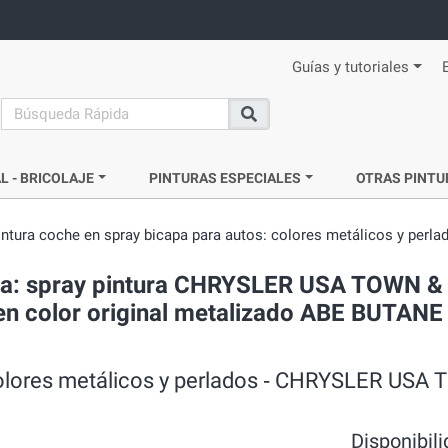
Guías y tutoriales
search
Buscar
L - BRICOLAJE
PINTURAS ESPECIALES
OTRAS PINTU
intura coche en spray bicapa para autos: colores metálicos y perla
ada: spray pintura CHRYSLER USA TOWN &
n color original metalizado ABE BUTANE
 colores metálicos y perlados ‐ CHRYSLER USA
Disponibil