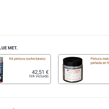
BLUE MET.
Kit pintura coche básico
Pintura met
perlada en 
42,51 €
IVA incluido