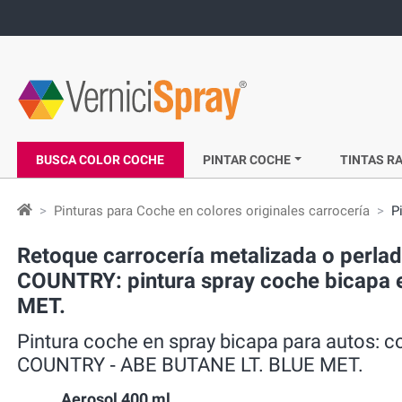
BUSCA COLOR COCHE
PINTAR COCHE
TINTAS RA
Pinturas para Coche en colores originales carrocería
P
Retoque carrocería metalizada o perl
COUNTRY: pintura spray coche bicapa e
MET.
Pintura coche en spray bicapa para autos:
COUNTRY ‐ ABE BUTANE LT. BLUE MET.
Aerosol 400 ml