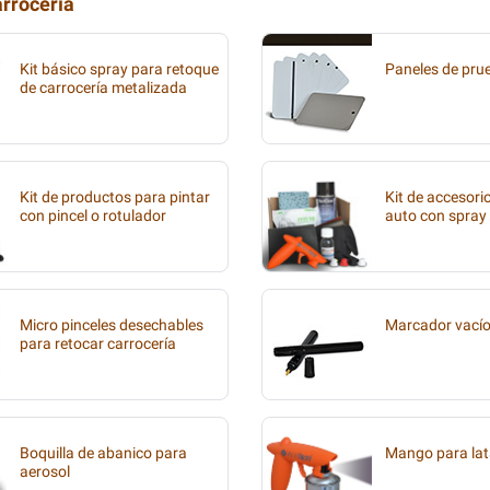
arrocería
Kit básico spray para retoque
Paneles de pru
de carrocería metalizada
Kit de productos para pintar
Kit de accesori
con pincel o rotulador
auto con spray
Micro pinceles desechables
Marcador vací
para retocar carrocería
Boquilla de abanico para
Mango para lat
aerosol