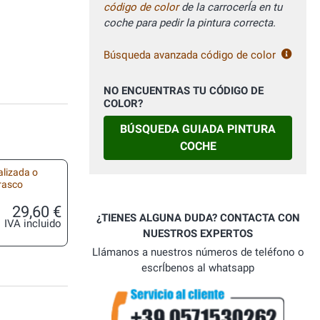
código de color
de la carrocerÍa en tu
coche para pedir la pintura correcta.
Búsqueda avanzada código de color
NO ENCUENTRAS TU CÓDIGO DE
COLOR?
BÚSQUEDA GUIADA PINTURA
COCHE
alizada o
frasco
29,60 €
¿TIENES ALGUNA DUDA? CONTACTA CON
IVA incluido
NUESTROS EXPERTOS
Llámanos a nuestros números de teléfono o
escrÍbenos al whatsapp