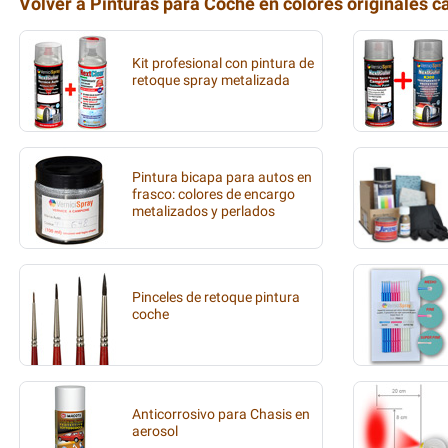
Volver a Pinturas para Coche en colores originales c
Kit profesional con pintura de
retoque spray metalizada
Pintura bicapa para autos en
frasco: colores de encargo
metalizados y perlados
Pinceles de retoque pintura
coche
Anticorrosivo para Chasis en
aerosol