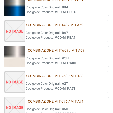
Código de Color Original :
BU4
Código de Producto:
VCD-MIT-BU4
=COMBINAZIONE MIT T48 / MIT A69
Código de Color Original :
BA7
Código de Producto:
VCD-MIT-BA7
=COMBINAZIONE MIT W09 / MIT A69
Código de Color Original :
W0H
Código de Producto:
VCD-MIT-W0H
=COMBINAZIONE MIT A69 / MIT T38
Código de Color Original :
A2T
Código de Producto:
VCD-MIT-A2T
=COMBINAZIONE MIT C76 / MIT A71
Código de Color Original :
C5H