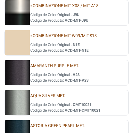
=COMBINAZIONE MIT X08 / MIT A18
Código de Color Original :
J9U
Código de Producto:
VCD-MIT-J9U
=COMBINAZIONE MIT-W09/MIT-S18
Código de Color Original :
N1E
Código de Producto:
VCD-MIT-N1E
AMARANTH PURPLE MET.
Código de Color Original :
V23
Código de Producto:
VCD-MIT-V23
AQUA SILVER MET.
Código de Color Original :
CMT10021
Código de Producto:
VCD-MIT-CMT10021
ASTORIA GREEN PEARL MET.