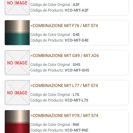
Código de Color Original :
A2F
Código de Producto:
VCD-MIT-A2F
=COMBINAZIONE MIT F76 / MIT S74
Código de Color Original :
G4E
Código de Producto:
VCD-MIT-G4E
=COMBINAZIONE MIT G89 / MIT A26
Código de Color Original :
GH5
Código de Producto:
VCD-MIT-GH5
=COMBINAZIONE MIT L77 / MIT S74
Código de Color Original :
L7S
Código de Producto:
VCD-MIT-L7S
=COMBINAZIONE MIT P78 / MIT S74
Código de Color Original :
R6E
Código de Producto:
VCD-MIT-R6E