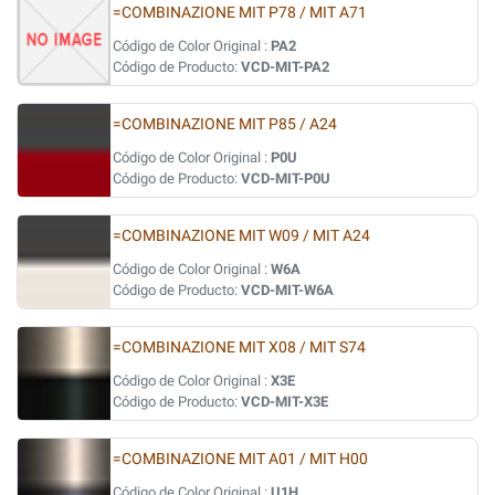
=COMBINAZIONE MIT P78 / MIT A71
Código de Color Original :
PA2
Código de Producto:
VCD-MIT-PA2
=COMBINAZIONE MIT P85 / A24
Código de Color Original :
P0U
Código de Producto:
VCD-MIT-P0U
=COMBINAZIONE MIT W09 / MIT A24
Código de Color Original :
W6A
Código de Producto:
VCD-MIT-W6A
=COMBINAZIONE MIT X08 / MIT S74
Código de Color Original :
X3E
Código de Producto:
VCD-MIT-X3E
=COMBINAZIONE MIT A01 / MIT H00
Código de Color Original :
U1H