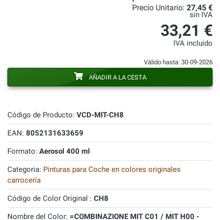
Precio Unitario:
27,45 €
sin IVA
33,21 €
IVA incluido
Válido hasta: 30-09-2026
AÑADIR A LA CESTA
Código de Producto:
VCD-MIT-CH8
EAN:
8052131633659
Formato:
Aerosol 400 ml
Categoria:
Pinturas para Coche en colores originales
carrocería
Código de Color Original :
CH8
Nombre del Color:
=COMBINAZIONE MIT C01 / MIT H00 -