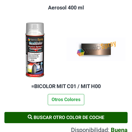
Aerosol 400 ml
=BICOLOR MIT C01 / MIT H00
Otros Colores
BUSCAR OTRO COLOR DE COCHE
Disponibilidad:
Buena