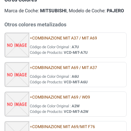
Marca de Coche:
MITSUBISHI
, Modelo de Coche:
PAJERO
Otros colores metalizados
=COMBINAZIONE MIT A37 / MIT A69
Código de Color Original :
A7U
Código de Producto:
VCD-MIT-A7U
=COMBINAZIONE MIT A69 / MIT A37
Código de Color Original :
A6U
Código de Producto:
VCD-MIT-A6U
=COMBINAZIONE MIT A69 / W09
Código de Color Original :
A2W
Código de Producto:
VCD-MIT-A2W
=COMBINAZIONE MIT A69/MIT F76