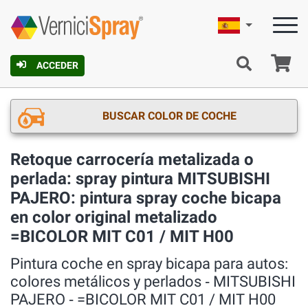
Español
C
ACCEDER
BUSCAR COLOR DE COCHE
Retoque carrocería metalizada o
perlada: spray pintura MITSUBISHI
PAJERO: pintura spray coche bicapa
en color original metalizado
=BICOLOR MIT C01 / MIT H00
Pintura coche en spray bicapa para autos:
colores metálicos y perlados ‐ MITSUBISHI
PAJERO ‐ =BICOLOR MIT C01 / MIT H00