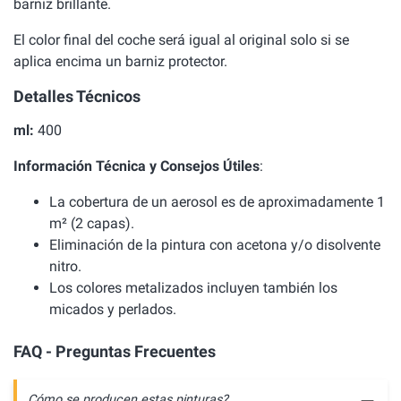
barniz brillante.
El color final del coche será igual al original solo si se
aplica encima un barniz protector.
Detalles Técnicos
ml:
400
Información Técnica y Consejos Útiles
:
La cobertura de un aerosol es de aproximadamente 1
m² (2 capas).
Eliminación de la pintura con acetona y/o disolvente
nitro.
Los colores metalizados incluyen también los
micados y perlados.
FAQ - Preguntas Frecuentes
Cómo se producen estas pinturas?