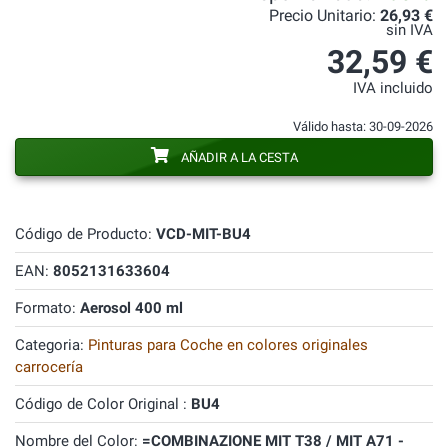
Precio Unitario:
26,93 €
sin IVA
32,59 €
IVA incluido
Válido hasta: 30-09-2026
AÑADIR A LA CESTA
Código de Producto:
VCD-MIT-BU4
EAN:
8052131633604
Formato:
Aerosol 400 ml
Categoria:
Pinturas para Coche en colores originales
carrocería
Código de Color Original :
BU4
Nombre del Color:
=COMBINAZIONE MIT T38 / MIT A71 -