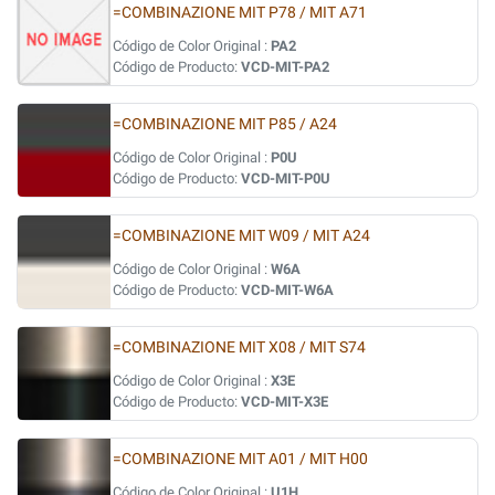
=COMBINAZIONE MIT P78 / MIT A71
Código de Color Original :
PA2
Código de Producto:
VCD-MIT-PA2
=COMBINAZIONE MIT P85 / A24
Código de Color Original :
P0U
Código de Producto:
VCD-MIT-P0U
=COMBINAZIONE MIT W09 / MIT A24
Código de Color Original :
W6A
Código de Producto:
VCD-MIT-W6A
=COMBINAZIONE MIT X08 / MIT S74
Código de Color Original :
X3E
Código de Producto:
VCD-MIT-X3E
=COMBINAZIONE MIT A01 / MIT H00
Código de Color Original :
U1H