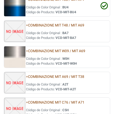
Código de Color Original :
BU4
Código de Producto:
VCD-MIT-BU4
=COMBINAZIONE MIT T48 / MIT A69
Código de Color Original :
BA7
Código de Producto:
VCD-MIT-BA7
=COMBINAZIONE MIT W09 / MIT A69
Código de Color Original :
W0H
Código de Producto:
VCD-MIT-W0H
=COMBINAZIONE MIT A69 / MIT T38
Código de Color Original :
A2T
Código de Producto:
VCD-MIT-A2T
=COMBINAZIONE MIT C76 / MIT A71
Código de Color Original :
C5H