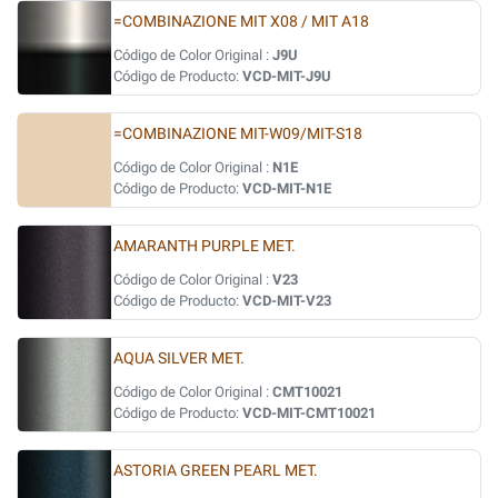
=COMBINAZIONE MIT X08 / MIT A18
Código de Color Original :
J9U
Código de Producto:
VCD-MIT-J9U
=COMBINAZIONE MIT-W09/MIT-S18
Código de Color Original :
N1E
Código de Producto:
VCD-MIT-N1E
AMARANTH PURPLE MET.
Código de Color Original :
V23
Código de Producto:
VCD-MIT-V23
AQUA SILVER MET.
Código de Color Original :
CMT10021
Código de Producto:
VCD-MIT-CMT10021
ASTORIA GREEN PEARL MET.