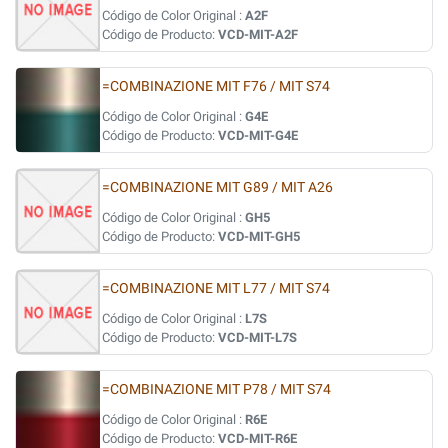
Código de Color Original :
A2F
Código de Producto:
VCD-MIT-A2F
=COMBINAZIONE MIT F76 / MIT S74
Código de Color Original :
G4E
Código de Producto:
VCD-MIT-G4E
=COMBINAZIONE MIT G89 / MIT A26
Código de Color Original :
GH5
Código de Producto:
VCD-MIT-GH5
=COMBINAZIONE MIT L77 / MIT S74
Código de Color Original :
L7S
Código de Producto:
VCD-MIT-L7S
=COMBINAZIONE MIT P78 / MIT S74
Código de Color Original :
R6E
Código de Producto:
VCD-MIT-R6E