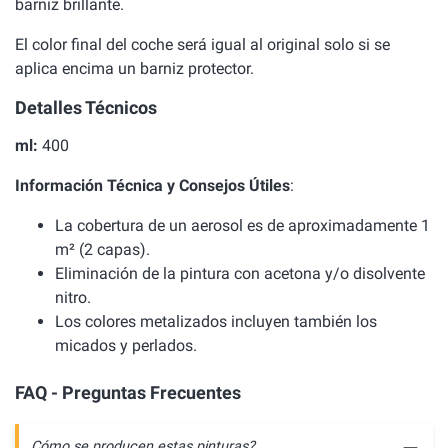
barniz brillante.
El color final del coche será igual al original solo si se
aplica encima un barniz protector.
Detalles Técnicos
ml:
400
Información Técnica y Consejos Útiles
:
La cobertura de un aerosol es de aproximadamente 1
m² (2 capas).
Eliminación de la pintura con acetona y/o disolvente
nitro.
Los colores metalizados incluyen también los
micados y perlados.
FAQ - Preguntas Frecuentes
Cómo se producen estas pinturas?