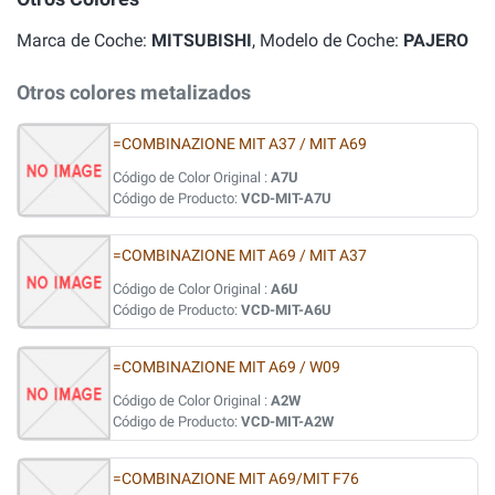
Marca de Coche:
MITSUBISHI
, Modelo de Coche:
PAJERO
Otros colores metalizados
=COMBINAZIONE MIT A37 / MIT A69
Código de Color Original :
A7U
Código de Producto:
VCD-MIT-A7U
=COMBINAZIONE MIT A69 / MIT A37
Código de Color Original :
A6U
Código de Producto:
VCD-MIT-A6U
=COMBINAZIONE MIT A69 / W09
Código de Color Original :
A2W
Código de Producto:
VCD-MIT-A2W
=COMBINAZIONE MIT A69/MIT F76