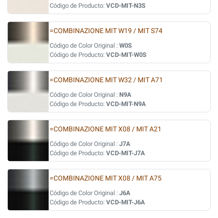
Código de Producto:
VCD-MIT-N3S
=COMBINAZIONE MIT W19 / MIT S74
Código de Color Original :
W0S
Código de Producto:
VCD-MIT-W0S
=COMBINAZIONE MIT W32 / MIT A71
Código de Color Original :
N9A
Código de Producto:
VCD-MIT-N9A
=COMBINAZIONE MIT X08 / MIT A21
Código de Color Original :
J7A
Código de Producto:
VCD-MIT-J7A
=COMBINAZIONE MIT X08 / MIT A75
Código de Color Original :
J6A
Código de Producto:
VCD-MIT-J6A