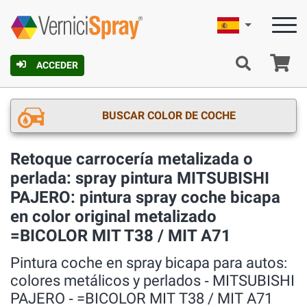
Español
C
ACCEDER
BUSCAR COLOR DE COCHE
Retoque carrocería metalizada o
perlada: spray pintura MITSUBISHI
PAJERO: pintura spray coche bicapa
en color original metalizado
=BICOLOR MIT T38 / MIT A71
Pintura coche en spray bicapa para autos:
colores metálicos y perlados ‐ MITSUBISHI
PAJERO ‐ =BICOLOR MIT T38 / MIT A71