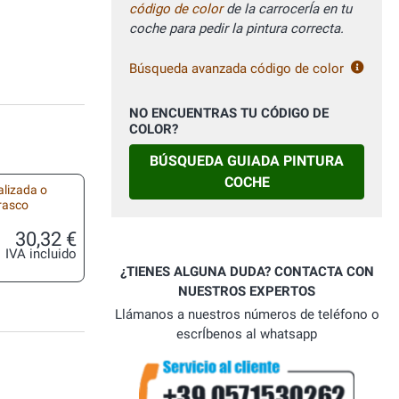
código de color
de la carrocerÍa en tu
coche para pedir la pintura correcta.
Búsqueda avanzada código de color
NO ENCUENTRAS TU CÓDIGO DE
COLOR?
BÚSQUEDA GUIADA PINTURA
COCHE
alizada o
frasco
30,32 €
IVA incluido
¿TIENES ALGUNA DUDA? CONTACTA CON
NUESTROS EXPERTOS
Llámanos a nuestros números de teléfono o
escrÍbenos al whatsapp