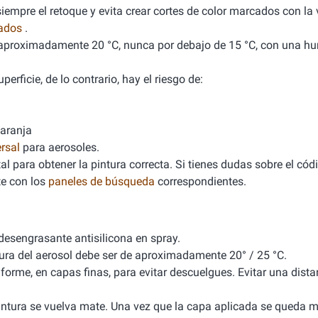
empre el retoque y evita crear cortes de color marcados con la v
nados
.
de aproximadamente 20 °C, nunca por debajo de 15 °C, con una 
erficie, de lo contrario, hay el riesgo de:
naranja
rsal
para aerosoles.
l para obtener la pintura correcta. Si tienes dudas sobre el cód
e con los
paneles de búsqueda
correspondientes.
 desengrasante antisilicona en spray.
tura del aerosol debe ser de aproximadamente 20° / 25 °C.
iforme, en capas finas, para evitar descuelgues. Evitar una dista
 pintura se vuelva mate. Una vez que la capa aplicada se queda m