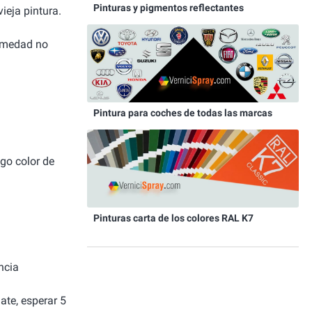
Pinturas y pigmentos reflectantes
ieja pintura.
humedad no
Pintura para coches de todas las marcas
igo color de
Pinturas carta de los colores RAL K7
ncia
ate, esperar 5