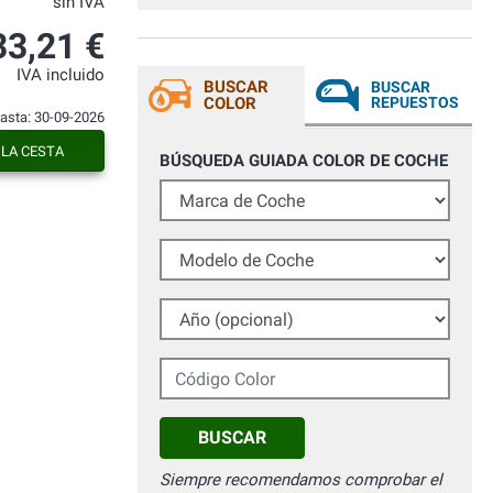
sin IVA
33,21 €
IVA incluido
BUSCAR
BUSCAR
COLOR
REPUESTOS
hasta: 30-09-2026
 LA CESTA
BÚSQUEDA GUIADA COLOR DE COCHE
Marca de Coche
Modelo de Coche
Año (opcional)
Código Color
BUSCAR
Siempre recomendamos comprobar el