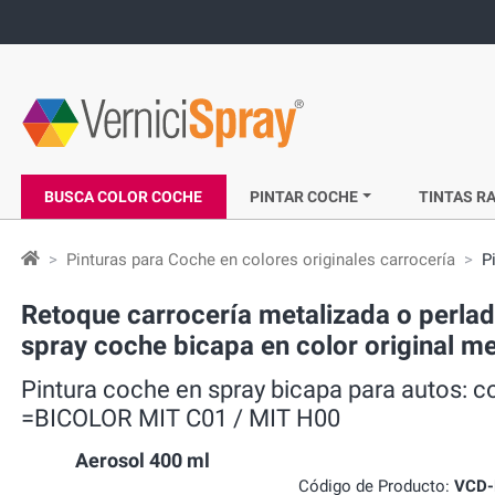
BUSCA COLOR COCHE
PINTAR COCHE
TINTAS RA
Pinturas para Coche en colores originales carrocería
P
Retoque carrocería metalizada o perla
spray coche bicapa en color original 
Pintura coche en spray bicapa para autos: 
=BICOLOR MIT C01 / MIT H00
Aerosol 400 ml
Código de Producto:
VCD-