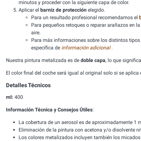
minutos y proceder con la siguiente capa de color.
Aplicar el
barniz de protección
elegido.
Para un resultado profesional recomendamos el
Para pequeños retoques o reparar arañazos en la 
aire.
Para más informaciones sobre los distintos tipos d
específica de
información adicional
.
Nuestra pintura metalizada es de
doble capa
, lo que signifi
El color final del coche será igual al original solo si se aplic
Detalles Técnicos
ml:
400
Información Técnica y Consejos Útiles
:
La cobertura de un aerosol es de aproximadamente 1 m
Eliminación de la pintura con acetona y/o disolvente ni
Los colores metalizados incluyen también los micados 