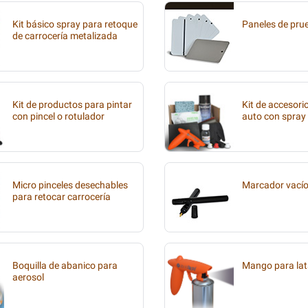
Kit básico spray para retoque
Paneles de pru
de carrocería metalizada
Kit de productos para pintar
Kit de accesori
con pincel o rotulador
auto con spray
Micro pinceles desechables
Marcador vací
para retocar carrocería
Boquilla de abanico para
Mango para lat
aerosol