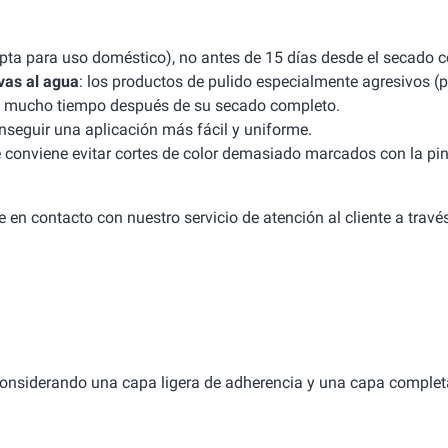
apta para uso doméstico), no antes de 15 días desde el secado 
vas al agua
: los productos de pulido especialmente agresivos (p
uso mucho tiempo después de su secado completo.
seguir una aplicación más fácil y uniforme.
e conviene evitar cortes de color demasiado marcados con la pint
 en contacto con nuestro servicio de atención al cliente a travé
considerando una capa ligera de adherencia y una capa complet