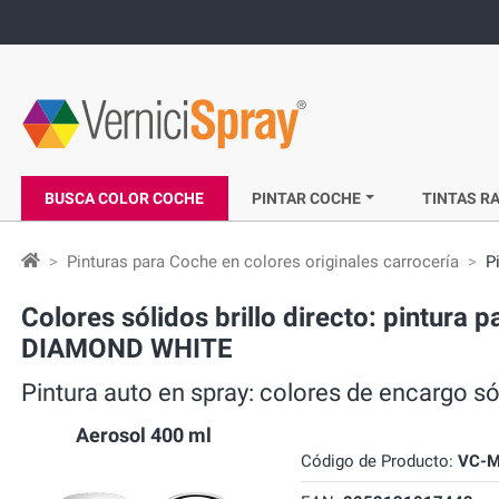
BUSCA COLOR COCHE
PINTAR COCHE
TINTAS RA
Pinturas para Coche en colores originales carrocería
P
Colores sólidos brillo directo: pintura
DIAMOND WHITE
Pintura auto en spray: colores de encargo
Aerosol 400 ml
Código de Producto:
VC-M