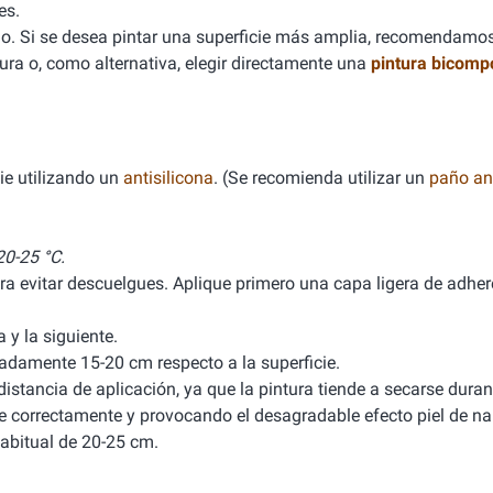
es.
. Si se desea pintar una superficie más amplia, recomendamo
ura o, como alternativa, elegir directamente una
pintura bicomp
ie utilizando un
antisilicona
. (Se recomienda utilizar un
paño ant
0-25 °C.
ra evitar descuelgues. Aplique primero una capa ligera de adhere
y la siguiente.
damente 15-20 cm respecto a la superficie.
stancia de aplicación, ya que la pintura tiende a secarse durant
ele correctamente y provocando el desagradable efecto piel de na
abitual de 20-25 cm.