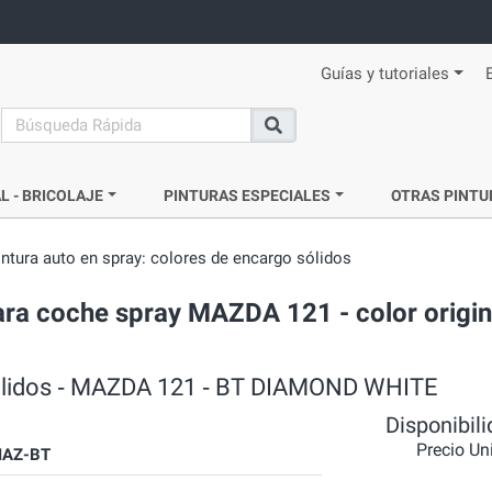
Guías y tutoriales
search
Buscar
L - BRICOLAJE
PINTURAS ESPECIALES
OTRAS PINTU
intura auto en spray: colores de encargo sólidos
 para coche spray MAZDA 121 - color origin
 sólidos ‐ MAZDA 121 ‐ BT DIAMOND WHITE
Disponibil
Precio Un
AZ-BT