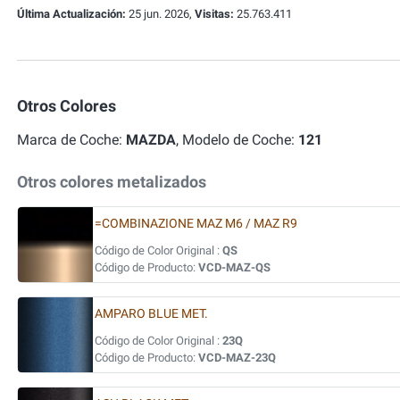
Última Actualización:
25 jun. 2026,
Visitas:
25.763.411
Otros Colores
Marca de Coche:
MAZDA
, Modelo de Coche:
121
Otros colores metalizados
=COMBINAZIONE MAZ M6 / MAZ R9
Código de Color Original :
QS
Código de Producto:
VCD-MAZ-QS
AMPARO BLUE MET.
Código de Color Original :
23Q
Código de Producto:
VCD-MAZ-23Q