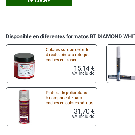
DE COCHE
Disponible en diferentes formatos BT DIAMOND WHI
Colores sólidos de brillo
directo: pintura retoque
coches en frasco
15,14 €
IVA incluido
Pintura de poliuretano
bicomponente para
coches en colores sólidos
31,70 €
IVA incluido