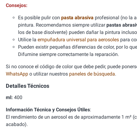
Consejos:
Es posible pulir con
pasta abrasiva
profesional (no la 
pintura. Recomendamos siempre utilizar
pastas abrasi
los de base disolvente) pueden dañar la pintura incl
Utilice la
empuñadura universal para aerosoles
para con
Pueden existir pequeñas diferencias de color, por lo qu
Difumine siempre correctamente la reparación.
Si no conoce el código de color que debe pedir, puede ponerse
WhatsApp
o utilizar nuestros
paneles de búsqueda
.
Detalles Técnicos
ml:
400
Información Técnica y Consejos Útiles
:
El rendimiento de un aerosol es de aproximadamente 1 m² (
acabado).