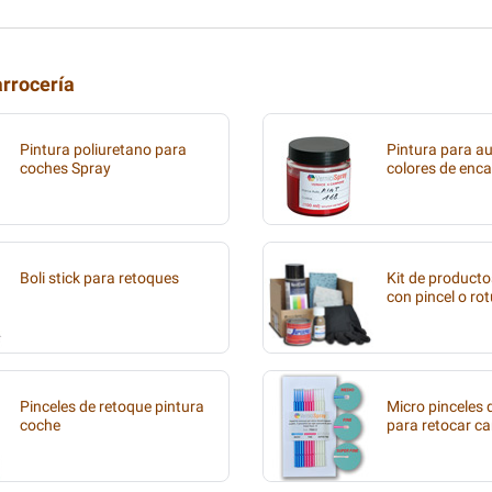
arrocería
Pintura poliuretano para
Pintura para au
coches Spray
colores de enca
Boli stick para retoques
Kit de producto
con pincel o ro
Pinceles de retoque pintura
Micro pinceles
coche
para retocar ca