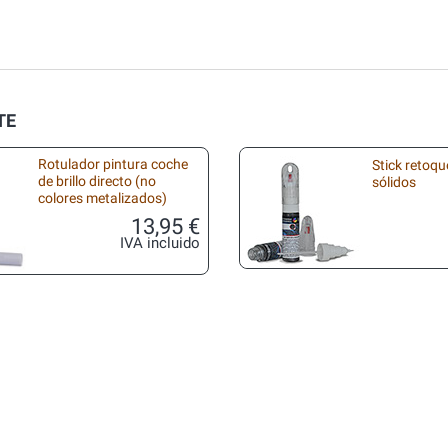
TE
Rotulador pintura coche
Stick retoqu
de brillo directo (no
sólidos
colores metalizados)
13,95 €
IVA incluido