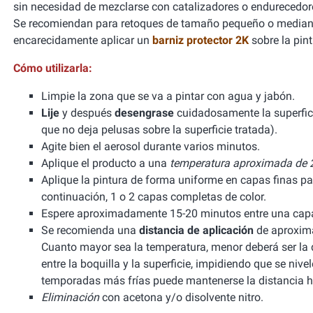
sin necesidad de mezclarse con catalizadores o endurecedor
Se recomiendan para retoques de tamaño pequeño o mediano
encarecidamente aplicar un
barniz protector 2K
sobre la pint
Cómo utilizarla:
Limpie la zona que se va a pintar con agua y jabón.
Lije
y después
desengrase
cuidadosamente la superfic
que no deja pelusas sobre la superficie tratada).
Agite bien el aerosol durante varios minutos.
Aplique el producto a una
temperatura aproximada de 2
Aplique la pintura de forma uniforme en capas finas pa
continuación, 1 o 2 capas completas de color.
Espere aproximadamente 15-20 minutos entre una capa 
Se recomienda una
distancia de aplicación
de aproxima
Cuanto mayor sea la temperatura, menor deberá ser la di
entre la boquilla y la superficie, impidiendo que se niv
temporadas más frías puede mantenerse la distancia h
Eliminación
con acetona y/o disolvente nitro.