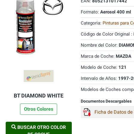
EAN:
8052131017442
Formato:
Aerosol 400 ml
Categoria:
Pinturas para C
Código de Color Original :
Nombre del Color:
DIAMON
Marca de Coche:
MAZDA
Modelo de Coche:
121
Intervalo de Años:
1997-2
Modelos de Coches compa
BT DIAMOND WHITE
Documentos Descargables
Otros Colores
Ficha de Datos de
BUSCAR OTRO COLOR