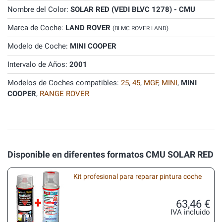
Nombre del Color:
SOLAR RED (VEDI BLVC 1278) - CMU
Marca de Coche:
LAND ROVER
(BLMC ROVER LAND)
Modelo de Coche:
MINI COOPER
Intervalo de Años:
2001
Modelos de Coches compatibles:
25
,
45
,
MGF
,
MINI
,
MINI
COOPER
,
RANGE ROVER
Disponible en diferentes formatos CMU SOLAR RED
Kit profesional para reparar pintura coche
63,46 €
IVA incluido