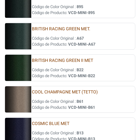
Código de Color Original :
895
Código de Producto:
VCD-MINI-895
BRITISH RACING GREEN MET.
Código de Color Original :
A67
Código de Producto:
VCD-MINI-A67
BRITISH RACING GREEN II MET
Código de Color Original :
B22
Código de Producto:
VCD-MINI-B22
COOL CHAMPAGNE MET (TETTO)
Código de Color Original :
B61
Código de Producto:
VCD-MINI-B61
COSMIC BLUE MET
Código de Color Original :
B13
Código de Producto:
VCD-MINI-B13