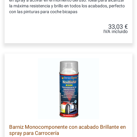
en spray a activar en el momento del uso. Ideal para alcanzar
la máxima resistencia y brillo en todos los acabados, perfecto
con las pinturas para coche bicapas
33,03 €
IVA incluido
Barniz Monocomponente con acabado Brillante en
spray para Carrocería