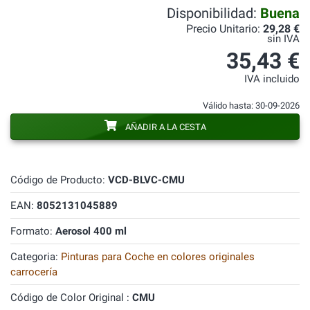
Disponibilidad:
Buena
Precio Unitario:
29,28 €
sin IVA
35,43 €
IVA incluido
Válido hasta: 30-09-2026
AÑADIR A LA CESTA
Código de Producto:
VCD-BLVC-CMU
EAN:
8052131045889
Formato:
Aerosol 400 ml
Categoria:
Pinturas para Coche en colores originales
carrocería
Código de Color Original :
CMU