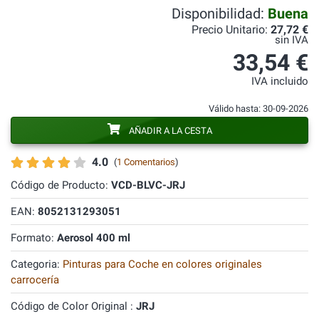
Disponibilidad:
Buena
Precio Unitario:
27,72 €
sin IVA
33,54 €
IVA incluido
Válido hasta: 30-09-2026
AÑADIR A LA CESTA
4.0
(
1 Comentarios
)
Código de Producto:
VCD-BLVC-JRJ
EAN:
8052131293051
Formato:
Aerosol 400 ml
Categoria:
Pinturas para Coche en colores originales
carrocería
Código de Color Original :
JRJ