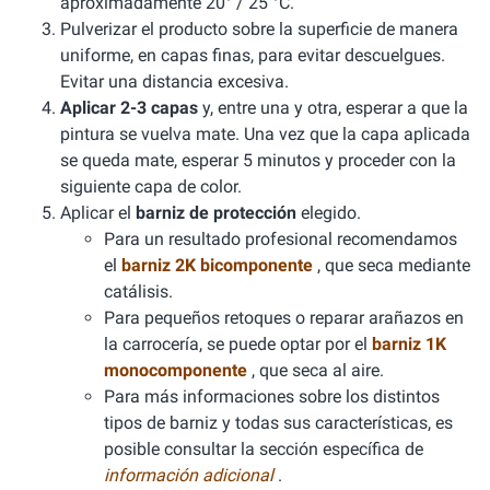
aproximadamente 20° / 25 °C.
Pulverizar el producto sobre la superficie de manera
uniforme, en capas finas, para evitar descuelgues.
Evitar una distancia excesiva.
Aplicar 2-3 capas
y, entre una y otra, esperar a que la
pintura se vuelva mate. Una vez que la capa aplicada
se queda mate, esperar 5 minutos y proceder con la
siguiente capa de color.
Aplicar el
barniz de protección
elegido.
Para un resultado profesional recomendamos
el
barniz 2K bicomponente
, que seca mediante
catálisis.
Para pequeños retoques o reparar arañazos en
la carrocería, se puede optar por el
barniz 1K
monocomponente
, que seca al aire.
Para más informaciones sobre los distintos
tipos de barniz y todas sus características, es
posible consultar la sección específica de
información adicional
.