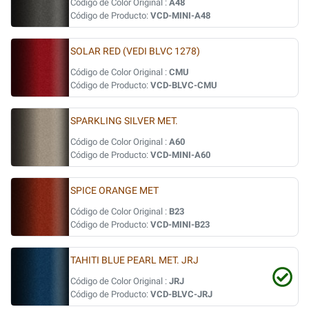
Código de Color Original :
A48
Código de Producto:
VCD-MINI-A48
SOLAR RED (VEDI BLVC 1278)
Código de Color Original :
CMU
Código de Producto:
VCD-BLVC-CMU
SPARKLING SILVER MET.
Código de Color Original :
A60
Código de Producto:
VCD-MINI-A60
SPICE ORANGE MET
Código de Color Original :
B23
Código de Producto:
VCD-MINI-B23
TAHITI BLUE PEARL MET. JRJ
Código de Color Original :
JRJ
Código de Producto:
VCD-BLVC-JRJ