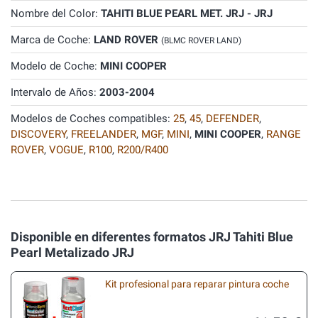
Nombre del Color:
TAHITI BLUE PEARL MET. JRJ - JRJ
Marca de Coche:
LAND ROVER
(BLMC ROVER LAND)
Modelo de Coche:
MINI COOPER
Intervalo de Años:
2003-2004
Modelos de Coches compatibles:
25
,
45
,
DEFENDER
,
DISCOVERY
,
FREELANDER
,
MGF
,
MINI
,
MINI COOPER
,
RANGE
ROVER
,
VOGUE
,
R100
,
R200/R400
Disponible en diferentes formatos JRJ Tahiti Blue
Pearl Metalizado JRJ
Kit profesional para reparar pintura coche