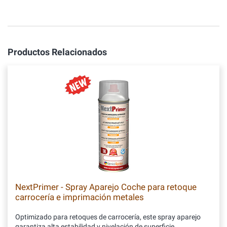
Productos Relacionados
NextPrimer - Spray Aparejo Coche para retoque
carrocería e imprimación metales
Optimizado para retoques de carrocería, este spray aparejo
garantiza alta estabilidad y nivelación de superficie,