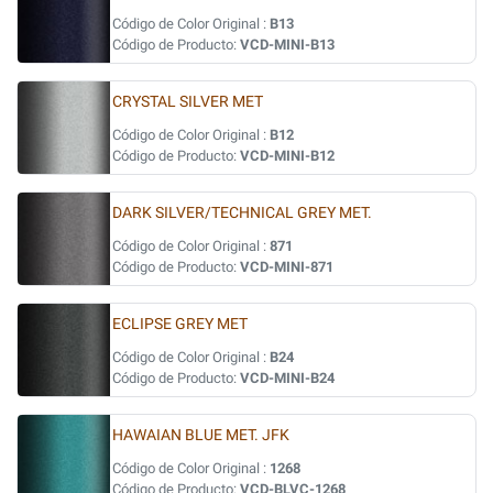
Código de Color Original :
B13
Código de Producto:
VCD-MINI-B13
CRYSTAL SILVER MET
Código de Color Original :
B12
Código de Producto:
VCD-MINI-B12
DARK SILVER/TECHNICAL GREY MET.
Código de Color Original :
871
Código de Producto:
VCD-MINI-871
ECLIPSE GREY MET
Código de Color Original :
B24
Código de Producto:
VCD-MINI-B24
HAWAIAN BLUE MET. JFK
Código de Color Original :
1268
Código de Producto:
VCD-BLVC-1268