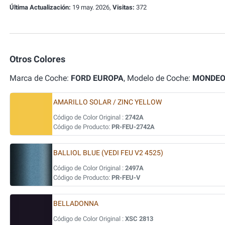
Última Actualización:
19 may. 2026,
Visitas:
372
Otros Colores
Marca de Coche:
FORD EUROPA
, Modelo de Coche:
MONDE
AMARILLO SOLAR / ZINC YELLOW
Código de Color Original :
2742A
Código de Producto:
PR-FEU-2742A
BALLIOL BLUE (VEDI FEU V2 4525)
Código de Color Original :
2497A
Código de Producto:
PR-FEU-V
BELLADONNA
Código de Color Original :
XSC 2813