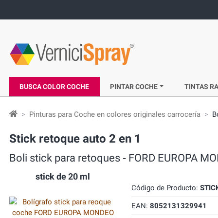
BUSCA COLOR COCHE
PINTAR COCHE
TINTAS RA
Pinturas para Coche en colores originales carrocería
B
Stick retoque auto 2 en 1
Boli stick para retoques ‐ FORD EUROPA
stick de 20 ml
Código de Producto:
STIC
EAN:
8052131329941