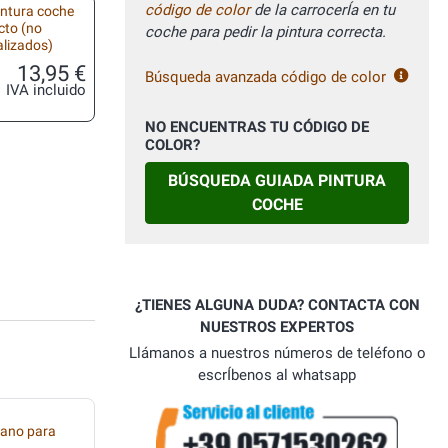
código de color
de la carrocerÍa en tu
intura coche
ecto (no
coche para pedir la pintura correcta.
alizados)
13,95 €
Búsqueda avanzada código de color
IVA incluido
NO ENCUENTRAS TU CÓDIGO DE
COLOR?
BÚSQUEDA GUIADA PINTURA
COCHE
¿TIENES ALGUNA DUDA? CONTACTA CON
NUESTROS EXPERTOS
Llámanos a nuestros números de teléfono o
escrÍbenos al whatsapp
tano para