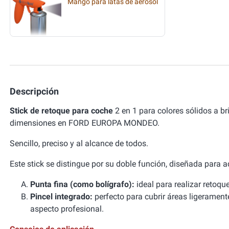
Mango para latas de aerosol
Descripción
Stick de retoque para coche
2 en 1 para colores sólidos a b
dimensiones en FORD EUROPA MONDEO.
Sencillo, preciso y al alcance de todos.
Este stick se distingue por su doble función, diseñada para 
Punta fina (como bolígrafo):
ideal para realizar retoqu
Pincel integrado:
perfecto para cubrir áreas ligerament
aspecto profesional.