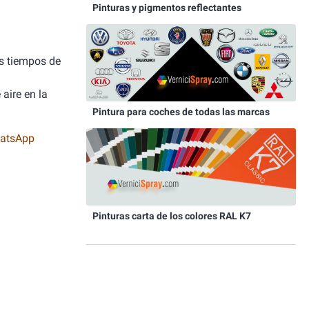
Pinturas y pigmentos reflectantes
os tiempos de
 aire en la
Pintura para coches de todas las marcas
atsApp
Pinturas carta de los colores RAL K7