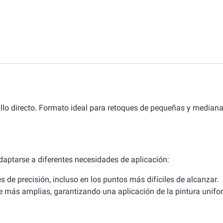
rillo directo. Formato ideal para retoques de pequeñas y median
adaptarse a diferentes necesidades de aplicación:
es de precisión, incluso en los puntos más difíciles de alcanzar.
e más amplias, garantizando una aplicación de la pintura unifo