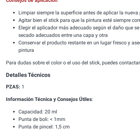
Consejos de aplicación
Limpiar siempre la superficie antes de aplicar la nueva
Agitar bien el stick para que la pintura esté siempre c
Elegir el aplicador más adecuado según el daño que se 
secado adecuados entre una capa y otra
Conservar el producto restante en un lugar fresco y asegu
pintura
Para dudas sobre el color o el uso del stick, puedes contacta
Detalles Técnicos
PZAS:
1
Información Técnica y Consejos Útiles
:
Capacidad: 20 ml
Punta de boli: < 1mm
Punta de pincel: 1,5 cm