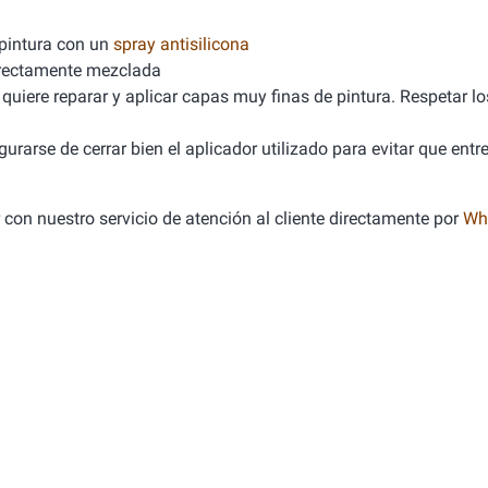
 pintura con un
spray antisilicona
orrectamente mezclada
quiere reparar y aplicar capas muy finas de pintura. Respetar l
rarse de cerrar bien el aplicador utilizado para evitar que entre
r con nuestro servicio de atención al cliente directamente por
Wh