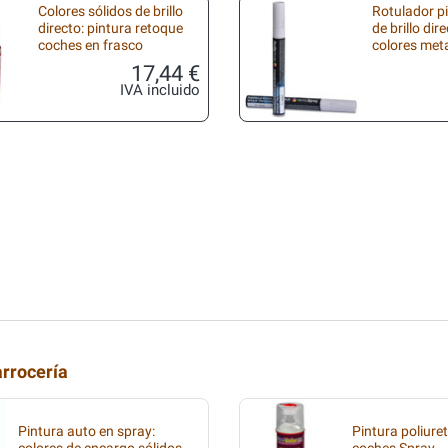
Colores sólidos de brillo
Rotulador p
directo: pintura retoque
de brillo dir
coches en frasco
colores met
17,44 €
IVA incluido
arrocería
Pintura auto en spray:
Pintura poliure