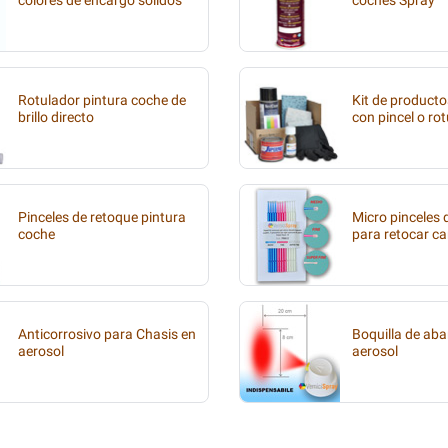
colores de encargo sólidos
coches Spray
Rotulador pintura coche de
Kit de producto
brillo directo
con pincel o ro
Pinceles de retoque pintura
Micro pinceles
coche
para retocar ca
Anticorrosivo para Chasis en
Boquilla de aba
aerosol
aerosol