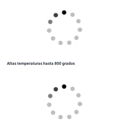
Altas temperaturas hasta 800 grados
Colores de carrocería originales