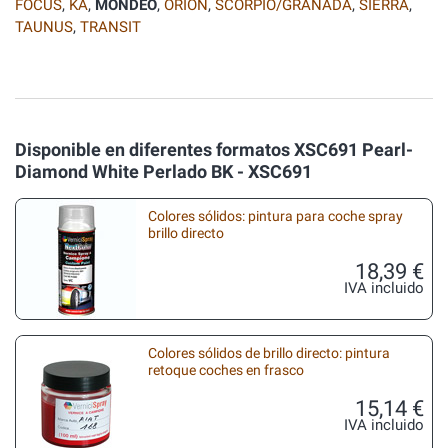
FOCUS
,
KA
,
MONDEO
,
ORION
,
SCORPIO/GRANADA
,
SIERRA
,
TAUNUS
,
TRANSIT
Disponible en diferentes formatos XSC691 Pearl-
Diamond White Perlado BK - XSC691
Colores sólidos: pintura para coche spray
brillo directo
18,39 €
IVA incluido
Colores sólidos de brillo directo: pintura
retoque coches en frasco
15,14 €
IVA incluido