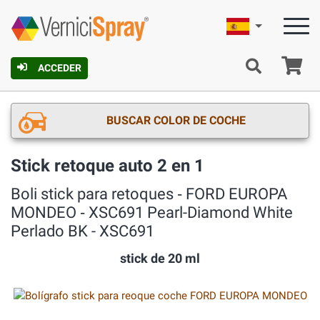
Español
C
ACCEDER
BUSCAR COLOR DE COCHE
Stick retoque auto 2 en 1
Boli stick para retoques ‐ FORD EUROPA
MONDEO ‐ XSC691 Pearl-Diamond White
Perlado BK - XSC691
stick de 20 ml