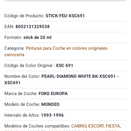
Código de Producto:
STICK-FEU-XSC691
EAN:
8052131329538
Formato:
stick de 20 ml
Categoria:
Pinturas para Coche en colores originales
carrocería
Código de Color Original :
XSC 691
Nombre del Color:
PEARL-DIAMOND WHITE BK-XSC691 -
XSC691
Marca de Coche:
FORD EUROPA
Modelo de Coche:
MONDEO
Intervalo de Años:
1993-1996
Modelos de Coches compatibles:
CABRIO
,
ESCORT
,
FIESTA
,