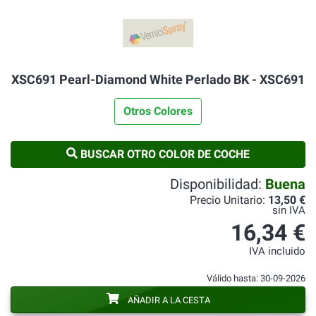
XSC691 Pearl-Diamond White Perlado BK - XSC691
Otros Colores
BUSCAR OTRO COLOR DE COCHE
Disponibilidad:
Buena
Precio Unitario:
13,50 €
sin IVA
16,34 €
IVA incluido
Válido hasta: 30-09-2026
AÑADIR A LA CESTA