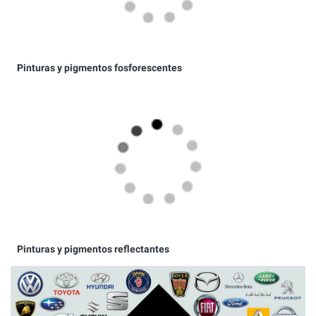
Pintura para coches de todas las marcas
Pinturas carta de los colores RAL K7