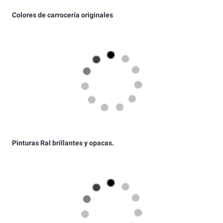
Pinturas Ral brillantes y opacas.
Pinturas y pigmentos fosforescentes
Pinturas y pigmentos reflectantes