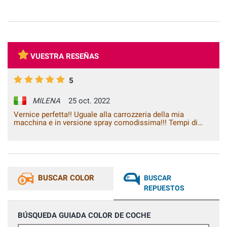
VUESTRA RESEÑAS
5
MILENA
25 oct. 2022
Vernice perfetta!! Uguale alla carrozzeria della mia
macchina e in versione spray comodissima!!! Tempi di
consegna rapidi. Molto soddisfatta! Grazie
BUSCAR COLOR
BUSCAR
REPUESTOS
BÚSQUEDA GUIADA COLOR DE COCHE