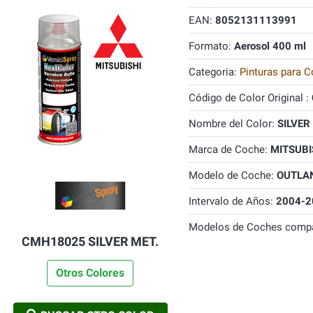
EAN:
8052131113991
Formato:
Aerosol 400 ml
Categoria:
Pinturas para C
Código de Color Original :
Nombre del Color:
SILVER
Marca de Coche:
MITSUBI
Modelo de Coche:
OUTLA
Intervalo de Años:
2004-2
Modelos de Coches compa
CMH18025 SILVER MET.
Otros Colores