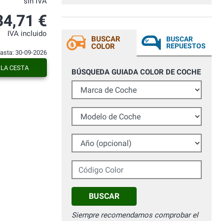
sin IVA
34,71 €
IVA incluido
BUSCAR
BUSCAR
COLOR
REPUESTOS
hasta: 30-09-2026
 LA CESTA
BÚSQUEDA GUIADA COLOR DE COCHE
Marca de Coche
Modelo de Coche
Año (opcional)
Código Color
BUSCAR
Siempre recomendamos comprobar el