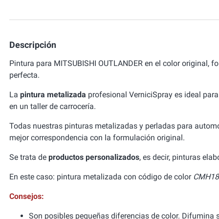
Descripción
Pintura para MITSUBISHI OUTLANDER en el color original, f
perfecta.
La
pintura metalizada
profesional VerniciSpray es ideal para
en un taller de carrocería.
Todas nuestras pinturas metalizadas y perladas para autom
mejor correspondencia con la formulación original.
Se trata de
productos personalizados
, es decir, pinturas el
En este caso: pintura metalizada con código de color
CMH180
Consejos:
Son posibles pequeñas diferencias de color. Difumina si