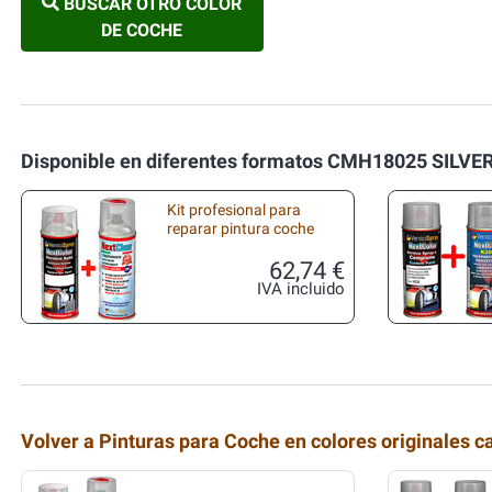
BUSCAR OTRO COLOR
DE COCHE
Disponible en diferentes formatos CMH18025 SILVE
Kit profesional para
reparar pintura coche
62,74 €
IVA incluido
Volver a Pinturas para Coche en colores originales c