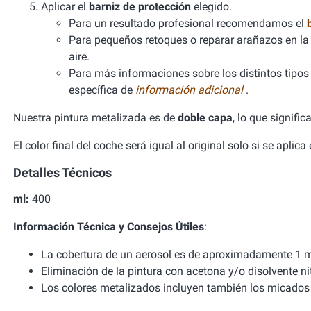
Aplicar el
barniz de protección
elegido.
Para un resultado profesional recomendamos el
Para pequeños retoques o reparar arañazos en la 
aire.
Para más informaciones sobre los distintos tipos d
específica de
información adicional
.
Nuestra pintura metalizada es de
doble capa
, lo que signifi
El color final del coche será igual al original solo si se aplic
Detalles Técnicos
ml:
400
Información Técnica y Consejos Útiles
:
La cobertura de un aerosol es de aproximadamente 1 m
Eliminación de la pintura con acetona y/o disolvente ni
Los colores metalizados incluyen también los micados 