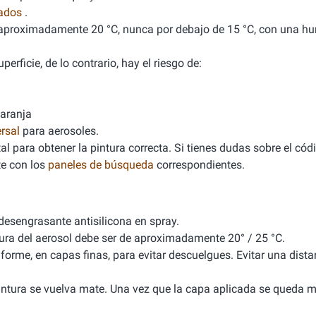
nados
.
de aproximadamente 20 °C, nunca por debajo de 15 °C, con una 
erficie, de lo contrario, hay el riesgo de:
naranja
rsal
para aerosoles.
l para obtener la pintura correcta. Si tienes dudas sobre el cód
e con los
paneles de búsqueda
correspondientes.
 desengrasante antisilicona en spray.
tura del aerosol debe ser de aproximadamente 20° / 25 °C.
iforme, en capas finas, para evitar descuelgues. Evitar una dista
 pintura se vuelva mate. Una vez que la capa aplicada se queda m