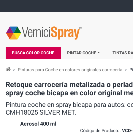
BUSCA COLOR COCHE
PINTAR COCHE
TINTAS RA
Pinturas para Coche en colores originales carrocería
P
Retoque carrocería metalizada o perla
spray coche bicapa en color original
Pintura coche en spray bicapa para autos: 
CMH18025 SILVER MET.
Aerosol 400 ml
Código de Producto:
VCD-