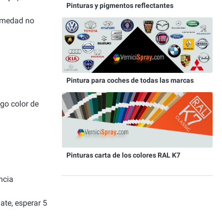
Pinturas y pigmentos reflectantes
humedad no
Pintura para coches de todas las marcas
igo color de
Pinturas carta de los colores RAL K7
ncia
ate, esperar 5