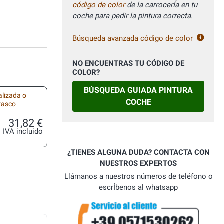
código de color
de la carrocerÍa en tu
coche para pedir la pintura correcta.
Búsqueda avanzada código de color
NO ENCUENTRAS TU CÓDIGO DE
COLOR?
BÚSQUEDA GUIADA PINTURA
alizada o
COCHE
frasco
31,82 €
IVA incluido
¿TIENES ALGUNA DUDA? CONTACTA CON
NUESTROS EXPERTOS
Llámanos a nuestros números de teléfono o
escrÍbenos al whatsapp