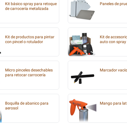
Kit básico spray para retoque
Paneles de pru
de carrocería metalizada
Kit de productos para pintar
Kit de accesori
con pincel o rotulador
auto con spray
Micro pinceles desechables
Marcador vací
para retocar carrocería
Boquilla de abanico para
Mango para lat
aerosol