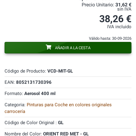
Precio Unitario:
31,62 €
sin IVA
38,26 €
IVA incluido
Válido hasta: 30-09-2026
AÑADIR A LA CESTA
Código de Producto:
VCD-MIT-GL
EAN:
8052131730396
Formato:
Aerosol 400 ml
Categoria:
Pinturas para Coche en colores originales
carrocería
Código de Color Original :
GL
Nombre del Color:
ORIENT RED MET - GL