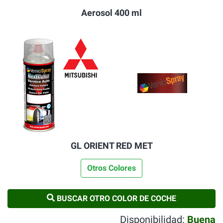
Aerosol 400 ml
GL ORIENT RED MET
Otros Colores
BUSCAR OTRO COLOR DE COCHE
Disponibilidad:
Buena