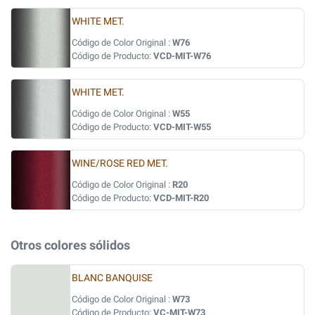
WHITE MET.
Código de Color Original :
W76
Código de Producto:
VCD-MIT-W76
WHITE MET.
Código de Color Original :
W55
Código de Producto:
VCD-MIT-W55
WINE/ROSE RED MET.
Código de Color Original :
R20
Código de Producto:
VCD-MIT-R20
Otros colores sólidos
BLANC BANQUISE
Código de Color Original :
W73
Código de Producto:
VC-MIT-W73