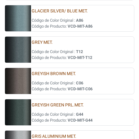
GLACIER SILVER/ BLUE MET.
Código de Color Original :
A86
Código de Producto:
VCD-MIT-A86
GREY MET.
Código de Color Original :
T12
Código de Producto:
VCD-MIT-T12
GREYISH BROWN MET.
Código de Color Original :
C06
Código de Producto:
VCD-MIT-C06
GREYISH GREEN PRL.MET.
Código de Color Original :
G44
Código de Producto:
VCD-MIT-G44
GRIS ALUMINIUM MET.