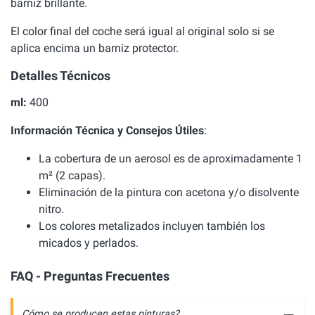
barniz brillante.
El color final del coche será igual al original solo si se
aplica encima un barniz protector.
Detalles Técnicos
ml:
400
Información Técnica y Consejos Útiles
:
La cobertura de un aerosol es de aproximadamente 1
m² (2 capas).
Eliminación de la pintura con acetona y/o disolvente
nitro.
Los colores metalizados incluyen también los
micados y perlados.
FAQ - Preguntas Frecuentes
Cómo se producen estas pinturas?