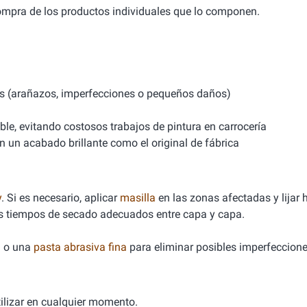
compra de los productos individuales que lo componen.
s (arañazos, imperfecciones o pequeños daños)
le, evitando costosos trabajos de pintura en carrocería
n un acabado brillante como el original de fábrica
y
. Si es necesario, aplicar
masilla
en las zonas afectadas y lijar h
os tiempos de secado adecuados entre capa y capa.
h
o una
pasta abrasiva fina
para eliminar posibles imperfeccione
tilizar en cualquier momento.