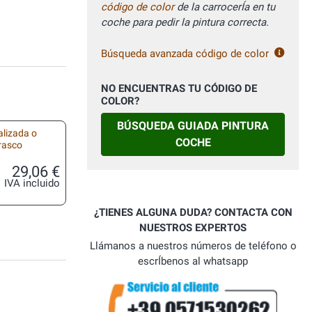
código de color
de la carrocerÍa en tu
coche para pedir la pintura correcta.
Búsqueda avanzada código de color
NO ENCUENTRAS TU CÓDIGO DE
COLOR?
BÚSQUEDA GUIADA PINTURA
alizada o
COCHE
frasco
29,06 €
IVA incluido
¿TIENES ALGUNA DUDA? CONTACTA CON
NUESTROS EXPERTOS
Llámanos a nuestros números de teléfono o
escrÍbenos al whatsapp