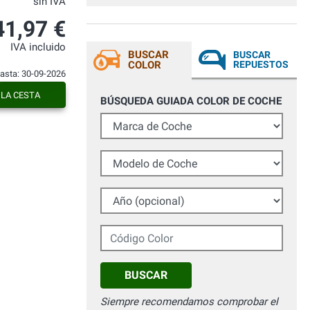
sin IVA
calidad tiene un precio.
41,97 €
IVA incluido
BUSCAR
BUSCAR
COLOR
REPUESTOS
hasta: 30-09-2026
 LA CESTA
BÚSQUEDA GUIADA COLOR DE COCHE
Marca de Coche
Modelo de Coche
Año (opcional)
Código Color
BUSCAR
Siempre recomendamos comprobar el