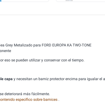
YE Sea Grey Metalizado para FORD EUROPA KA TWO-TONE
onente
or eso se pueden utilizar y conservar con el tiempo.
le capa
y necesitan un barniz protector encima para igualar el
 se deteriorará más fácilmente.
contenido específico sobre barnices
.