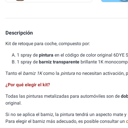
Descripción
Kit de retoque para coche, compuesto por:
1 spray de
pintura
en el código de color original 6D
1 spray de
barniz transparente
brillante 1K monocomp
Tanto el
barniz 1K
como la
pintura
no necesitan activación, p
¿Por qué elegir el kit?
Todas las pinturas metalizadas para automóviles son de
dob
original.
Si no se aplica el barniz, la pintura tendrá un aspecto mate y
Para elegir el barniz más adecuado, es posible consultar un