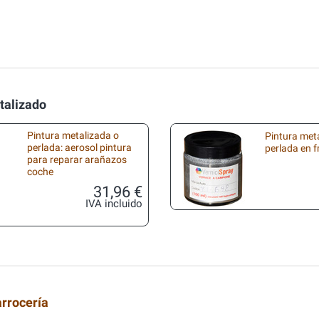
talizado
Pintura metalizada o
Pintura met
perlada: aerosol pintura
perlada en 
para reparar arañazos
coche
31,96 €
IVA incluido
arrocería