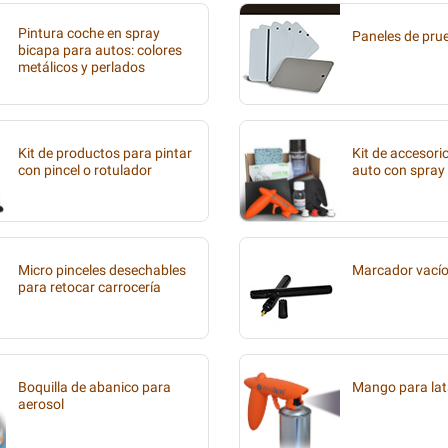
Pintura coche en spray
Paneles de pru
bicapa para autos: colores
metálicos y perlados
Kit de productos para pintar
Kit de accesori
con pincel o rotulador
auto con spray
Micro pinceles desechables
Marcador vací
para retocar carrocería
Boquilla de abanico para
Mango para lat
aerosol