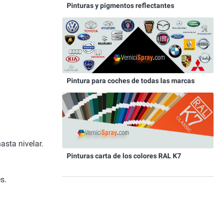
Pinturas y pigmentos reflectantes
Pintura para coches de todas las marcas
asta nivelar.
Pinturas carta de los colores RAL K7
s.