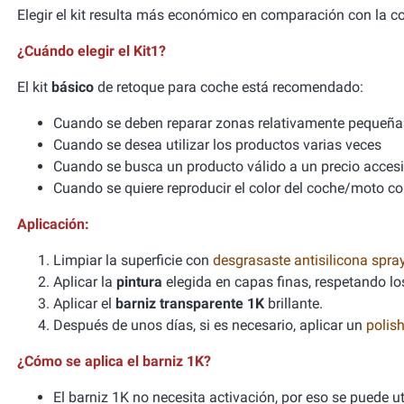
Elegir el kit resulta más económico en comparación con la 
¿Cuándo elegir el Kit1?
El kit
básico
de retoque para coche está recomendado:
Cuando se deben reparar zonas relativamente pequeña
Cuando se desea utilizar los productos varias veces
Cuando se busca un producto válido a un precio accesib
Cuando se quiere reproducir el color del coche/moto co
Aplicación:
Limpiar la superficie con
desgrasaste antisilicona spra
Aplicar la
pintura
elegida en capas finas, respetando l
Aplicar el
barniz transparente 1K
brillante.
Después de unos días, si es necesario, aplicar un
polis
¿Cómo se aplica el barniz 1K?
El barniz 1K no necesita activación, por eso se puede u