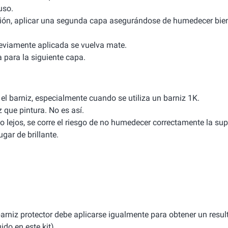
uso.
ación, aplicar una segunda capa asegurándose de humedecer bien
reviamente aplicada se vuelva mate.
a para la siguiente capa.
el barniz, especialmente cuando se utiliza un barniz 1K.
que pintura. No es así.
 lejos, se corre el riesgo de no humedecer correctamente la supe
gar de brillante.
 barniz protector debe aplicarse igualmente para obtener un resul
ido en este kit).