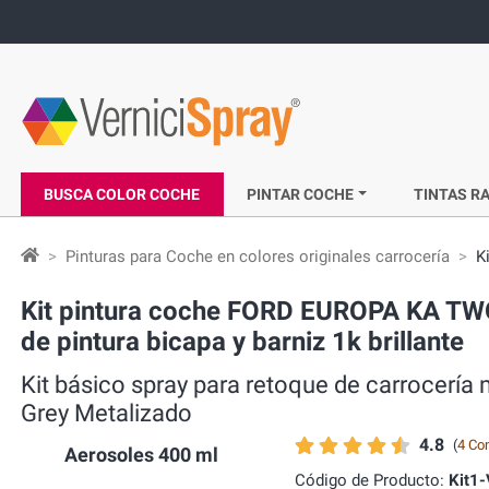
BUSCA COLOR COCHE
PINTAR COCHE
TINTAS RA
Pinturas para Coche en colores originales carrocería
K
Kit pintura coche FORD EUROPA KA TW
de pintura bicapa y barniz 1k brillante
Kit básico spray para retoque de carrocer
Grey Metalizado
4.8
(
4 Co
Aerosoles 400 ml
Código de Producto:
Kit1