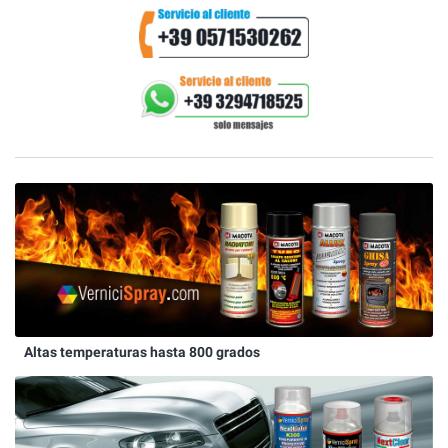
Altas temperaturas hasta 800 grados