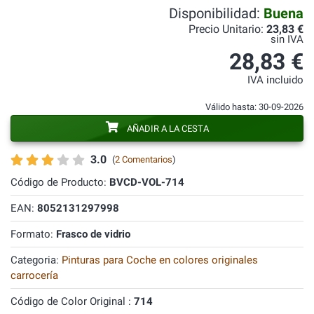
Disponibilidad:
Buena
Precio Unitario:
23,83 €
sin IVA
28,83 €
IVA incluido
Válido hasta: 30-09-2026
AÑADIR A LA CESTA
3.0
(
2 Comentarios
)
Código de Producto:
BVCD-VOL-714
EAN:
8052131297998
Formato:
Frasco de vidrio
Categoria:
Pinturas para Coche en colores originales
carrocería
Código de Color Original :
714