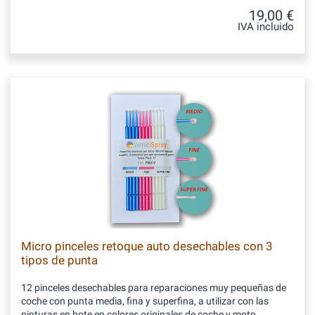
19,00 €
IVA incluido
Micro pinceles retoque auto desechables con 3
tipos de punta
12 pinceles desechables para reparaciones muy pequeñas de
coche con punta media, fina y superfina, a utilizar con las
pinturas en bote en colores originales de coche y moto