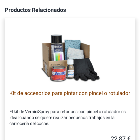
Productos Relacionados
Kit de accesorios para pintar con pincel o rotulador
El kit de VerniciSpray para retoques con pincel o rotulador es
ideal cuando se quiere realizar pequeños trabajos en la
carrocería del coche.
22,87 €