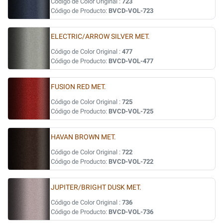
Código de Color Original :
723
Código de Producto:
BVCD-VOL-723
ELECTRIC/ARROW SILVER MET.
Código de Color Original :
477
Código de Producto:
BVCD-VOL-477
FUSION RED MET.
Código de Color Original :
725
Código de Producto:
BVCD-VOL-725
HAVAN BROWN MET.
Código de Color Original :
722
Código de Producto:
BVCD-VOL-722
JUPITER/BRIGHT DUSK MET.
Código de Color Original :
736
Código de Producto:
BVCD-VOL-736