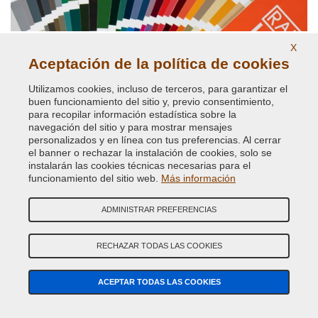
X
Aceptación de la política de cookies
Utilizamos cookies, incluso de terceros, para garantizar el
buen funcionamiento del sitio y, previo consentimiento,
para recopilar información estadística sobre la
Pinturas carta de los colores RAL K7
navegación del sitio y para mostrar mensajes
personalizados y en línea con tus preferencias. Al cerrar
el banner o rechazar la instalación de cookies, solo se
instalarán las cookies técnicas necesarias para el
funcionamiento del sitio web.
Más información
ADMINISTRAR PREFERENCIAS
RECHAZAR TODAS LAS COOKIES
ACEPTAR TODAS LAS COOKIES