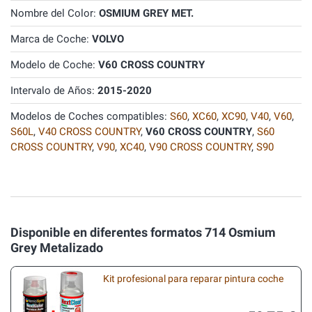
Nombre del Color:
OSMIUM GREY MET.
Marca de Coche:
VOLVO
Modelo de Coche:
V60 CROSS COUNTRY
Intervalo de Años:
2015-2020
Modelos de Coches compatibles:
S60
,
XC60
,
XC90
,
V40
,
V60
,
S60L
,
V40 CROSS COUNTRY
,
V60 CROSS COUNTRY
,
S60
CROSS COUNTRY
,
V90
,
XC40
,
V90 CROSS COUNTRY
,
S90
Disponible en diferentes formatos 714 Osmium
Grey Metalizado
Kit profesional para reparar pintura coche