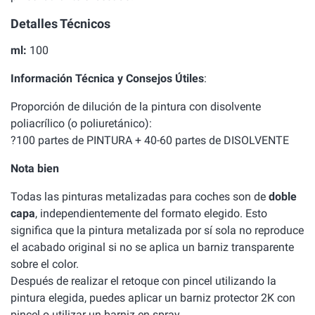
Detalles Técnicos
ml:
100
Información Técnica y Consejos Útiles
:
Proporción de dilución de la pintura con disolvente
poliacrílico (o poliuretánico):
?100 partes de PINTURA + 40-60 partes de DISOLVENTE
Nota bien
Todas las pinturas metalizadas para coches son de
doble
capa
, independientemente del formato elegido. Esto
significa que la pintura metalizada por sí sola no reproduce
el acabado original si no se aplica un barniz transparente
sobre el color.
Después de realizar el retoque con pincel utilizando la
pintura elegida, puedes aplicar un barniz protector 2K con
pincel o utilizar un barniz en spray.