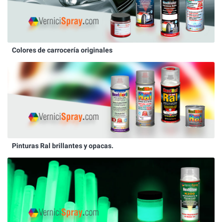
Colores de carrocería originales
Pinturas Ral brillantes y opacas.