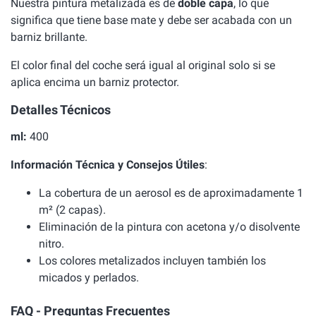
Nuestra pintura metalizada es de
doble capa
, lo que
significa que tiene base mate y debe ser acabada con un
barniz brillante.
El color final del coche será igual al original solo si se
aplica encima un barniz protector.
Detalles Técnicos
ml:
400
Información Técnica y Consejos Útiles
:
La cobertura de un aerosol es de aproximadamente 1
m² (2 capas).
Eliminación de la pintura con acetona y/o disolvente
nitro.
Los colores metalizados incluyen también los
micados y perlados.
FAQ - Preguntas Frecuentes