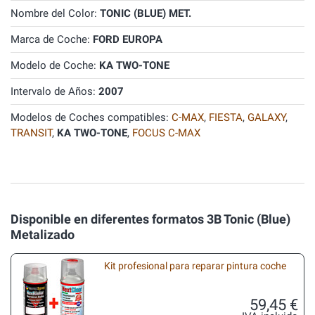
Nombre del Color:
TONIC (BLUE) MET.
Marca de Coche:
FORD EUROPA
Modelo de Coche:
KA TWO-TONE
Intervalo de Años:
2007
Modelos de Coches compatibles:
C-MAX
,
FIESTA
,
GALAXY
,
TRANSIT
,
KA TWO-TONE
,
FOCUS C-MAX
Disponible en diferentes formatos 3B Tonic (Blue)
Metalizado
Kit profesional para reparar pintura coche
59,45 €