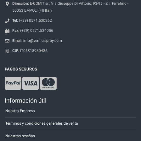
Dirección:
E-COMIT srl, Via Giuseppe Di Vittorio, 93-95 - Z.I. Terrafino -
50053 EMPOLI (FI) Italy
Tel:
(+39) 0571.530262
Fax:
(+39) 0571.534056
Email:
info@vernicispray.com
CIF:
IT06818930486
PAGOS SEGUROS
Información útil
Nuestra Empresa
Términos y condiciones generales de venta
Nuestras reseñas