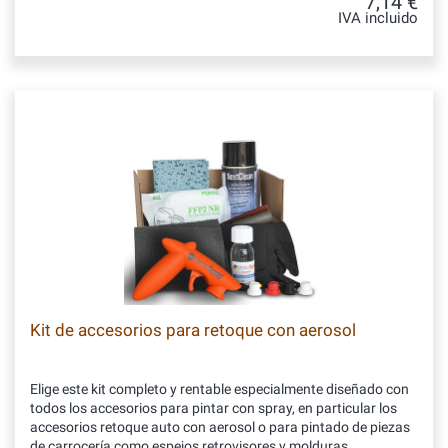
7,14 €
IVA incluido
Kit de accesorios para retoque con aerosol
Elige este kit completo y rentable especialmente diseñado con
todos los accesorios para pintar con spray, en particular los
accesorios retoque auto con aerosol o para pintado de piezas
de carrocería como espejos retrovisores y molduras