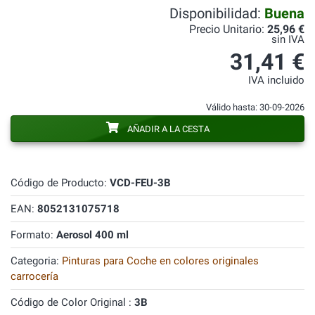
Disponibilidad:
Buena
Precio Unitario:
25,96 €
sin IVA
31,41 €
IVA incluido
Válido hasta: 30-09-2026
AÑADIR A LA CESTA
Código de Producto:
VCD-FEU-3B
EAN:
8052131075718
Formato:
Aerosol 400 ml
Categoria:
Pinturas para Coche en colores originales
carrocería
Código de Color Original :
3B