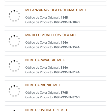
MELANZANA/VIOLA PROFUMATO MET.
Código de Color Original :
184B
Código de Producto:
Kit2-VCD-FI-184B
MIRTILLO MONELLO/VIOLA MET.
Código de Color Original :
154A
Código de Producto:
Kit2-VCD-FI-154A
NERO CARAVAGGIO MET-
Código de Color Original :
814A
Código de Producto:
Kit2-VCD-FI-814A
NERO CARBONIO MET.
Código de Color Original :
876B
Código de Producto:
Kit2-VCD-FI-876B
NERO PROVOCATORE MET.