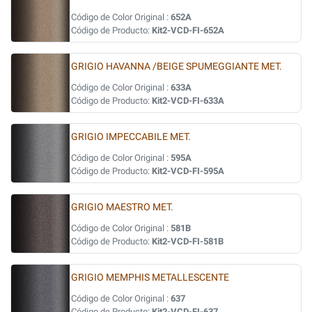
Código de Color Original :
652A
Código de Producto:
Kit2-VCD-FI-652A
GRIGIO HAVANNA /BEIGE SPUMEGGIANTE MET.
Código de Color Original :
633A
Código de Producto:
Kit2-VCD-FI-633A
GRIGIO IMPECCABILE MET.
Código de Color Original :
595A
Código de Producto:
Kit2-VCD-FI-595A
GRIGIO MAESTRO MET.
Código de Color Original :
581B
Código de Producto:
Kit2-VCD-FI-581B
GRIGIO MEMPHIS METALLESCENTE
Código de Color Original :
637
Código de Producto:
Kit2-VCD-FI-637