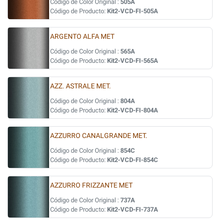
Código de Color Original :
505A
Código de Producto:
Kit2-VCD-FI-505A
ARGENTO ALFA MET
Código de Color Original :
565A
Código de Producto:
Kit2-VCD-FI-565A
AZZ. ASTRALE MET.
Código de Color Original :
804A
Código de Producto:
Kit2-VCD-FI-804A
AZZURRO CANALGRANDE MET.
Código de Color Original :
854C
Código de Producto:
Kit2-VCD-FI-854C
AZZURRO FRIZZANTE MET
Código de Color Original :
737A
Código de Producto:
Kit2-VCD-FI-737A