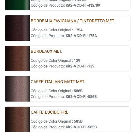
Código de Producto:
Kit2-VCD-FI-412/89
BORDEAUX FAVIGNANA / TINTORETTO MET.
Código de Color Original :
175A
Código de Producto:
Kit2-VCD-FI-175A
BORDEAUX MET.
Código de Color Original :
139
Código de Producto:
Kit2-VCD-FI-139
CAFFE' ITALIANO MATT MET.
Código de Color Original :
586B
Código de Producto:
Kit2-VCD-FI-586B
CAFFE' LUCIDO PRL.
Código de Color Original :
585B
Código de Producto:
Kit2-VCD-FI-585B