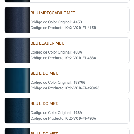
BLU IMPECCABILE MET.
Código de Color Original :
415B
Código de Producto:
Kit2-VCD-FI-415B
BLU LEADER MET.
Código de Color Original :
488A
Código de Producto:
Kit2-VCD-FI-488A
BLU LIDO MET.
Código de Color Original :
498/96
Código de Producto:
Kit2-VCD-FI-498/96
BLU LIDO MET.
Código de Color Original :
498A
Código de Producto:
Kit2-VCD-FI-498A
BLU LIDO MET.