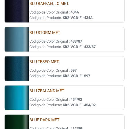
BLU RAFFAELLO MET.
Código de Color Original :
434A
Código de Producto:
Kit2-VCD-FI-434A
BLU STORM MET.
Código de Color Original :
433/87
Código de Producto:
Kit2-VCD-FI-433/87
BLU TESEO MET.
Código de Color Original :
597
Código de Producto:
Kit2-VCD-FI-597
BLU ZEALAND MET.
Código de Color Original :
454/92
Código de Producto:
Kit2-VCD-FI-454/92
BLUE DARK MET.
Código de Color Original :
412/89