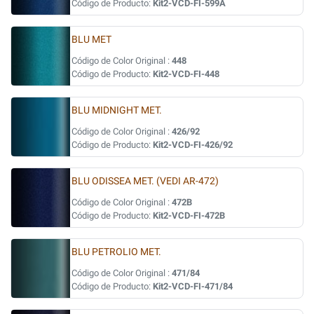
Código de Producto:
Kit2-VCD-FI-599A
BLU MET
Código de Color Original :
448
Código de Producto:
Kit2-VCD-FI-448
BLU MIDNIGHT MET.
Código de Color Original :
426/92
Código de Producto:
Kit2-VCD-FI-426/92
BLU ODISSEA MET. (VEDI AR-472)
Código de Color Original :
472B
Código de Producto:
Kit2-VCD-FI-472B
BLU PETROLIO MET.
Código de Color Original :
471/84
Código de Producto:
Kit2-VCD-FI-471/84