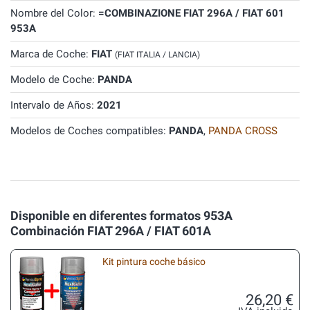
Nombre del Color:
=COMBINAZIONE FIAT 296A / FIAT 601
953A
Marca de Coche:
FIAT
(FIAT ITALIA / LANCIA)
Modelo de Coche:
PANDA
Intervalo de Años:
2021
Modelos de Coches compatibles:
PANDA
,
PANDA CROSS
Disponible en diferentes formatos 953A
Combinación FIAT 296A / FIAT 601A
Kit pintura coche básico
26,20 €