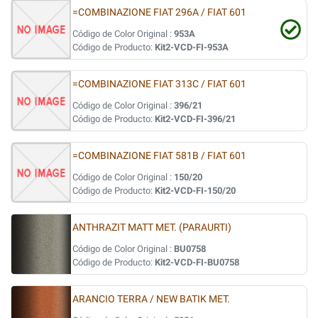
=COMBINAZIONE FIAT 296A / FIAT 601
Código de Color Original :
953A
Código de Producto:
Kit2-VCD-FI-953A
=COMBINAZIONE FIAT 313C / FIAT 601
Código de Color Original :
396/21
Código de Producto:
Kit2-VCD-FI-396/21
=COMBINAZIONE FIAT 581B / FIAT 601
Código de Color Original :
150/20
Código de Producto:
Kit2-VCD-FI-150/20
ANTHRAZIT MATT MET. (PARAURTI)
Código de Color Original :
BU0758
Código de Producto:
Kit2-VCD-FI-BU0758
ARANCIO TERRA / NEW BATIK MET.