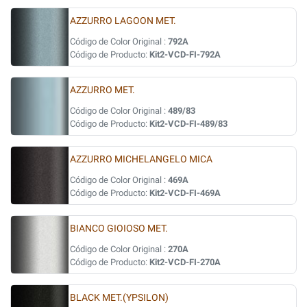
AZZURRO LAGOON MET.
Código de Color Original :
792A
Código de Producto:
Kit2-VCD-FI-792A
AZZURRO MET.
Código de Color Original :
489/83
Código de Producto:
Kit2-VCD-FI-489/83
AZZURRO MICHELANGELO MICA
Código de Color Original :
469A
Código de Producto:
Kit2-VCD-FI-469A
BIANCO GIOIOSO MET.
Código de Color Original :
270A
Código de Producto:
Kit2-VCD-FI-270A
BLACK MET.(YPSILON)