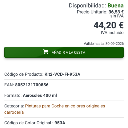
Disponibilidad:
Buena
Precio Unitario:
36,53 €
sin IVA
44,20 €
IVA incluido
Válido hasta: 30-09-2026
AÑADIR A LA CESTA
Código de Producto:
Kit2-VCD-FI-953A
EAN:
8052131700856
Formato:
Aerosoles 400 ml
Categoria:
Pinturas para Coche en colores originales
carrocería
Código de Color Original :
953A