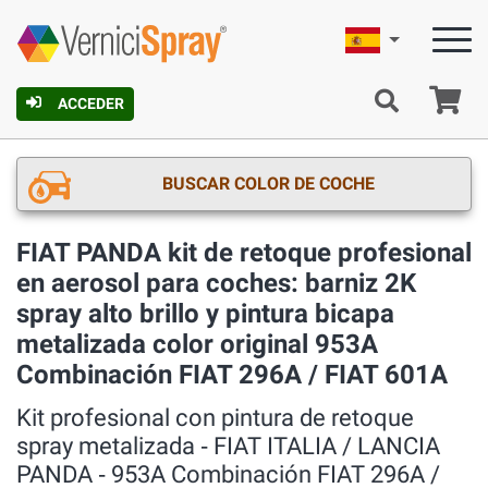
Español
C
ACCEDER
BUSCAR COLOR DE COCHE
FIAT PANDA kit de retoque profesional
en aerosol para coches: barniz 2K
spray alto brillo y pintura bicapa
metalizada color original 953A
Combinación FIAT 296A / FIAT 601A
Kit profesional con pintura de retoque
spray metalizada ‐ FIAT ITALIA / LANCIA
PANDA ‐ 953A Combinación FIAT 296A /