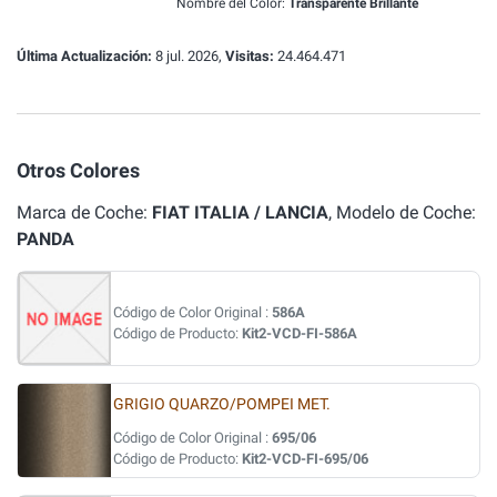
Nombre del Color:
Transparente Brillante
Última Actualización:
8 jul. 2026,
Visitas:
24.464.471
Otros Colores
Marca de Coche:
FIAT ITALIA / LANCIA
, Modelo de Coche:
PANDA
Código de Color Original :
586A
Código de Producto:
Kit2-VCD-FI-586A
GRIGIO QUARZO/POMPEI MET.
Código de Color Original :
695/06
Código de Producto:
Kit2-VCD-FI-695/06