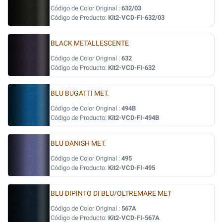
Código de Color Original :
632/03
Código de Producto:
Kit2-VCD-FI-632/03
BLACK METALLESCENTE
Código de Color Original :
632
Código de Producto:
Kit2-VCD-FI-632
BLU BUGATTI MET.
Código de Color Original :
494B
Código de Producto:
Kit2-VCD-FI-494B
BLU DANISH MET.
Código de Color Original :
495
Código de Producto:
Kit2-VCD-FI-495
BLU DIPINTO DI BLU/OLTREMARE MET
Código de Color Original :
567A
Código de Producto:
Kit2-VCD-FI-567A