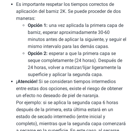
Es importante respetar los tiempos correctos de
aplicación del barniz 2K. Se puede proceder de dos
maneras:
Opción 1:
una vez aplicada la primera capa de
barniz, esperar aproximadamente 30-60
minutos antes de aplicar la siguiente, y seguir el
mismo intervalo para las demás capas.
Opción 2:
esperar a que la primera capa se
seque completamente (24 horas). Después de
24 horas, volver a matizar/lijar ligeramente la
superficie y aplicar la segunda capa.
¡Atención!
Si se consideran tiempos intermedios
entre estas dos opciones, existe el riesgo de obtener
un efecto no deseado de piel de naranja.
Por ejemplo: si se aplica la segunda capa 6 horas
después de la primera, esta última estará en un
estado de secado intermedio (entre inicial y
completo), mientras que la segunda capa comenzará
a secarse en la superficie. En este caso, al secarse