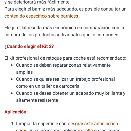
y se deteriorará más fácilmente.
Para elegir el barniz más adecuado, es posible consultar un
contenido específico sobre barnices
.
Elegir el kit resulta más económico en comparación con la
compra de los productos individuales que lo componen.
¿Cuándo elegir el Kit 2?
El kit profesional de retoque para coche está recomendado:
Cuando se deben reparar zonas relativamente
amplias
Cuando se quiere realizar un trabajo profesional
como en un taller de carrocería
Cuando se desea obtener un acabado muy brillante y
altamente resistente
Aplicación:
Limpiar la superficie con
desgrasaste antisilicona
spray
. Si es necesario, aplicar
masilla
en las zonas