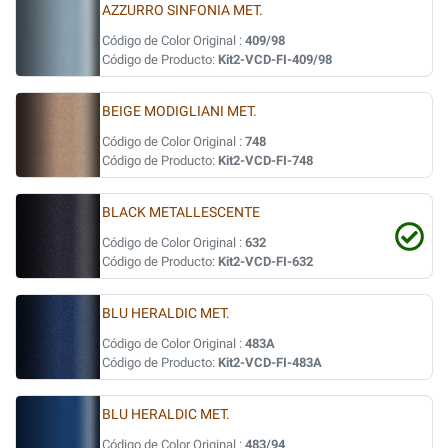
AZZURRO SINFONIA MET.
Código de Color Original :
409/98
Código de Producto:
Kit2-VCD-FI-409/98
BEIGE MODIGLIANI MET.
Código de Color Original :
748
Código de Producto:
Kit2-VCD-FI-748
BLACK METALLESCENTE
Código de Color Original :
632
Código de Producto:
Kit2-VCD-FI-632
BLU HERALDIC MET.
Código de Color Original :
483A
Código de Producto:
Kit2-VCD-FI-483A
BLU HERALDIC MET.
Código de Color Original :
483/94