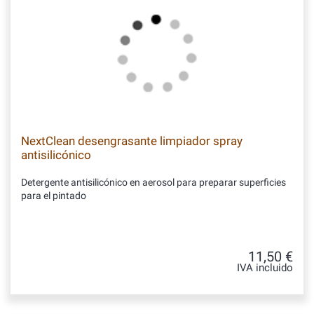
NextClean desengrasante limpiador spray
antisilicónico
Detergente antisilicónico en aerosol para preparar superficies
para el pintado
11,50 €
IVA incluido