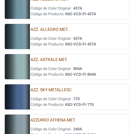
Código de Color Original :
437A
Código de Producto:
Kit2-VCD-FI-437A
AZZ. ALLEGRO MET.
Código de Color Original :
437A
Código de Producto:
Kit2-VCD-FI-437A
AZZ. ASTRALE MET.
Código de Color Original :
804A
Código de Producto:
Kit2-VCD-FI-804A
AZZ. SKY METALLESC.
Código de Color Original :
770
Código de Producto:
Kit2-VCD-FI-770
AZZURRO ATHENA MET.
Código de Color Original :
240A