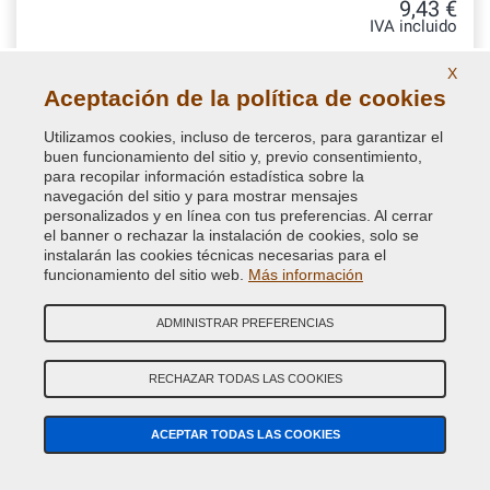
9,43 €
IVA incluido
X
Aceptación de la política de cookies
Utilizamos cookies, incluso de terceros, para garantizar el
buen funcionamiento del sitio y, previo consentimiento,
para recopilar información estadística sobre la
navegación del sitio y para mostrar mensajes
personalizados y en línea con tus preferencias. Al cerrar
el banner o rechazar la instalación de cookies, solo se
instalarán las cookies técnicas necesarias para el
funcionamiento del sitio web.
Más información
ADMINISTRAR PREFERENCIAS
Pistola para aerosol
RECHAZAR TODAS LAS COOKIES
Empuñadura de pistola para todas las latas de aerosol.
ACEPTAR TODAS LAS COOKIES
Ergonómica y garantizada por VerniciSpray, para pulverizar la
pintura mejor y evitar goteo