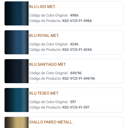
BLU LIDO MET.
Código de Color Original :
498A
Código de Producto:
Kit2-VCD-FI-498A
BLU ROYAL MET.
Código de Color Original :
424A
Código de Producto:
Kit2-VCD-FI-424A
BLU SANTIAGO MET.
Código de Color Original :
449/96
Código de Producto:
Kit2-VCD-FI-449/96
BLU TESEO MET.
Código de Color Original :
597
Código de Producto:
Kit2-VCD-FI-597
GIALLO PAREO METALL.