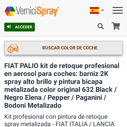
Español
C
ACCEDER
BUSCAR COLOR DE COCHE
FIAT PALIO kit de retoque profesional
en aerosol para coches: barniz 2K
spray alto brillo y pintura bicapa
metalizada color original 632 Black /
Negro Elena / Pepper / Paganini /
Bodoni Metalizado
Kit profesional con pintura de retoque
spray metalizada ‐ FIAT ITALIA / LANCIA