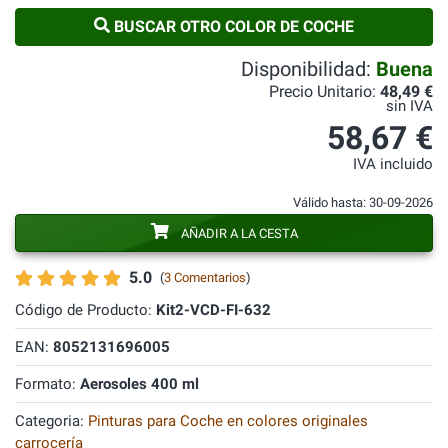
BUSCAR OTRO COLOR DE COCHE
Disponibilidad:
Buena
Precio Unitario:
48,49 €
sin IVA
58,67 €
IVA incluido
Válido hasta: 30-09-2026
AÑADIR A LA CESTA
5.0
(
3 Comentarios
)
Código de Producto:
Kit2-VCD-FI-632
EAN:
8052131696005
Formato:
Aerosoles 400 ml
Categoria:
Pinturas para Coche en colores originales
carrocería