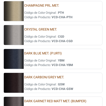
CHAMPAGNE PRL.MET.
Código de Color Original :
PTH
Código de Producto:
VCD-CHA-PTH
CRYSTAL GREEN MET.
Código de Color Original :
CGD
Código de Producto:
VCD-CHA-CGD
DARK BLUE MET. (P.URTI)
Código de Color Original :
YBM
Código de Producto:
VCD-CHA-YBM
DARK CARBON/GREY MET.
Código de Color Original :
GSW
Código de Producto:
VCD-CHA-GSW
DARK GARNET RED MATT MET. (BUMPER)