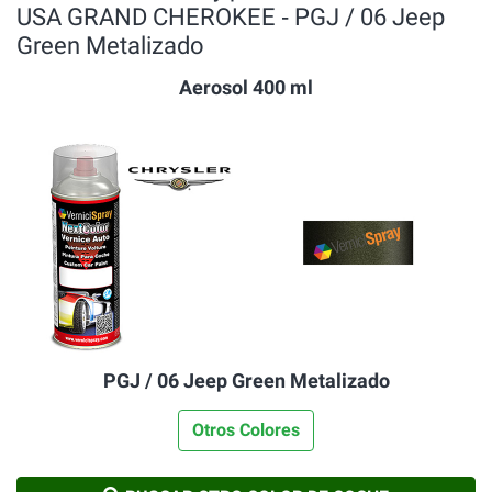
USA GRAND CHEROKEE ‐ PGJ / 06 Jeep
Green Metalizado
Aerosol 400 ml
PGJ / 06 Jeep Green Metalizado
Otros Colores