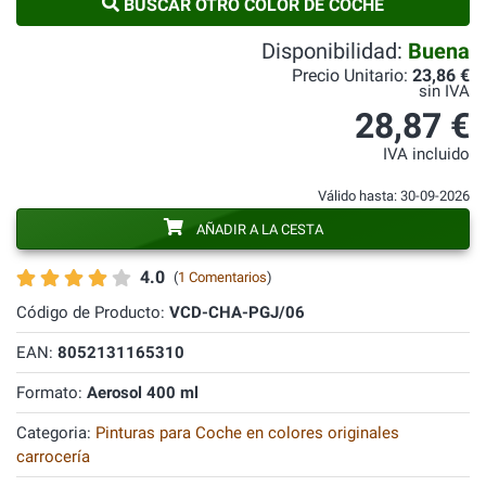
BUSCAR OTRO COLOR DE COCHE
Disponibilidad:
Buena
Precio Unitario:
23,86 €
sin IVA
28,87 €
IVA incluido
Válido hasta: 30-09-2026
AÑADIR A LA CESTA
4.0
(
1 Comentarios
)
Código de Producto:
VCD-CHA-PGJ/06
EAN:
8052131165310
Formato:
Aerosol 400 ml
Categoria:
Pinturas para Coche en colores originales
carrocería