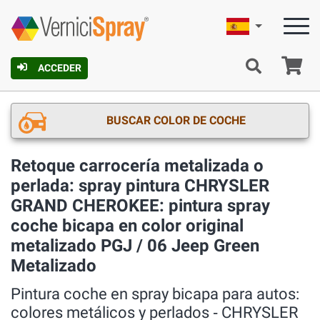
Español
C
ACCEDER
BUSCAR COLOR DE COCHE
Retoque carrocería metalizada o
perlada: spray pintura CHRYSLER
GRAND CHEROKEE: pintura spray
coche bicapa en color original
metalizado PGJ / 06 Jeep Green
Metalizado
Pintura coche en spray bicapa para autos:
colores metálicos y perlados ‐ CHRYSLER