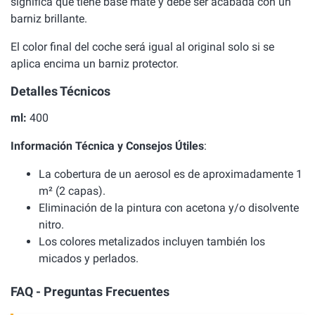
significa que tiene base mate y debe ser acabada con un
barniz brillante.
El color final del coche será igual al original solo si se
aplica encima un barniz protector.
Detalles Técnicos
ml:
400
Información Técnica y Consejos Útiles
:
La cobertura de un aerosol es de aproximadamente 1
m² (2 capas).
Eliminación de la pintura con acetona y/o disolvente
nitro.
Los colores metalizados incluyen también los
micados y perlados.
FAQ - Preguntas Frecuentes