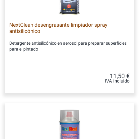
NextClean desengrasante limpiador spray
antisilicónico
Detergente antisilicónico en aerosol para preparar superficies
para el pintado
11,50 €
IVA incluido