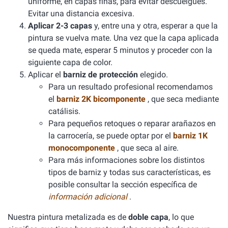
uniforme, en capas finas, para evitar descuelgues.
Evitar una distancia excesiva.
Aplicar 2-3 capas
y, entre una y otra, esperar a que la
pintura se vuelva mate. Una vez que la capa aplicada
se queda mate, esperar 5 minutos y proceder con la
siguiente capa de color.
Aplicar el
barniz de protección
elegido.
Para un resultado profesional recomendamos
el
barniz 2K bicomponente
, que seca mediante
catálisis.
Para pequeños retoques o reparar arañazos en
la carrocería, se puede optar por el
barniz 1K
monocomponente
, que seca al aire.
Para más informaciones sobre los distintos
tipos de barniz y todas sus características, es
posible consultar la sección específica de
información adicional
.
Nuestra pintura metalizada es de
doble capa
, lo que