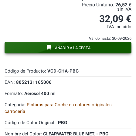
Precio Unitario:
26,52 €
sin IVA
32,09 €
IVA incluido
Válido hasta: 30-09-2026
AÑADIR A LA CESTA
Código de Producto:
VCD-CHA-PBG
EAN:
8052131165006
Formato:
Aerosol 400 ml
Categoria:
Pinturas para Coche en colores originales
carrocería
Código de Color Original :
PBG
Nombre del Color:
CLEARWATER BLUE MET. - PBG