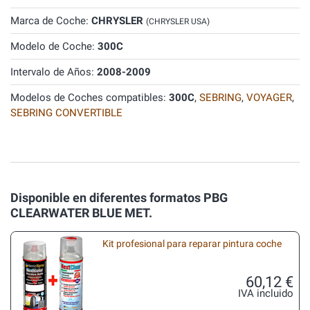
Marca de Coche:
CHRYSLER
(CHRYSLER USA)
Modelo de Coche:
300C
Intervalo de Años:
2008-2009
Modelos de Coches compatibles:
300C
,
SEBRING
,
VOYAGER
,
SEBRING CONVERTIBLE
Disponible en diferentes formatos PBG
CLEARWATER BLUE MET.
Kit profesional para reparar pintura coche
60,12 €
IVA incluido