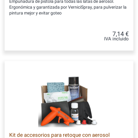
Empuñadura de pistola para todas las latas de aerosol.
Ergonómica y garantizada por VerniciSpray, para pulverizar la
pintura mejor y evitar goteo
7,14 €
IVA incluido
Kit de accesorios para retoque con aerosol