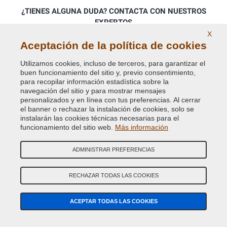
¿TIENES ALGUNA DUDA? CONTACTA CON NUESTROS
EXPERTOS
X
Llámanos a nuestros números de teléfono o escrÍbenos al
Aceptación de la política de cookies
whatsapp
Utilizamos cookies, incluso de terceros, para garantizar el
buen funcionamiento del sitio y, previo consentimiento,
para recopilar información estadística sobre la
navegación del sitio y para mostrar mensajes
personalizados y en línea con tus preferencias. Al cerrar
el banner o rechazar la instalación de cookies, solo se
instalarán las cookies técnicas necesarias para el
funcionamiento del sitio web.
Más información
ADMINISTRAR PREFERENCIAS
RECHAZAR TODAS LAS COOKIES
ACEPTAR TODAS LAS COOKIES