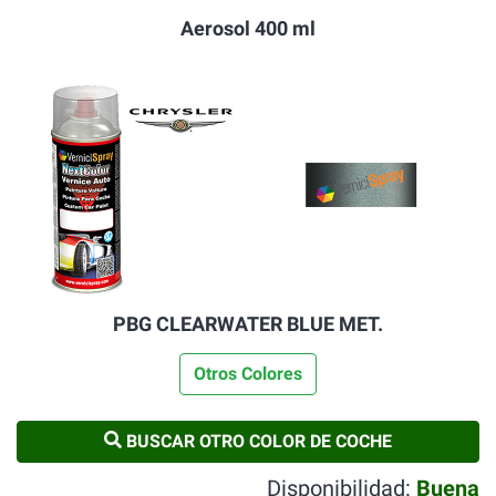
Aerosol 400 ml
PBG CLEARWATER BLUE MET.
Otros Colores
BUSCAR OTRO COLOR DE COCHE
Disponibilidad:
Buena