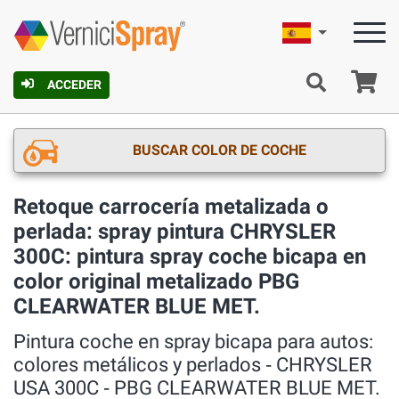
Español
C
ACCEDER
BUSCAR COLOR DE COCHE
Retoque carrocería metalizada o
perlada: spray pintura CHRYSLER
300C: pintura spray coche bicapa en
color original metalizado PBG
CLEARWATER BLUE MET.
Pintura coche en spray bicapa para autos:
colores metálicos y perlados ‐ CHRYSLER
USA 300C ‐ PBG CLEARWATER BLUE MET.