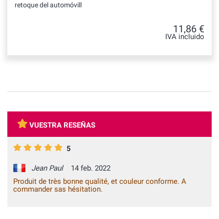
retoque del automóvill
11,86 €
IVA incluido
VUESTRA RESEÑAS
5
Jean Paul
14 feb. 2022
Produit de très bonne qualité, et couleur conforme. A
commander sas hésitation.