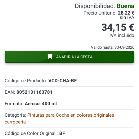
Disponibilidad:
Buena
Precio Unitario:
28,22 €
sin IVA
34,15 €
IVA incluido
Válido hasta: 30-09-2026
AÑADIR A LA CESTA
Código de Producto:
VCD-CHA-BF
EAN:
8052131163781
Formato:
Aerosol 400 ml
Categoria:
Pinturas para Coche en colores originales
carrocería
Código de Color Original :
BF