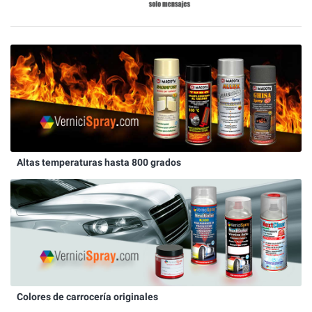
Altas temperaturas hasta 800 grados
Colores de carrocería originales