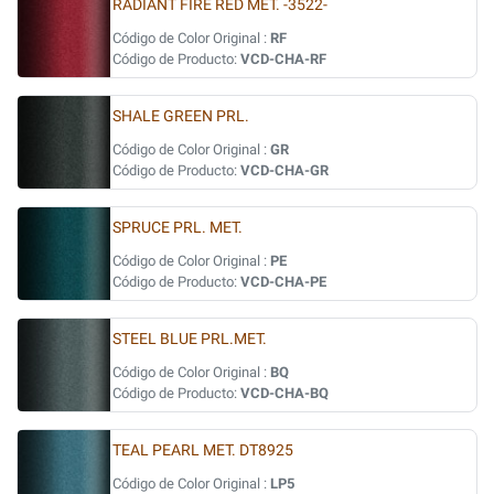
RADIANT FIRE RED MET. -3522-
Código de Color Original :
RF
Código de Producto:
VCD-CHA-RF
SHALE GREEN PRL.
Código de Color Original :
GR
Código de Producto:
VCD-CHA-GR
SPRUCE PRL. MET.
Código de Color Original :
PE
Código de Producto:
VCD-CHA-PE
STEEL BLUE PRL.MET.
Código de Color Original :
BQ
Código de Producto:
VCD-CHA-BQ
TEAL PEARL MET. DT8925
Código de Color Original :
LP5