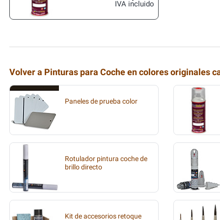
IVA incluido
Volver a Pinturas para Coche en colores originales c
Paneles de prueba color
Rotulador pintura coche de
brillo directo
Kit de accesorios retoque