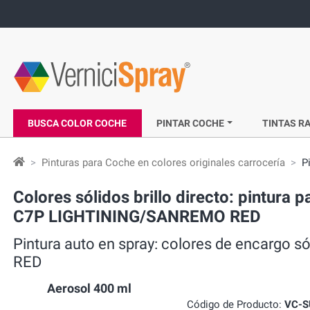
BUSCA COLOR COCHE
PINTAR COCHE
TINTAS RA
Pinturas para Coche en colores originales carrocería
P
Colores sólidos brillo directo: pintura
C7P LIGHTINING/SANREMO RED
Pintura auto en spray: colores de encarg
RED
Aerosol 400 ml
Código de Producto:
VC-S