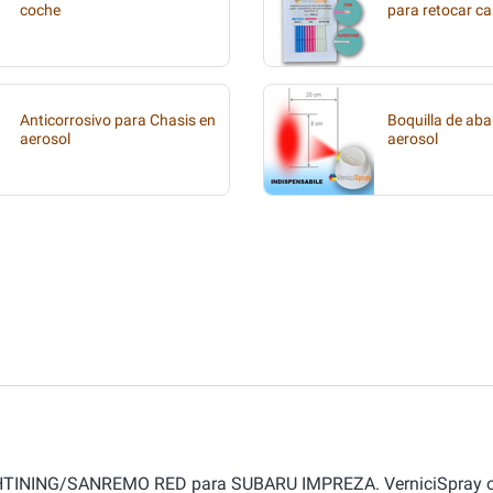
coche
para retocar ca
Anticorrosivo para Chasis en
Boquilla de aba
aerosol
aerosol
LIGHTINING/SANREMO RED para SUBARU IMPREZA. VerniciSpray o