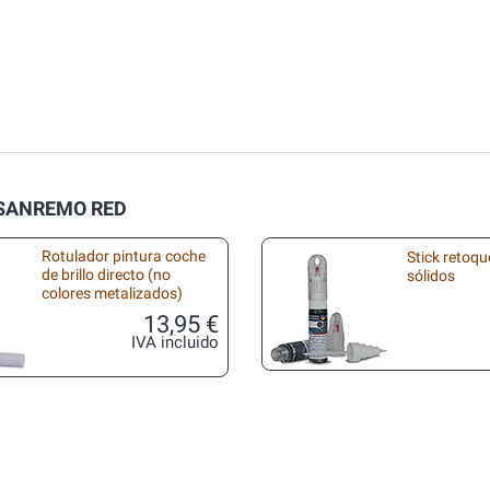
G/SANREMO RED
Rotulador pintura coche
Stick retoqu
de brillo directo (no
sólidos
colores metalizados)
13,95 €
IVA incluido