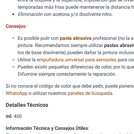
temporadas más frías puede mantenerse la distancia h
Eliminación
con acetona y/o disolvente nitro.
Consejos:
Es posible pulir con
pasta abrasiva
profesional (no la 
pintura. Recomendamos siempre utilizar
pastas abrasi
los de base disolvente) pueden dañar la pintura incl
Utilice la
empuñadura universal para aerosoles
para con
Pueden existir pequeñas diferencias de color, por lo qu
Difumine siempre correctamente la reparación.
Si no conoce el código de color que debe pedir, puede ponerse
WhatsApp
o utilizar nuestros
paneles de búsqueda
.
Detalles Técnicos
ml:
400
Información Técnica y Consejos Útiles
: