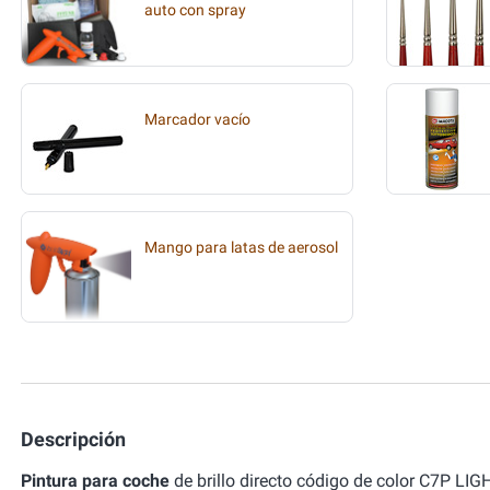
auto con spray
Marcador vacío
Mango para latas de aerosol
Descripción
Pintura para coche
de brillo directo código de color C7P 