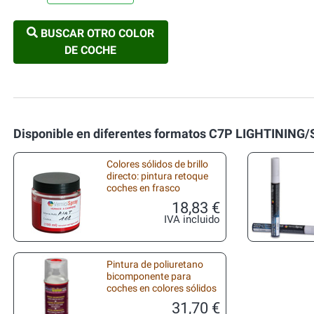
BUSCAR OTRO COLOR
DE COCHE
Disponible en diferentes formatos C7P LIGHTININ
Colores sólidos de brillo
directo: pintura retoque
coches en frasco
18,83 €
IVA incluido
Pintura de poliuretano
bicomponente para
coches en colores sólidos
31,70 €