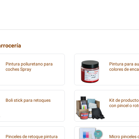
arrocería
Pintura poliuretano para
Pintura para au
coches Spray
colores de enca
Boli stick para retoques
Kit de producto
con pincel o ro
Pinceles de retoque pintura
Micro pinceles