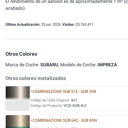
El rendimiento de un aerosol es de aproximadamente 1 m² (
acabado).
Última Actualización:
25 jun. 2026,
Visitas:
25.763.411
Otros Colores
Marca de Coche:
SUBARU
, Modelo de Coche:
IMPREZA
Otros colores metalizados
=COMBINAZIONE SUB 51E - SUB 49B
Código de Color Original :
8J1
Código de Producto:
VCD-SUB-8J1
=COMBINAZIONE SUB 64C - SUB 89N