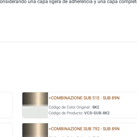
considerando una capa ligera de adherencia y una capa complet
=COMBINAZIONE SUB 51E - SUB 89N
Código de Color Original :
8K2
Código de Producto:
VCD-SUB-8K2
=COMBINAZIONE SUB 792 - SUB 89N