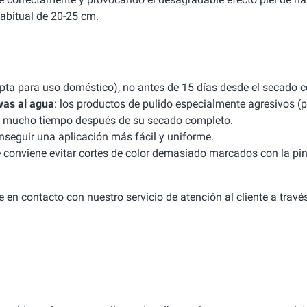
abitual de 20-25 cm.
apta para uso doméstico), no antes de 15 días desde el secado 
vas al agua
: los productos de pulido especialmente agresivos (p
uso mucho tiempo después de su secado completo.
seguir una aplicación más fácil y uniforme.
e conviene evitar cortes de color demasiado marcados con la pint
 en contacto con nuestro servicio de atención al cliente a travé