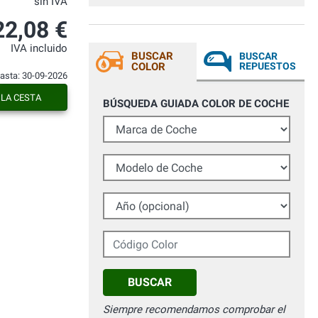
sin IVA
22,08 €
IVA incluido
BUSCAR
BUSCAR
COLOR
REPUESTOS
hasta: 30-09-2026
 LA CESTA
BÚSQUEDA GUIADA COLOR DE COCHE
Marca de Coche
Modelo de Coche
Año (opcional)
Código Color
BUSCAR
Siempre recomendamos comprobar el