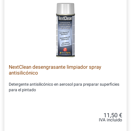
NextClean desengrasante limpiador spray
antisilicónico
Detergente antisilicónico en aerosol para preparar superficies
para el pintado
11,50 €
IVA incluido