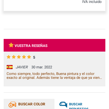
IVA incluido
VUESTRA RESEÑAS
5
JAVIER
30 mar. 2022
Como siempre, todo perfecto, Buena pintura y el color
exacto al original. Además tiene la ventaja de que ya viene
con brillo y no hace falta nada más, pintar y listo. Una
tienda totalmente recomendable.
BUSCAR COLOR
BUSCAR