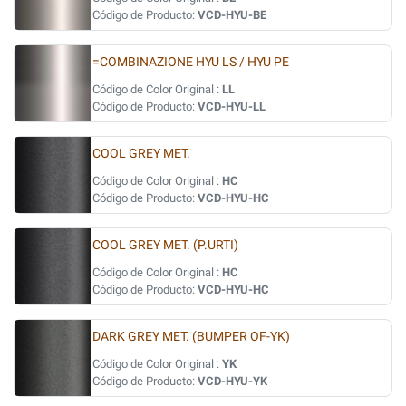
Código de Producto:
VCD-HYU-BE
=COMBINAZIONE HYU LS / HYU PE
Código de Color Original :
LL
Código de Producto:
VCD-HYU-LL
COOL GREY MET.
Código de Color Original :
HC
Código de Producto:
VCD-HYU-HC
COOL GREY MET. (P.URTI)
Código de Color Original :
HC
Código de Producto:
VCD-HYU-HC
DARK GREY MET. (BUMPER OF-YK)
Código de Color Original :
YK
Código de Producto:
VCD-HYU-YK