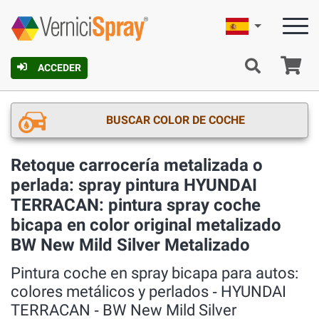
Español
C
ACCEDER
BUSCAR COLOR DE COCHE
Retoque carrocería metalizada o
perlada: spray pintura HYUNDAI
TERRACAN: pintura spray coche
bicapa en color original metalizado
BW New Mild Silver Metalizado
Pintura coche en spray bicapa para autos:
colores metálicos y perlados ‐ HYUNDAI
TERRACAN ‐ BW New Mild Silver