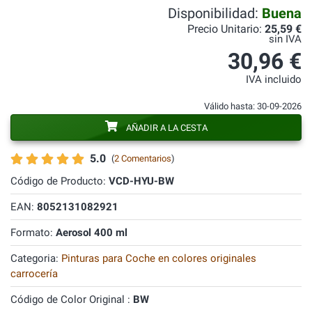
Disponibilidad:
Buena
Precio Unitario:
25,59 €
sin IVA
30,96 €
IVA incluido
Válido hasta: 30-09-2026
AÑADIR A LA CESTA
5.0
(
2 Comentarios
)
Código de Producto:
VCD-HYU-BW
EAN:
8052131082921
Formato:
Aerosol 400 ml
Categoria:
Pinturas para Coche en colores originales
carrocería
Código de Color Original :
BW