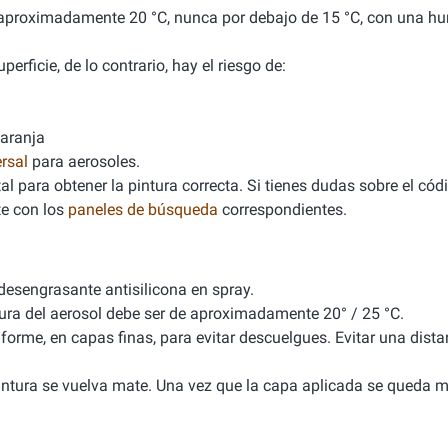
de aproximadamente 20 °C, nunca por debajo de 15 °C, con una 
erficie, de lo contrario, hay el riesgo de:
naranja
rsal
para aerosoles.
l para obtener la pintura correcta. Si tienes dudas sobre el cód
e con los
paneles de búsqueda
correspondientes.
 desengrasante antisilicona en spray.
tura del aerosol debe ser de aproximadamente 20° / 25 °C.
iforme, en capas finas, para evitar descuelgues. Evitar una dista
 pintura se vuelva mate. Una vez que la capa aplicada se queda m