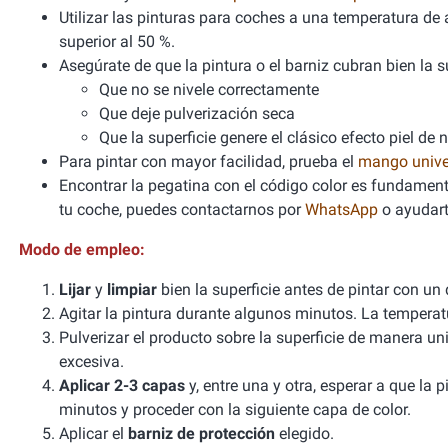
Utilizar las pinturas para coches a una temperatura 
superior al 50 %.
Asegúrate de que la pintura o el barniz cubran bien la sup
Que no se nivele correctamente
Que deje pulverización seca
Que la superficie genere el clásico efecto piel de 
Para pintar con mayor facilidad, prueba el
mango unive
Encontrar la pegatina con el código color es fundamenta
tu coche, puedes contactarnos por
WhatsApp
o ayudart
Modo de empleo:
Lijar
y
limpiar
bien la superficie antes de pintar con un
Agitar la pintura durante algunos minutos. La tempera
Pulverizar el producto sobre la superficie de manera un
excesiva.
Aplicar 2-3 capas
y, entre una y otra, esperar a que la
minutos y proceder con la siguiente capa de color.
Aplicar el
barniz de protección
elegido.