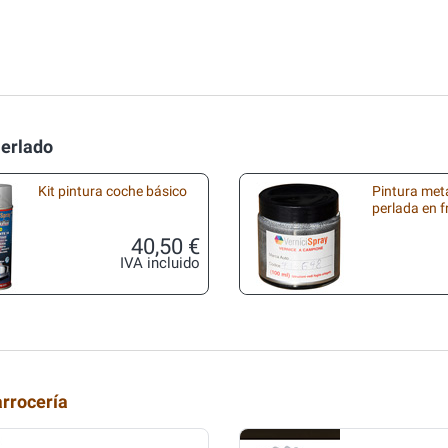
Perlado
Kit pintura coche básico
Pintura met
perlada en 
40,50 €
IVA incluido
arrocería