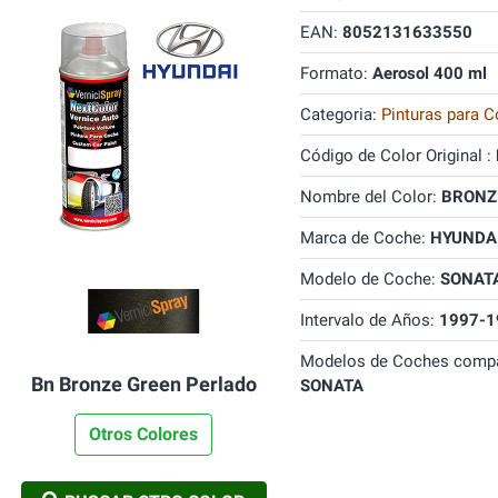
EAN:
8052131633550
Formato:
Aerosol 400 ml
Categoria:
Pinturas para C
Código de Color Original :
Nombre del Color:
BRONZE
Marca de Coche:
HYUNDA
Modelo de Coche:
SONAT
Intervalo de Años:
1997-1
Modelos de Coches compa
Bn Bronze Green Perlado
SONATA
Otros Colores