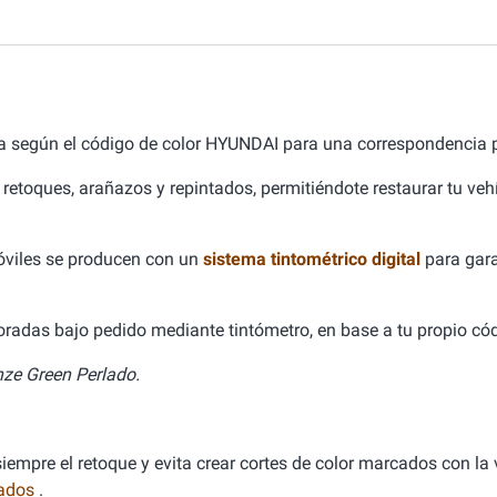
a según el código de color HYUNDAI para una correspondencia p
 retoques, arañazos y repintados, permitiéndote restaurar tu ve
óviles se producen con un
sistema tintométrico digital
para gara
aboradas bajo pedido mediante tintómetro, en base a tu propio cód
ze Green Perlado.
empre el retoque y evita crear cortes de color marcados con la v
nados
.