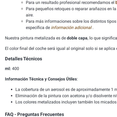
Para un resultado profesional recomendamos el
Para pequeños retoques o reparar arañazos en la 
aire.
Para más informaciones sobre los distintos tipos d
específica de
información adicional
.
Nuestra pintura metalizada es de
doble capa
, lo que signifi
El color final del coche será igual al original solo si se aplic
Detalles Técnicos
ml:
400
Información Técnica y Consejos Útiles
:
La cobertura de un aerosol es de aproximadamente 1 m
Eliminación de la pintura con acetona y/o disolvente ni
Los colores metalizados incluyen también los micados 
FAQ - Preguntas Frecuentes