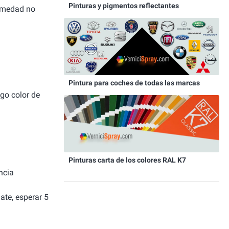
Pinturas y pigmentos reflectantes
humedad no
Pintura para coches de todas las marcas
igo color de
Pinturas carta de los colores RAL K7
ncia
ate, esperar 5