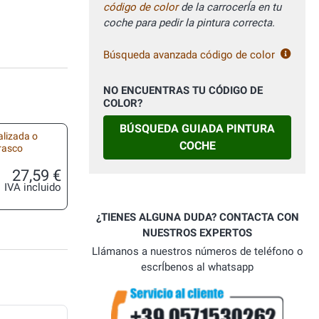
código de color
de la carrocerÍa en tu
coche para pedir la pintura correcta.
Búsqueda avanzada código de color
NO ENCUENTRAS TU CÓDIGO DE
COLOR?
BÚSQUEDA GUIADA PINTURA
alizada o
COCHE
frasco
27,59 €
IVA incluido
¿TIENES ALGUNA DUDA? CONTACTA CON
NUESTROS EXPERTOS
Llámanos a nuestros números de teléfono o
escrÍbenos al whatsapp