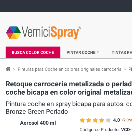
BUSCA COLOR COCHE
PINTAR COCHE
TINTAS RA
Pinturas para Coche en colores originales carrocería
P
Retoque carrocería metalizada o perla
coche bicapa en color original metaliz
Pintura coche en spray bicapa para autos: 
Bronze Green Perlado
4.0
(
2 Co
Aerosol 400 ml
Código de Producto:
VCD-