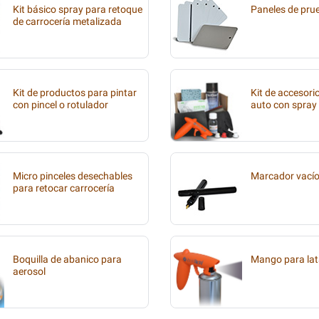
Kit básico spray para retoque
Paneles de pru
de carrocería metalizada
Kit de productos para pintar
Kit de accesori
con pincel o rotulador
auto con spray
Micro pinceles desechables
Marcador vací
para retocar carrocería
Boquilla de abanico para
Mango para lat
aerosol