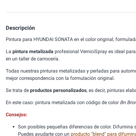
Descripción
Pintura para HYUNDAI SONATA en el color original, formulad
La
pintura metalizada
profesional VerniciSpray es ideal para
en un taller de carrocería.
Todas nuestras pinturas metalizadas y perladas para autom
mejor correspondencia con la formulación original.
Se trata de
productos personalizados
, es decir, pinturas el
En este caso: pintura metalizada con código de color
Bn Bron
Consejos:
Son posibles pequeñas diferencias de color. Difumina si
Puedes ayudarte con un
producto "blend" para difumi