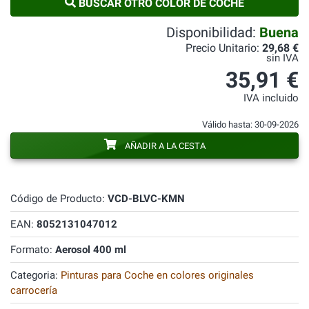
BUSCAR OTRO COLOR DE COCHE
Disponibilidad:
Buena
Precio Unitario:
29,68 €
sin IVA
35,91 €
IVA incluido
Válido hasta: 30-09-2026
AÑADIR A LA CESTA
Código de Producto:
VCD-BLVC-KMN
EAN:
8052131047012
Formato:
Aerosol 400 ml
Categoria:
Pinturas para Coche en colores originales
carrocería