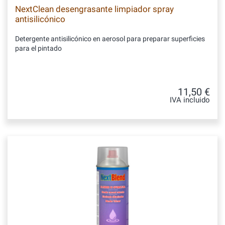
NextClean desengrasante limpiador spray
antisilicónico
Detergente antisilicónico en aerosol para preparar superficies
para el pintado
11,50 €
IVA incluido