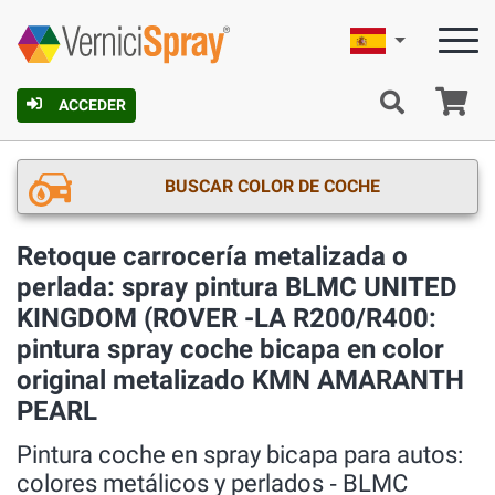
Español
C
ACCEDER
BUSCAR COLOR DE COCHE
Retoque carrocería metalizada o
perlada: spray pintura BLMC UNITED
KINGDOM (ROVER -LA R200/R400:
pintura spray coche bicapa en color
original metalizado KMN AMARANTH
PEARL
Pintura coche en spray bicapa para autos:
colores metálicos y perlados ‐ BLMC