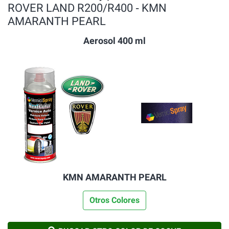
ROVER LAND R200/R400 ‐ KMN
AMARANTH PEARL
Aerosol 400 ml
KMN AMARANTH PEARL
Otros Colores