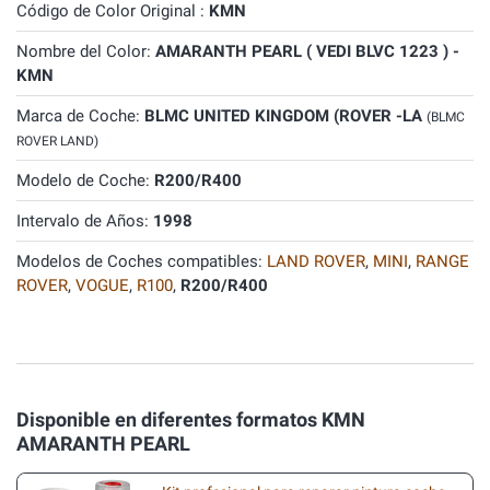
Código de Color Original :
KMN
Nombre del Color:
AMARANTH PEARL ( VEDI BLVC 1223 ) -
KMN
Marca de Coche:
BLMC UNITED KINGDOM (ROVER -LA
(BLMC
ROVER LAND)
Modelo de Coche:
R200/R400
Intervalo de Años:
1998
Modelos de Coches compatibles:
LAND ROVER
,
MINI
,
RANGE
ROVER
,
VOGUE
,
R100
,
R200/R400
Disponible en diferentes formatos KMN
AMARANTH PEARL