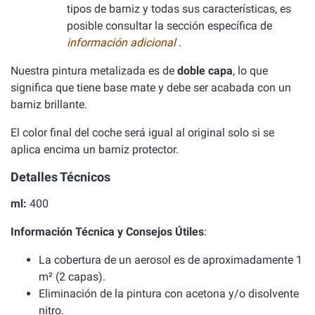
tipos de barniz y todas sus características, es
posible consultar la sección específica de
información adicional
.
Nuestra pintura metalizada es de
doble capa
, lo que
significa que tiene base mate y debe ser acabada con un
barniz brillante.
El color final del coche será igual al original solo si se
aplica encima un barniz protector.
Detalles Técnicos
ml:
400
Información Técnica y Consejos Útiles
:
La cobertura de un aerosol es de aproximadamente 1
m² (2 capas).
Eliminación de la pintura con acetona y/o disolvente
nitro.