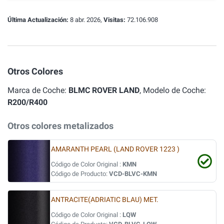
Última Actualización:
8 abr. 2026,
Visitas:
72.106.908
Otros Colores
Marca de Coche:
BLMC ROVER LAND
, Modelo de Coche:
R200/R400
Otros colores metalizados
AMARANTH PEARL (LAND ROVER 1223 )
Código de Color Original :
KMN
Código de Producto:
VCD-BLVC-KMN
ANTRACITE(ADRIATIC BLAU) MET.
Código de Color Original :
LQW