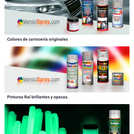
Colores de carrocería originales
Pinturas Ral brillantes y opacas.