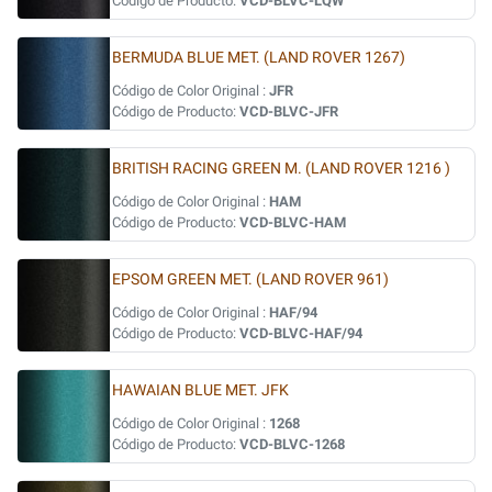
Código de Producto:
VCD-BLVC-LQW
BERMUDA BLUE MET. (LAND ROVER 1267)
Código de Color Original :
JFR
Código de Producto:
VCD-BLVC-JFR
BRITISH RACING GREEN M. (LAND ROVER 1216 )
Código de Color Original :
HAM
Código de Producto:
VCD-BLVC-HAM
EPSOM GREEN MET. (LAND ROVER 961)
Código de Color Original :
HAF/94
Código de Producto:
VCD-BLVC-HAF/94
HAWAIAN BLUE MET. JFK
Código de Color Original :
1268
Código de Producto:
VCD-BLVC-1268