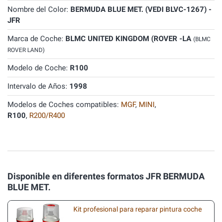
Nombre del Color:
BERMUDA BLUE MET. (VEDI BLVC-1267) -
JFR
Marca de Coche:
BLMC UNITED KINGDOM (ROVER -LA
(BLMC
ROVER LAND)
Modelo de Coche:
R100
Intervalo de Años:
1998
Modelos de Coches compatibles:
MGF
,
MINI
,
R100
,
R200/R400
Disponible en diferentes formatos JFR BERMUDA
BLUE MET.
Kit profesional para reparar pintura coche