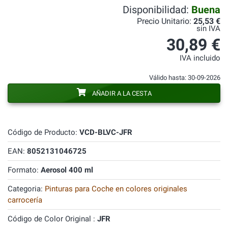
Disponibilidad:
Buena
Precio Unitario:
25,53 €
sin IVA
30,89 €
IVA incluido
Válido hasta: 30-09-2026
AÑADIR A LA CESTA
Código de Producto:
VCD-BLVC-JFR
EAN:
8052131046725
Formato:
Aerosol 400 ml
Categoria:
Pinturas para Coche en colores originales
carrocería
Código de Color Original :
JFR