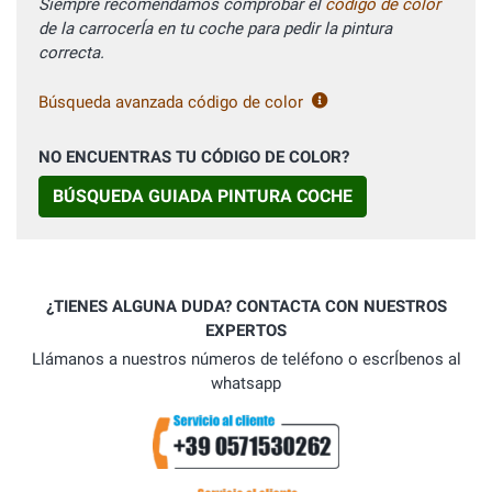
Siempre recomendamos comprobar el
código de color
de la carrocerÍa en tu coche para pedir la pintura
correcta.
Búsqueda avanzada código de color
NO ENCUENTRAS TU CÓDIGO DE COLOR?
BÚSQUEDA GUIADA PINTURA COCHE
¿TIENES ALGUNA DUDA? CONTACTA CON NUESTROS
EXPERTOS
Llámanos a nuestros números de teléfono o escrÍbenos al
whatsapp