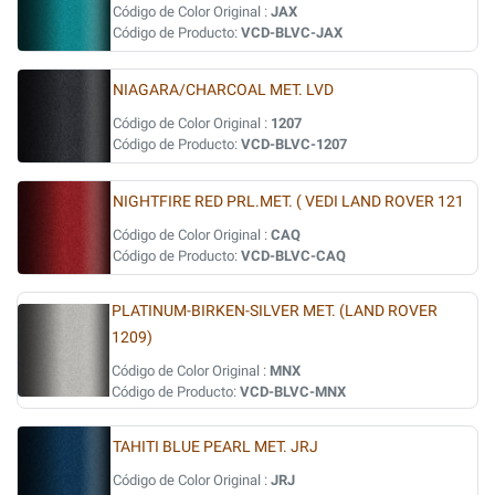
Código de Color Original :
JAX
Código de Producto:
VCD-BLVC-JAX
NIAGARA/CHARCOAL MET. LVD
Código de Color Original :
1207
Código de Producto:
VCD-BLVC-1207
NIGHTFIRE RED PRL.MET. ( VEDI LAND ROVER 121
Código de Color Original :
CAQ
Código de Producto:
VCD-BLVC-CAQ
PLATINUM-BIRKEN-SILVER MET. (LAND ROVER
1209)
Código de Color Original :
MNX
Código de Producto:
VCD-BLVC-MNX
TAHITI BLUE PEARL MET. JRJ
Código de Color Original :
JRJ