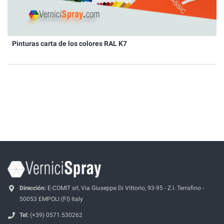
Pinturas carta de los colores RAL K7
Dirección:
E-COMIT srl, Via Giuseppe Di Vittorio, 93-95 - Z.I. Terrafino -
50053 EMPOLI (FI) Italy
Tel:
(+39) 0571.530262