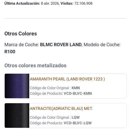
Última Actualización:
8 abr. 2026,
Visitas:
72.106.908
Otros Colores
Marca de Coche:
BLMC ROVER LAND
, Modelo de Coche:
R100
Otros colores metalizados
AMARANTH PEARL (LAND ROVER 1223 )
Código de Color Original :
KMN
Código de Producto:
VCD-BLVC-KMN
ANTRACITE(ADRIATIC BLAU) MET.
Código de Color Original :
LQW
Código de Producto:
VCD-BLVC-LQW