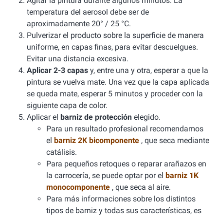
Agitar la pintura durante algunos minutos. La
temperatura del aerosol debe ser de
aproximadamente 20° / 25 °C.
Pulverizar el producto sobre la superficie de manera
uniforme, en capas finas, para evitar descuelgues.
Evitar una distancia excesiva.
Aplicar 2-3 capas
y, entre una y otra, esperar a que la
pintura se vuelva mate. Una vez que la capa aplicada
se queda mate, esperar 5 minutos y proceder con la
siguiente capa de color.
Aplicar el
barniz de protección
elegido.
Para un resultado profesional recomendamos
el
barniz 2K bicomponente
, que seca mediante
catálisis.
Para pequeños retoques o reparar arañazos en
la carrocería, se puede optar por el
barniz 1K
monocomponente
, que seca al aire.
Para más informaciones sobre los distintos
tipos de barniz y todas sus características, es