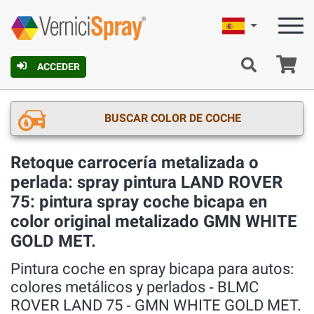
Español
C
ACCEDER
BUSCAR COLOR DE COCHE
Retoque carrocería metalizada o
perlada: spray pintura LAND ROVER
75: pintura spray coche bicapa en
color original metalizado GMN WHITE
GOLD MET.
Pintura coche en spray bicapa para autos:
colores metálicos y perlados ‐ BLMC
ROVER LAND 75 ‐ GMN WHITE GOLD MET.