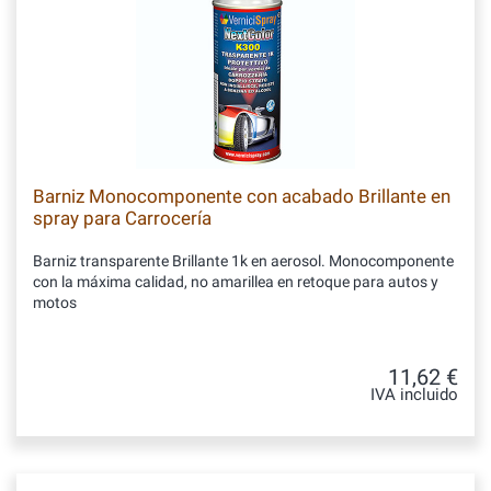
Barniz Monocomponente con acabado Brillante en
spray para Carrocería
Barniz transparente Brillante 1k en aerosol. Monocomponente
con la máxima calidad, no amarillea en retoque para autos y
motos
11,62 €
IVA incluido