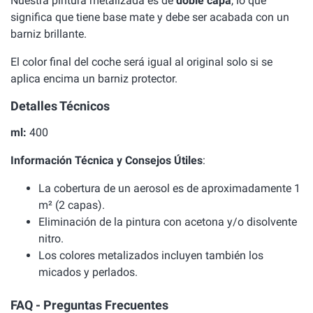
Nuestra pintura metalizada es de
doble capa
, lo que
significa que tiene base mate y debe ser acabada con un
barniz brillante.
El color final del coche será igual al original solo si se
aplica encima un barniz protector.
Detalles Técnicos
ml:
400
Información Técnica y Consejos Útiles
:
La cobertura de un aerosol es de aproximadamente 1
m² (2 capas).
Eliminación de la pintura con acetona y/o disolvente
nitro.
Los colores metalizados incluyen también los
micados y perlados.
FAQ - Preguntas Frecuentes