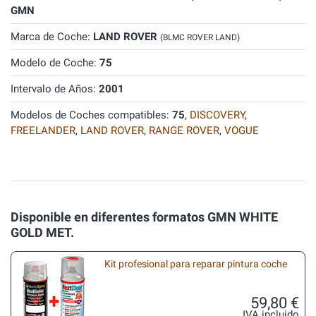
GMN
Marca de Coche:
LAND ROVER
(BLMC ROVER LAND)
Modelo de Coche:
75
Intervalo de Años:
2001
Modelos de Coches compatibles:
75
,
DISCOVERY
,
FREELANDER
,
LAND ROVER
,
RANGE ROVER
,
VOGUE
Disponible en diferentes formatos GMN WHITE
GOLD MET.
Kit profesional para reparar pintura coche
59,80 €
IVA incluido