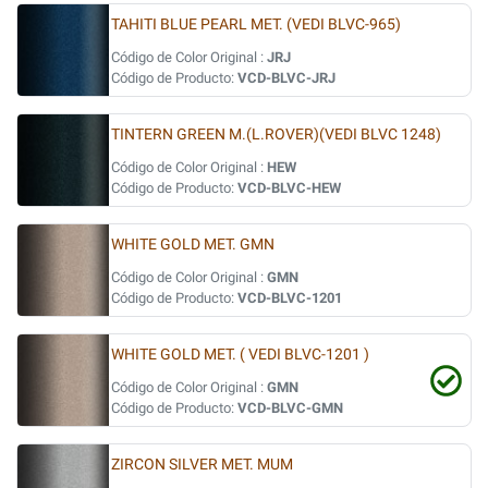
TAHITI BLUE PEARL MET. (VEDI BLVC-965)
Código de Color Original :
JRJ
Código de Producto:
VCD-BLVC-JRJ
TINTERN GREEN M.(L.ROVER)(VEDI BLVC 1248)
Código de Color Original :
HEW
Código de Producto:
VCD-BLVC-HEW
WHITE GOLD MET. GMN
Código de Color Original :
GMN
Código de Producto:
VCD-BLVC-1201
WHITE GOLD MET. ( VEDI BLVC-1201 )
Código de Color Original :
GMN
Código de Producto:
VCD-BLVC-GMN
ZIRCON SILVER MET. MUM