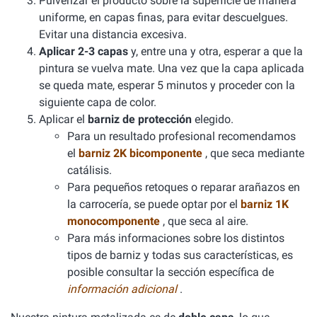
Pulverizar el producto sobre la superficie de manera
uniforme, en capas finas, para evitar descuelgues.
Evitar una distancia excesiva.
Aplicar 2-3 capas
y, entre una y otra, esperar a que la
pintura se vuelva mate. Una vez que la capa aplicada
se queda mate, esperar 5 minutos y proceder con la
siguiente capa de color.
Aplicar el
barniz de protección
elegido.
Para un resultado profesional recomendamos
el
barniz 2K bicomponente
, que seca mediante
catálisis.
Para pequeños retoques o reparar arañazos en
la carrocería, se puede optar por el
barniz 1K
monocomponente
, que seca al aire.
Para más informaciones sobre los distintos
tipos de barniz y todas sus características, es
posible consultar la sección específica de
información adicional
.