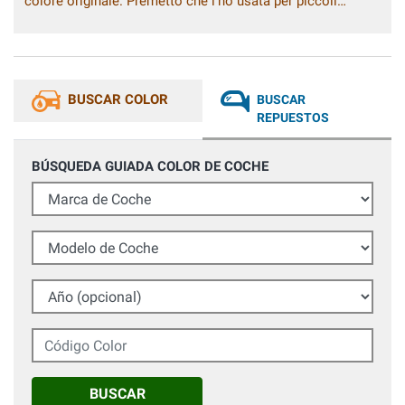
colore originale. Premetto che l'ho usata per piccoli
ritocchi. Ottima azienda.
BUSCAR COLOR
BUSCAR
REPUESTOS
BÚSQUEDA GUIADA COLOR DE COCHE
Marca de Coche
Modelo de Coche
Año (opcional)
Código Color
BUSCAR