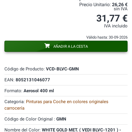
Precio Unitario:
26,26 €
sin IVA
31,77 €
IVA incluido
Válido hasta: 30-09-2026
AÑADIR A LA CESTA
Código de Producto:
VCD-BLVC-GMN
EAN:
8052131046077
Formato:
Aerosol 400 ml
Categoria:
Pinturas para Coche en colores originales
carrocería
Código de Color Original :
GMN
Nombre del Color:
WHITE GOLD MET. ( VEDI BLVC-1201 ) -