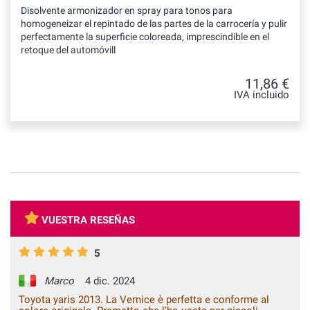
Disolvente armonizador en spray para tonos para
homogeneizar el repintado de las partes de la carrocería y pulir
perfectamente la superficie coloreada, imprescindible en el
retoque del automóvill
11,86 €
IVA incluido
VUESTRA RESEÑAS
5
Marco
4 dic. 2024
Toyota yaris 2013. La Vernice è perfetta e conforme al