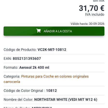
sin IVA
31,70 €
IVA incluido
Válido hasta: 30-09-2026
AÑADIR A LA CESTA
Código de Producto:
VC2K-MIT-10812
EAN:
8052131393607
Formato:
Aerosol 2k 400 ml
Categoria:
Pinturas para Coche en colores originales
carrocería
Código de Color Original :
10812
Nombre del Color:
NORTHSTAR WHITE (VEDI MIT W12 6)