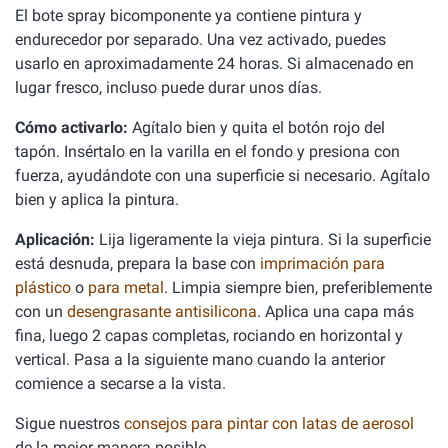
El bote spray bicomponente ya contiene pintura y
endurecedor por separado. Una vez activado, puedes
usarlo en aproximadamente 24 horas. Si almacenado en
lugar fresco, incluso puede durar unos días.
Cómo activarlo:
Agítalo bien y quita el botón rojo del
tapón. Insértalo en la varilla en el fondo y presiona con
fuerza, ayudándote con una superficie si necesario. Agítalo
bien y aplica la pintura.
Aplicación:
Lija ligeramente la vieja pintura. Si la superficie
está desnuda, prepara la base con
imprimación para
plástico
o
para metal
. Limpia siempre bien, preferiblemente
con un
desengrasante antisilicona
. Aplica una capa más
fina, luego 2 capas completas, rociando en horizontal y
vertical. Pasa a la siguiente mano cuando la anterior
comience a secarse a la vista.
Sigue nuestros
consejos para pintar con latas de aerosol
de la mejor manera posible.