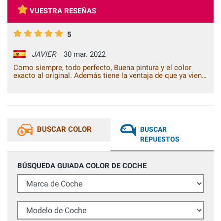
VUESTRA RESEÑAS
5
JAVIER
30 mar. 2022
Como siempre, todo perfecto, Buena pintura y el color
exacto al original. Además tiene la ventaja de que ya viene
con brillo y no hace falta nada más, pintar y listo. Una
tienda totalmente recomendable.
BUSCAR COLOR
BUSCAR
REPUESTOS
BÚSQUEDA GUIADA COLOR DE COCHE
Marca de Coche
Modelo de Coche