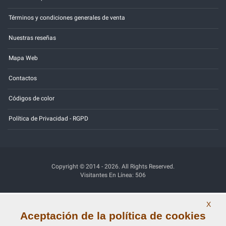
Términos y condiciones generales de venta
Nuestras reseñas
Mapa Web
Contactos
Códigos de color
Política de Privacidad - RGPD
Copyright © 2014 - 2026. All Rights Reserved.
Visitantes En Línea: 506
Credits:
E-COMIT
X
Aceptación de la política de cookies
SÍguenos en nuestras redes sociales