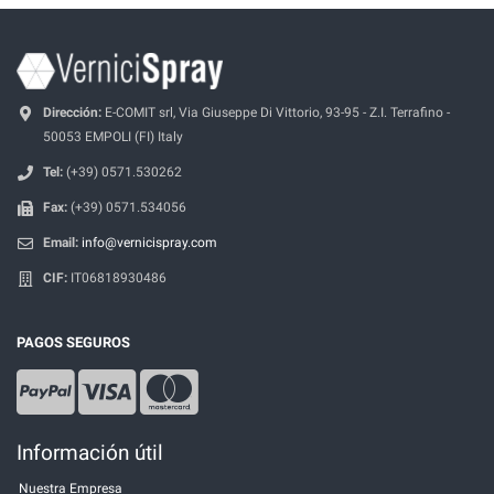
Dirección:
E-COMIT srl, Via Giuseppe Di Vittorio, 93-95 - Z.I. Terrafino -
50053 EMPOLI (FI) Italy
Tel:
(+39) 0571.530262
Fax:
(+39) 0571.534056
Email:
info@vernicispray.com
CIF:
IT06818930486
PAGOS SEGUROS
Información útil
Nuestra Empresa