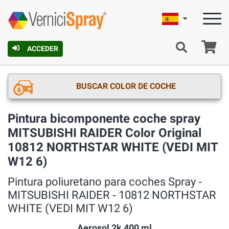
Español
C
ACCEDER
BUSCAR COLOR DE COCHE
Pintura bicomponente coche spray
MITSUBISHI RAIDER Color Original
10812 NORTHSTAR WHITE (VEDI MIT
W12 6)
Pintura poliuretano para coches Spray ‐
MITSUBISHI RAIDER ‐ 10812 NORTHSTAR
WHITE (VEDI MIT W12 6)
Aerosol 2k 400 ml