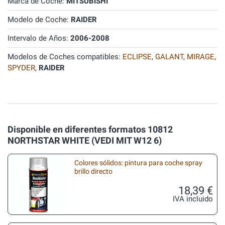
Marca de Coche:
MITSUBISHI
Modelo de Coche:
RAIDER
Intervalo de Años:
2006-2008
Modelos de Coches compatibles:
ECLIPSE
,
GALANT
,
MIRAGE
,
SPYDER
,
RAIDER
Disponible en diferentes formatos 10812
NORTHSTAR WHITE (VEDI MIT W12 6)
Colores sólidos: pintura para coche spray
brillo directo
18,39 €
IVA incluido