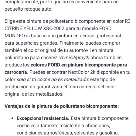
completamente, por lo que no es conveniente para un
pequeño retoque auto.
Elige esta pintura de poliuretano bicomponente en color R3
CITRINE YELLOW XSC-2002 para tu modelo FORD
MONDEO si buscas una pintura en aerosol profesional
para superficies grandes. Finalmente, puedes comprar
también el color original de tu automóvil en pintura
poliuretano para coches!
VerniciSpray®
ahora también
produce los
colores FORD en pintura bicomponente para
carrocería
. Puedes encontrar NextColor 2k disponible en tu
color
solo si tu coche no es metalizado
: este tipo de
producción no garantizaría el tono correcto del color
original de los metalizados.
Ventajas de la pintura de poliuretano bicomponente:
Excepcional resistencia.
Esta pintura bicomponente
coche es altamente resistente a abrasiones,
condiciones atmosféricas, solventes y gasolina.