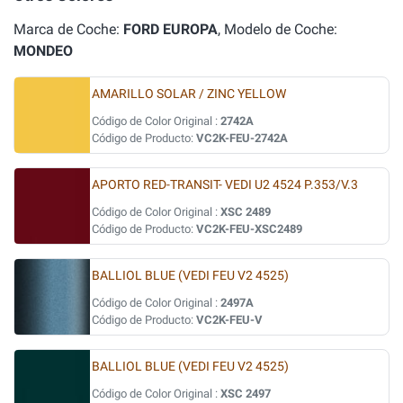
Marca de Coche:
FORD EUROPA
, Modelo de Coche:
MONDEO
AMARILLO SOLAR / ZINC YELLOW
Código de Color Original :
2742A
Código de Producto:
VC2K-FEU-2742A
APORTO RED-TRANSIT- VEDI U2 4524 P.353/V.3
Código de Color Original :
XSC 2489
Código de Producto:
VC2K-FEU-XSC2489
BALLIOL BLUE (VEDI FEU V2 4525)
Código de Color Original :
2497A
Código de Producto:
VC2K-FEU-V
BALLIOL BLUE (VEDI FEU V2 4525)
Código de Color Original :
XSC 2497