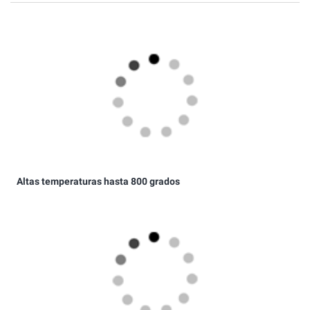
Altas temperaturas hasta 800 grados
Colores de carrocería originales