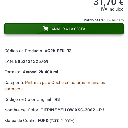
31,70 €
IVA incluido
Válido hasta: 30-09-2026
AÑADIR A LA CESTA
Código de Producto:
VC2K-FEU-R3
EAN:
8052131325769
Formato:
Aerosol 2k 400 ml
Categoria:
Pinturas para Coche en colores originales
carrocería
Código de Color Original :
R3
Nombre del Color:
CITRINE YELLOW XSC-2002 - R3
Marca de Coche:
FORD
(FORD EUROPA)