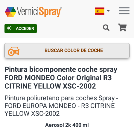
Español
C
ACCEDER
BUSCAR COLOR DE COCHE
Pintura bicomponente coche spray
FORD MONDEO Color Original R3
CITRINE YELLOW XSC-2002
Pintura poliuretano para coches Spray ‐
FORD EUROPA MONDEO ‐ R3 CITRINE
YELLOW XSC-2002
Aerosol 2k 400 ml