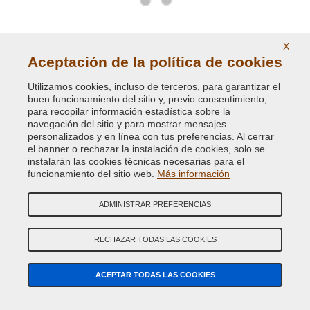
X
Pinturas Ral brillantes y opacas.
Aceptación de la política de cookies
Utilizamos cookies, incluso de terceros, para garantizar el
buen funcionamiento del sitio y, previo consentimiento,
para recopilar información estadística sobre la
navegación del sitio y para mostrar mensajes
personalizados y en línea con tus preferencias. Al cerrar
el banner o rechazar la instalación de cookies, solo se
instalarán las cookies técnicas necesarias para el
funcionamiento del sitio web.
Más información
Pinturas y pigmentos fosforescentes
ADMINISTRAR PREFERENCIAS
RECHAZAR TODAS LAS COOKIES
ACEPTAR TODAS LAS COOKIES