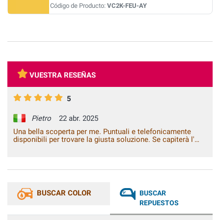
Código de Producto:
VC2K-FEU-AY
VUESTRA RESEÑAS
5
Pietro
22 abr. 2025
Una bella scoperta per me. Puntuali e telefonicamente
disponibili per trovare la giusta soluzione. Se capiterà l'
occasione li consiglierò sicuramente.
BUSCAR COLOR
BUSCAR
REPUESTOS