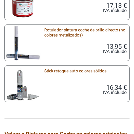
17,13 €
IVA incluido
Rotulador pintura coche de brillo directo (no
colores metalizados)
13,95 €
IVA incluido
Stick retoque auto colores sólidos
16,34 €
IVA incluido
Volver a Pinturas para Coche en colores originales