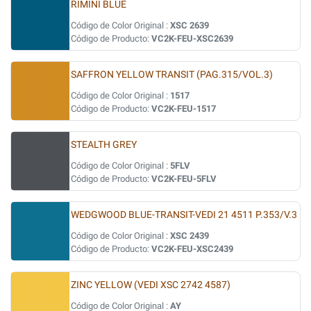
RIMINI BLUE
Código de Color Original :
XSC 2639
Código de Producto:
VC2K-FEU-XSC2639
SAFFRON YELLOW TRANSIT (PAG.315/VOL.3)
Código de Color Original :
1517
Código de Producto:
VC2K-FEU-1517
STEALTH GREY
Código de Color Original :
5FLV
Código de Producto:
VC2K-FEU-5FLV
WEDGWOOD BLUE-TRANSIT-VEDI 21 4511 P.353/V.3
Código de Color Original :
XSC 2439
Código de Producto:
VC2K-FEU-XSC2439
ZINC YELLOW (VEDI XSC 2742 4587)
Código de Color Original :
AY