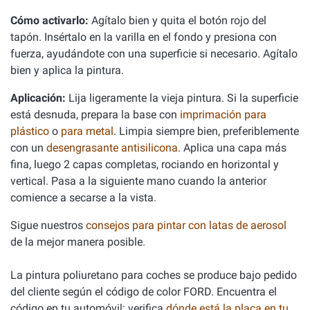
Cómo activarlo:
Agítalo bien y quita el botón rojo del
tapón. Insértalo en la varilla en el fondo y presiona con
fuerza, ayudándote con una superficie si necesario. Agítalo
bien y aplica la pintura.
Aplicación:
Lija ligeramente la vieja pintura. Si la superficie
está desnuda, prepara la base con
imprimación para
plástico
o
para metal
. Limpia siempre bien, preferiblemente
con un
desengrasante antisilicona
. Aplica una capa más
fina, luego 2 capas completas, rociando en horizontal y
vertical. Pasa a la siguiente mano cuando la anterior
comience a secarse a la vista.
Sigue nuestros
consejos para pintar con latas de aerosol
de la mejor manera posible.
La pintura poliuretano para coches se produce bajo pedido
del cliente según el código de color FORD. Encuentra el
código en tu automóvil: verifica
dónde está la placa en tu