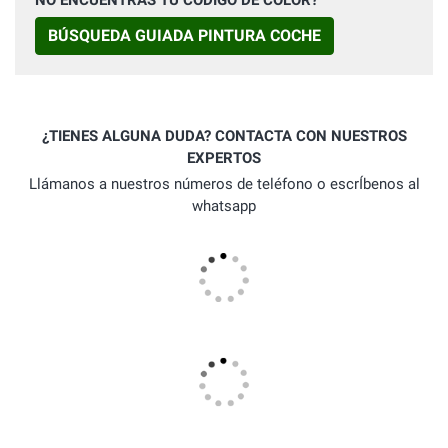
NO ENCUENTRAS TU CÓDIGO DE COLOR?
BÚSQUEDA GUIADA PINTURA COCHE
¿TIENES ALGUNA DUDA? CONTACTA CON NUESTROS
EXPERTOS
Llámanos a nuestros números de teléfono o escrÍbenos al
whatsapp