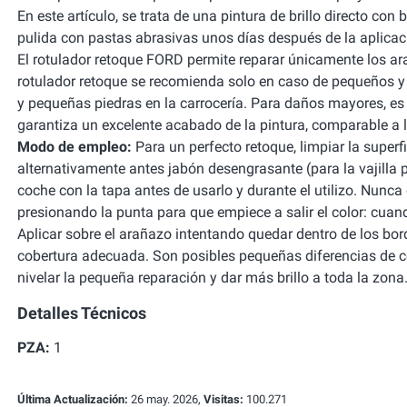
En este artículo, se trata de una pintura de brillo directo co
pulida con pastas abrasivas unos días después de la aplicac
El rotulador retoque FORD permite reparar únicamente los ara
rotulador retoque se recomienda solo en caso de pequeños y f
y pequeñas piedras en la carrocería. Para daños mayores, es 
garantiza un excelente acabado de la pintura, comparable a la
Modo de empleo:
Para un perfecto retoque, limpiar la super
alternativamente antes jabón desengrasante (para la vajilla 
coche con la tapa antes de usarlo y durante el utilizo. Nunc
presionando la punta para que empiece a salir el color: cuando
Aplicar sobre el arañazo intentando quedar dentro de los bord
cobertura adecuada. Son posibles pequeñas diferencias de co
nivelar la pequeña reparación y dar más brillo a toda la zona
Detalles Técnicos
PZA:
1
Última Actualización:
26 may. 2026,
Visitas:
100.271