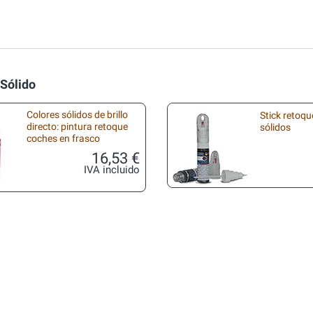
 Sólido
Colores sólidos de brillo
Stick retoqu
directo: pintura retoque
sólidos
coches en frasco
16,53 €
IVA incluido