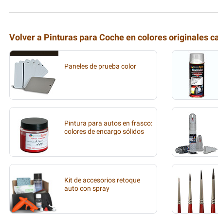
Volver a Pinturas para Coche en colores originales c
Paneles de prueba color
Pintura para autos en frasco:
colores de encargo sólidos
Kit de accesorios retoque
auto con spray