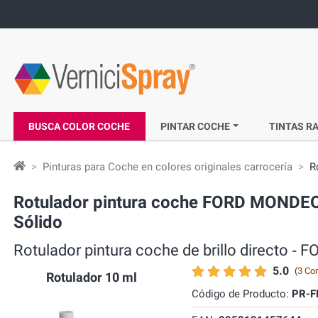
BUSCA COLOR COCHE
PINTAR COCHE
TINTAS RA
Pinturas para Coche en colores originales carrocería
R
Rotulador pintura coche FORD MONDEO b
Sólido
Rotulador pintura coche de brillo directo
5.0
(
3 Co
Rotulador 10 ml
Código de Producto:
PR-F