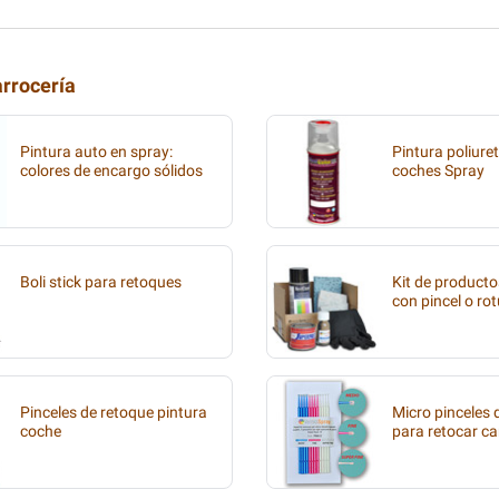
arrocería
Pintura auto en spray:
Pintura poliure
colores de encargo sólidos
coches Spray
Boli stick para retoques
Kit de producto
con pincel o ro
Pinceles de retoque pintura
Micro pinceles
coche
para retocar ca