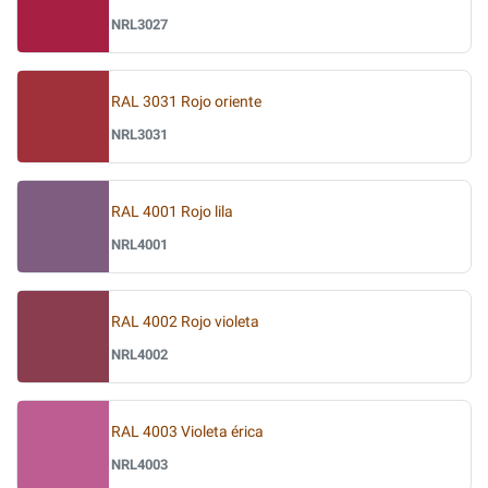
NRL3027
RAL 3031 Rojo oriente
NRL3031
RAL 4001 Rojo lila
NRL4001
RAL 4002 Rojo violeta
NRL4002
RAL 4003 Violeta érica
NRL4003