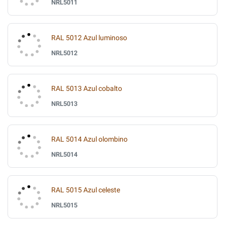
NRL5011
RAL 5012 Azul luminoso
NRL5012
RAL 5013 Azul cobalto
NRL5013
RAL 5014 Azul olombino
NRL5014
RAL 5015 Azul celeste
NRL5015