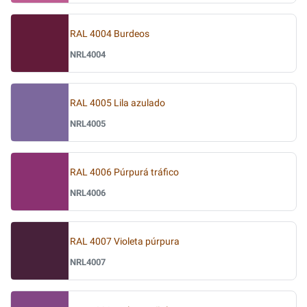
RAL 4004 Burdeos
NRL4004
RAL 4005 Lila azulado
NRL4005
RAL 4006 Púrpurá tráfico
NRL4006
RAL 4007 Violeta púrpura
NRL4007