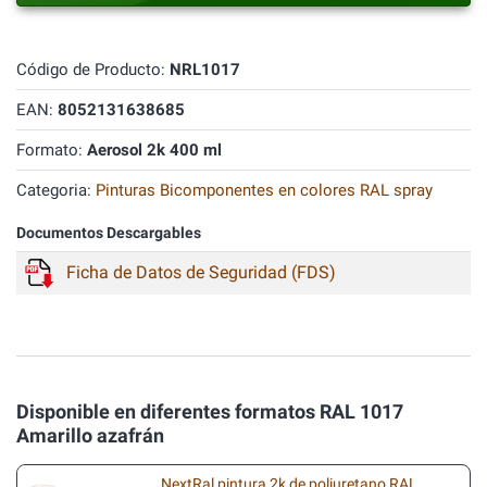
Código de Producto:
NRL1017
EAN:
8052131638685
Formato:
Aerosol 2k 400 ml
Categoria:
Pinturas Bicomponentes en colores RAL spray
Documentos Descargables
Ficha de Datos de Seguridad (FDS)
Disponible en diferentes formatos RAL 1017
Amarillo azafrán
NextRal pintura 2k de poliuretano RAL