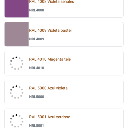
RAL 4008 Violeta señales
NRL4008
RAL 4009 Violeta pastel
NRL4009
RAL 4010 Magenta tele
NRL4010
RAL 5000 Azul violeta
NRL5000
RAL 5001 Azul verdoso
NRL5001