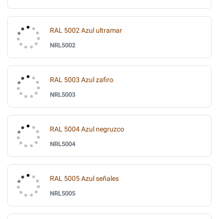
RAL 5002 Azul ultramar
NRL5002
RAL 5003 Azul zafiro
NRL5003
RAL 5004 Azul negruzco
NRL5004
RAL 5005 Azul señales
NRL5005