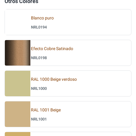
Otros Colores
Blanco puro
NRL0194
Efecto Cobre Satinado
NRL0198
RAL 1000 Beige verdoso
NRL1000
RAL 1001 Beige
NRL1001