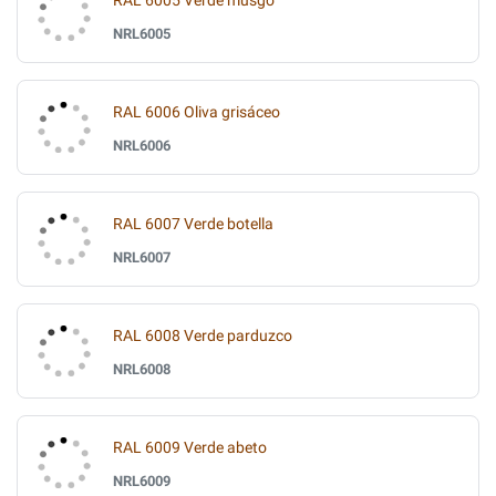
RAL 6005 Verde musgo
NRL6005
RAL 6006 Oliva grisáceo
NRL6006
RAL 6007 Verde botella
NRL6007
RAL 6008 Verde parduzco
NRL6008
RAL 6009 Verde abeto
NRL6009