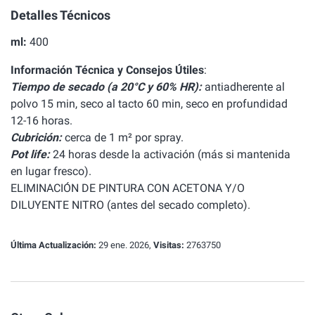
Detalles Técnicos
ml:
400
Información Técnica y Consejos Útiles
:
Tiempo de secado (a 20°C y 60% HR):
antiadherente al
polvo 15 min, seco al tacto 60 min, seco en profundidad
12-16 horas.
Cubrición:
cerca de 1 m² por spray.
Pot life:
24 horas desde la activación (más si mantenida
en lugar fresco).
ELIMINACIÓN DE PINTURA CON ACETONA Y/O
DILUYENTE NITRO (antes del secado completo).
Última Actualización:
29 ene. 2026,
Visitas:
2763750