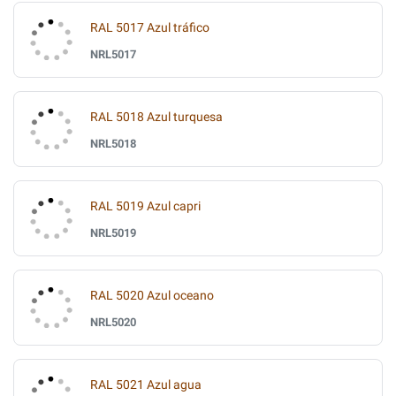
RAL 5017 Azul tráfico
NRL5017
RAL 5018 Azul turquesa
NRL5018
RAL 5019 Azul capri
NRL5019
RAL 5020 Azul oceano
NRL5020
RAL 5021 Azul agua