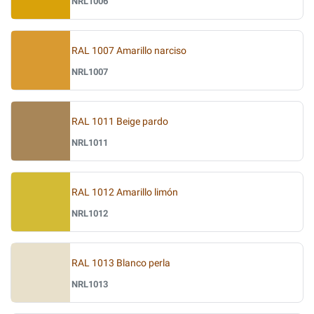
NRL1006
RAL 1007 Amarillo narciso
NRL1007
RAL 1011 Beige pardo
NRL1011
RAL 1012 Amarillo limón
NRL1012
RAL 1013 Blanco perla
NRL1013