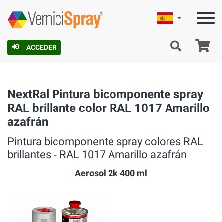
Español
C
ACCEDER
NextRal Pintura bicomponente spray
RAL brillante color RAL 1017 Amarillo
azafrán
Pintura bicomponente spray colores RAL
brillantes ‐ RAL 1017 Amarillo azafrán
Aerosol 2k 400 ml