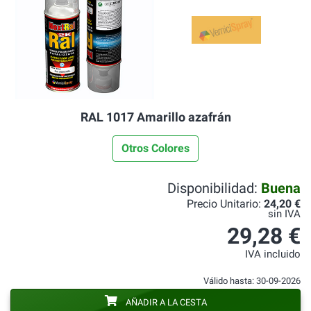
RAL 1017 Amarillo azafrán
Otros Colores
Disponibilidad:
Buena
Precio Unitario:
24,20 €
sin IVA
29,28 €
IVA incluido
Válido hasta: 30-09-2026
AÑADIR A LA CESTA