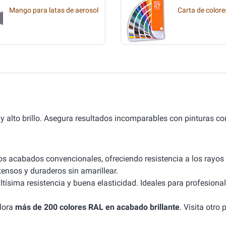
Mango para latas de aerosol
Carta de colore
a y alto brillo. Asegura resultados incomparables con pinturas c
os acabados convencionales, ofreciendo resistencia a los rayos 
tensos y duraderos sin amarillear.
ísima resistencia y buena elasticidad. Ideales para profesional
plora
más de 200 colores RAL en acabado brillante
. Visita otro