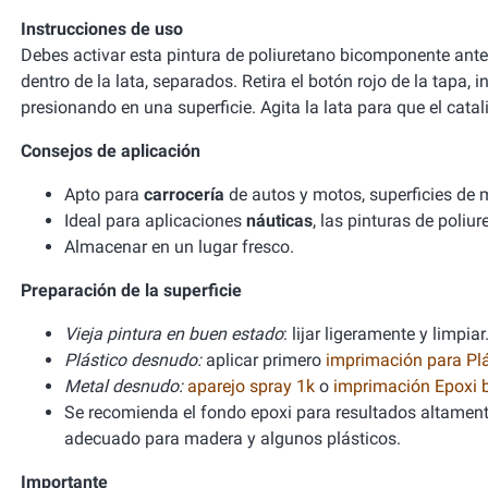
Instrucciones de uso
Debes activar esta pintura de poliuretano bicomponente antes d
dentro de la lata, separados. Retira el botón rojo de la tapa, 
presionando en una superficie. Agita la lata para que el cat
Consejos de aplicación
Apto para
carrocería
de autos y motos, superficies de
Ideal para aplicaciones
náuticas
, las pinturas de poli
Almacenar en un lugar fresco.
Preparación de la superficie
Vieja pintura en buen estado
: lijar ligeramente y limpiar
Plástico desnudo:
aplicar primero
imprimación para Plá
Metal desnudo:
aparejo spray 1k
o
imprimación Epoxi
Se recomienda el fondo epoxi para resultados altament
adecuado para madera y algunos plásticos.
Importante