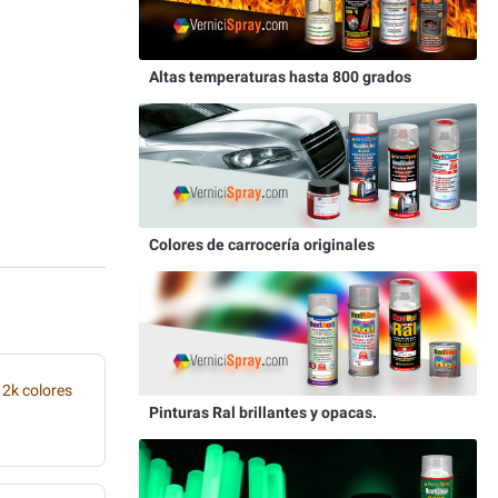
Altas temperaturas hasta 800 grados
Colores de carrocería originales
 2k colores
Pinturas Ral brillantes y opacas.