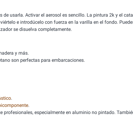
e usarla. Activar el aerosol es sencillo. La pintura 2k y el cat
inviértelo e introdúcelo con fuerza en la varilla en el fondo. Pued
alizador se disuelva completamente.
 madera y más.
uretano son perfectas para embarcaciones.
.
stico
.
 bicomponente
.
e profesionales, especialmente en aluminio no pintado. Tambié