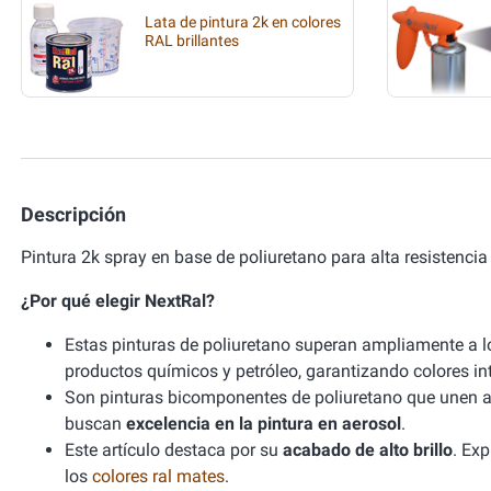
Lata de pintura 2k en colores
RAL brillantes
Descripción
Pintura 2k spray en base de poliuretano para alta resistenci
¿Por qué elegir NextRal?
Estas pinturas de poliuretano superan ampliamente a l
productos químicos y petróleo, garantizando colores in
Son pinturas bicomponentes de poliuretano que unen alt
buscan
excelencia en la pintura en aerosol
.
Este artículo destaca por su
acabado de alto brillo
. Ex
los
colores ral mates
.