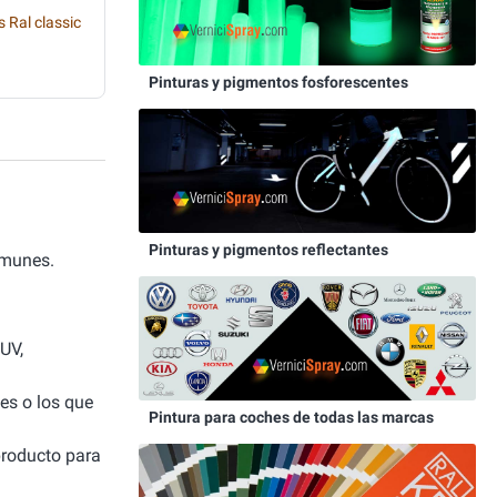
s Ral classic
Pinturas y pigmentos fosforescentes
Pinturas y pigmentos reflectantes
omunes.
UV,
es o los que
Pintura para coches de todas las marcas
 producto para