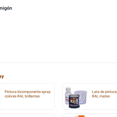
rmigón
ay
Pintura bicomponente spray
Lata de pintura
colores RAL brillantes
RAL mates