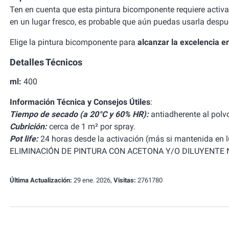
Ten en cuenta que esta pintura bicomponente requiere activa
en un lugar fresco, es probable que aún puedas usarla despu
Elige la pintura bicomponente para
alcanzar la excelencia en
Detalles Técnicos
ml:
400
Información Técnica y Consejos Útiles
:
Tiempo de secado (a 20°C y 60% HR):
antiadherente al polv
Cubrición:
cerca de 1 m² por spray.
Pot life:
24 horas desde la activación (más si mantenida en l
ELIMINACIÓN DE PINTURA CON ACETONA Y/O DILUYENTE NIT
Última Actualización:
29 ene. 2026,
Visitas:
2761780