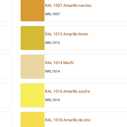
RAL 1007 Amarillo narciso
NRL1007
RAL 1012 Amarillo limón
NRL1012
RAL 1014 Marfil
NRL1014
RAL 1016 Amarillo azufre
NRL1016
RAL 1018 Amarillo de zinc