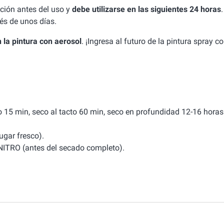
ción antes del uso y
debe utilizarse en las siguientes 24 horas
és de unos días.
 la pintura con aerosol
. ¡Ingresa al futuro de la pintura spray c
o 15 min, seco al tacto 60 min, seco en profundidad 12-16 horas
ugar fresco).
RO (antes del secado completo).