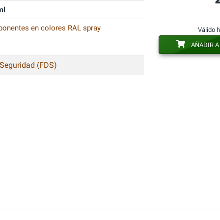
ml
ponentes en colores RAL spray
Válido 
AÑADIR A
 Seguridad (FDS)