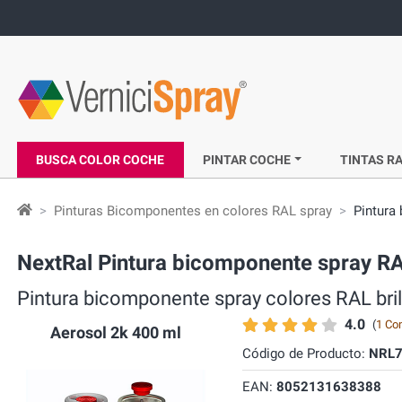
BUSCA COLOR COCHE
PINTAR COCHE
TINTAS RA
Pinturas Bicomponentes en colores RAL spray
Pintura
NextRal Pintura bicomponente spray RA
Pintura bicomponente spray colores RAL bri
4.0
(
1 Co
Aerosol 2k 400 ml
Código de Producto:
NRL7
EAN:
8052131638388