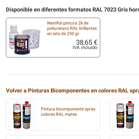
Disponible en diferentes formatos RAL 7023 Gris ho
NextRal pintura 2k de
poliuretano RAL brillantes
en lata de 250 gr
38,65 €
IVA incluido
Volver a Pinturas Bicomponentes en colores RAL spr
Pintura bicomponente spray
colores RAL mates