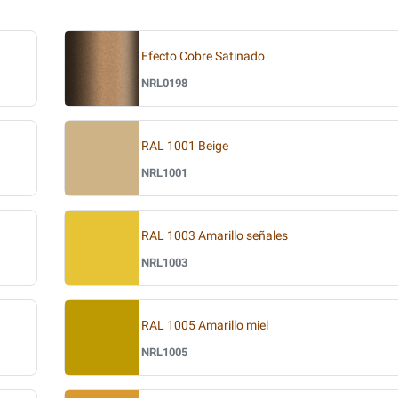
Efecto Cobre Satinado
NRL0198
RAL 1001 Beige
NRL1001
RAL 1003 Amarillo señales
NRL1003
RAL 1005 Amarillo miel
NRL1005