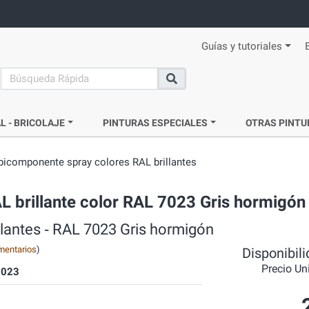
Guías y tutoriales
search
Buscar
L - BRICOLAJE
PINTURAS ESPECIALES
OTRAS PINTU
 bicomponente spray colores RAL brillantes
L brillante color RAL 7023 Gris hormigón
llantes ‐ RAL 7023 Gris hormigón
mentarios
)
Disponibil
Precio Un
023