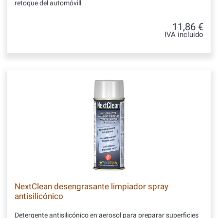
retoque del automóvill
11,86 €
IVA incluido
NextClean desengrasante limpiador spray
antisilicónico
Detergente antisilicónico en aerosol para preparar superficies