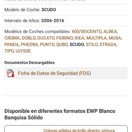
Modelo de Coche:
SCUDO
Intervalo de Años:
2006-2016
Modelos de Coches compatibles:
600/SEICENTO
,
ALBEA
,
CROMA
,
DOBLO
,
DUCATO
,
FIORINO
,
IDEA
,
MULTIPLA
,
MUSA
,
PANDA
,
PHEDRA
,
PUNTO
,
QUBO
,
SCUDO
,
STILO
,
STRADA
,
TIPO
,
ULYSSE
Documentos Descargables
Ficha de Datos de Seguridad (FDS)
Disponible en diferentes formatos EWP Blanco
Banquisa Sólido
Colores sólidos de brillo directo: pintura