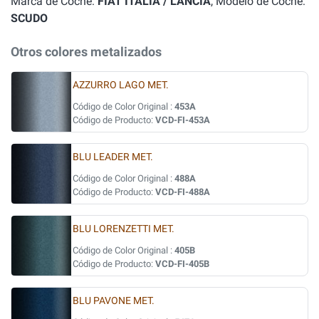
Marca de Coche:
FIAT ITALIA / LANCIA
, Modelo de Coche:
SCUDO
Otros colores metalizados
AZZURRO LAGO MET.
Código de Color Original :
453A
Código de Producto:
VCD-FI-453A
BLU LEADER MET.
Código de Color Original :
488A
Código de Producto:
VCD-FI-488A
BLU LORENZETTI MET.
Código de Color Original :
405B
Código de Producto:
VCD-FI-405B
BLU PAVONE MET.