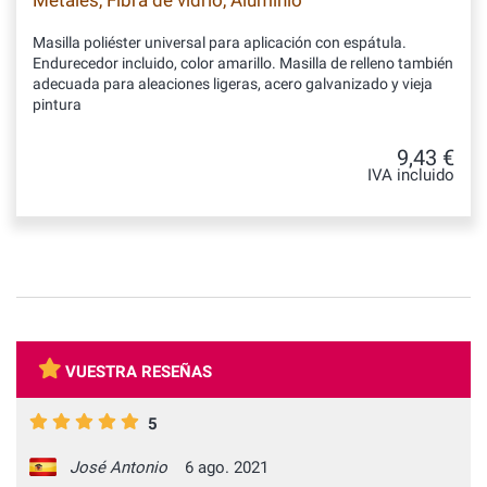
Metales, Fibra de vidrio, Aluminio
Masilla poliéster universal para aplicación con espátula.
Endurecedor incluido, color amarillo. Masilla de relleno también
adecuada para aleaciones ligeras, acero galvanizado y vieja
pintura
9,43 €
IVA incluido
VUESTRA RESEÑAS
5
José Antonio
6 ago. 2021