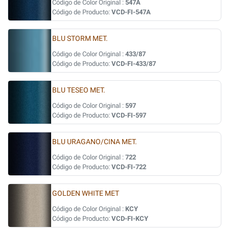
Código de Color Original :
547A
Código de Producto:
VCD-FI-547A
BLU STORM MET.
Código de Color Original :
433/87
Código de Producto:
VCD-FI-433/87
BLU TESEO MET.
Código de Color Original :
597
Código de Producto:
VCD-FI-597
BLU URAGANO/CINA MET.
Código de Color Original :
722
Código de Producto:
VCD-FI-722
GOLDEN WHITE MET
Código de Color Original :
KCY
Código de Producto:
VCD-FI-KCY