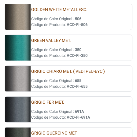
GOLDEN WHITE METALLESC.
Código de Color Original :
506
Código de Producto:
VCD-FI-506
GREEN VALLEY MET.
Código de Color Original :
350
Código de Producto:
VCD-FI-350
GRIGIO CHIARO MET. ( VEDI PEU-EYC )
Código de Color Original :
655
Código de Producto:
VCD-FI-655
GRIGIO FER MET.
Código de Color Original :
691A
Código de Producto:
VCD-FI-691A
GRIGIO GUERCINO MET