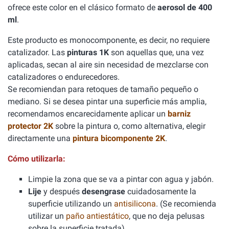
ofrece este color en el clásico formato de
aerosol de 400
ml
.
Este producto es monocomponente, es decir, no requiere
catalizador. Las
pinturas 1K
son aquellas que, una vez
aplicadas, secan al aire sin necesidad de mezclarse con
catalizadores o endurecedores.
Se recomiendan para retoques de tamaño pequeño o
mediano. Si se desea pintar una superficie más amplia,
recomendamos encarecidamente aplicar un
barniz
protector 2K
sobre la pintura o, como alternativa, elegir
directamente una
pintura bicomponente 2K
.
Cómo utilizarla:
Limpie la zona que se va a pintar con agua y jabón.
Lije
y después
desengrase
cuidadosamente la
superficie utilizando un
antisilicona
. (Se recomienda
utilizar un
paño antiestático
, que no deja pelusas
sobre la superficie tratada).