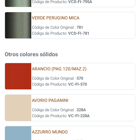
Código de Producto:
VCD-FI-795A
VERDE PERUGINO MICA
Código de Color Original :
781
Código de Producto:
VCD-FI-781
Otros colores sólidos
ARANCIO (PAG.120/MAZ.2)
Código de Color Original :
570
Código de Producto:
VC-FI-570
AVORIO PAGANINI
Código de Color Original :
228A
Código de Producto:
VC-FI-228A
AZZURRO MUNDO