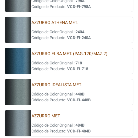
Código de Color Original :
798A
Código de Producto:
VCD-FI-798A
AZZURRO ATHENA MET.
Código de Color Original :
240A
Código de Producto:
VCD-FI-240A
AZZURRO ELBA MET. (PAG.120/MAZ.2)
Código de Color Original :
718
Código de Producto:
VCD-FI-718
AZZURRO IDEALISTA MET.
Código de Color Original :
448B
Código de Producto:
VCD-FI-448B
AZZURRO MET.
Código de Color Original :
484B
Código de Producto:
VCD-FI-484B