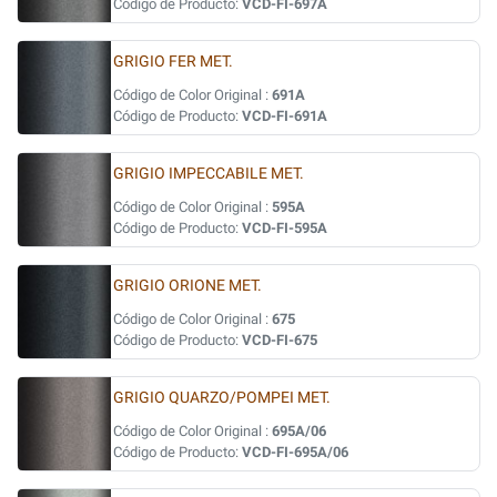
Código de Producto:
VCD-FI-697A
GRIGIO FER MET.
Código de Color Original :
691A
Código de Producto:
VCD-FI-691A
GRIGIO IMPECCABILE MET.
Código de Color Original :
595A
Código de Producto:
VCD-FI-595A
GRIGIO ORIONE MET.
Código de Color Original :
675
Código de Producto:
VCD-FI-675
GRIGIO QUARZO/POMPEI MET.
Código de Color Original :
695A/06
Código de Producto:
VCD-FI-695A/06