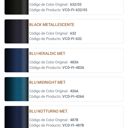
Código de Color Original :
632/03
Código de Producto:
VCD-FI-632/03
BLACK METALLESCENTE
Código de Color Original :
632
Código de Producto:
VCD-FI-632
BLU HERALDIC MET.
Código de Color Original :
483A
Código de Producto:
VCD-FI-483A
BLU MIDNIGHT MET.
Código de Color Original :
426A
Código de Producto:
VCD-FI-426A
BLU NOTTURNO MET.
Código de Color Original :
487B
Código de Producto:
VCD-FI-487B