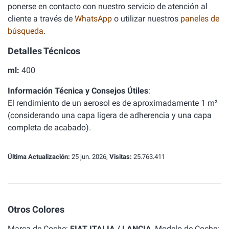
ponerse en contacto con nuestro servicio de atención al
cliente a través de
WhatsApp
o utilizar nuestros
paneles de
búsqueda
.
Detalles Técnicos
ml:
400
Información Técnica y Consejos Útiles
:
El rendimiento de un aerosol es de aproximadamente 1 m²
(considerando una capa ligera de adherencia y una capa
completa de acabado).
Última Actualización:
25 jun. 2026,
Visitas:
25.763.411
Otros Colores
Marca de Coche:
FIAT ITALIA / LANCIA
, Modelo de Coche: