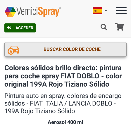
Español
C
ACCEDER
BUSCAR COLOR DE COCHE
Colores sólidos brillo directo: pintura
para coche spray FIAT DOBLO - color
original 199A Rojo Tiziano Sólido
Pintura auto en spray: colores de encargo
sólidos ‐ FIAT ITALIA / LANCIA DOBLO ‐
199A Rojo Tiziano Sólido
Aerosol 400 ml