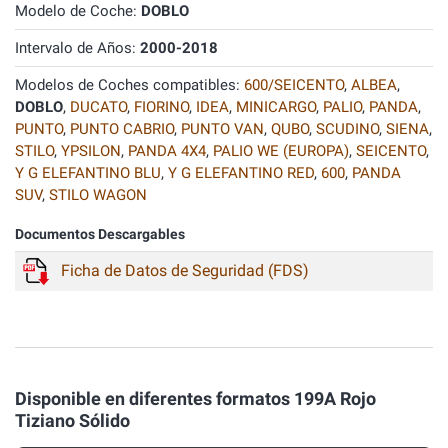
Modelo de Coche:
DOBLO
Intervalo de Años:
2000-2018
Modelos de Coches compatibles:
600/SEICENTO
,
ALBEA
,
DOBLO
,
DUCATO
,
FIORINO
,
IDEA
,
MINICARGO
,
PALIO
,
PANDA
,
PUNTO
,
PUNTO CABRIO
,
PUNTO VAN
,
QUBO
,
SCUDINO
,
SIENA
,
STILO
,
YPSILON
,
PANDA 4X4
,
PALIO WE (EUROPA)
,
SEICENTO
,
Y G ELEFANTINO BLU
,
Y G ELEFANTINO RED
,
600
,
PANDA
SUV
,
STILO WAGON
Documentos Descargables
Ficha de Datos de Seguridad (FDS)
Disponible en diferentes formatos 199A Rojo
Tiziano Sólido