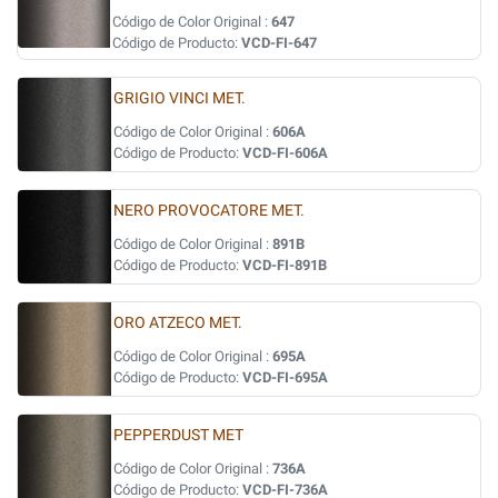
Código de Color Original :
647
Código de Producto:
VCD-FI-647
GRIGIO VINCI MET.
Código de Color Original :
606A
Código de Producto:
VCD-FI-606A
NERO PROVOCATORE MET.
Código de Color Original :
891B
Código de Producto:
VCD-FI-891B
ORO ATZECO MET.
Código de Color Original :
695A
Código de Producto:
VCD-FI-695A
PEPPERDUST MET
Código de Color Original :
736A
Código de Producto:
VCD-FI-736A