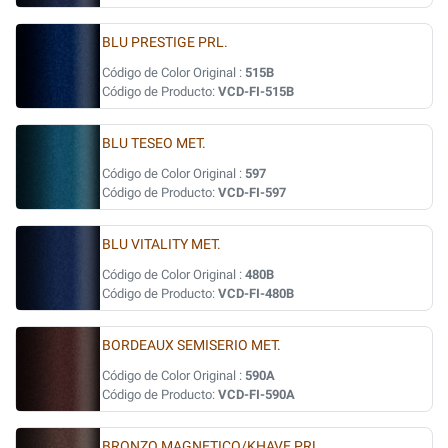
BLU PRESTIGE PRL.
Código de Color Original :
515B
Código de Producto:
VCD-FI-515B
BLU TESEO MET.
Código de Color Original :
597
Código de Producto:
VCD-FI-597
BLU VITALITY MET.
Código de Color Original :
480B
Código de Producto:
VCD-FI-480B
BORDEAUX SEMISERIO MET.
Código de Color Original :
590A
Código de Producto:
VCD-FI-590A
BRONZO MAGNETICO/KHAVE PRL