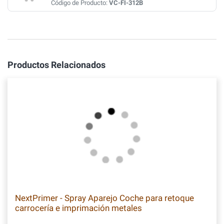
Código de Producto:
VC-FI-312B
Productos Relacionados
NextPrimer - Spray Aparejo Coche para retoque
carrocería e imprimación metales