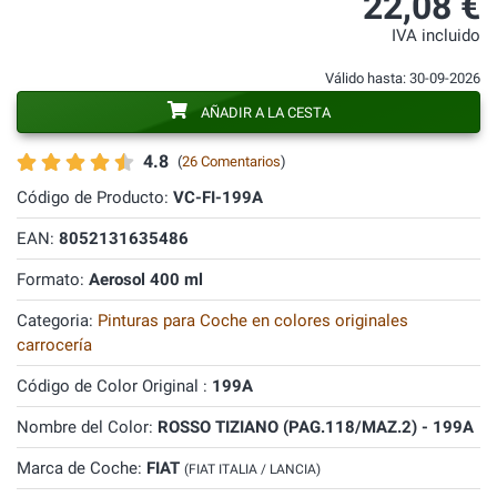
22,08 €
IVA incluido
Válido hasta: 30-09-2026
AÑADIR A LA CESTA
4.8
(
26 Comentarios
)
Código de Producto:
VC-FI-199A
EAN:
8052131635486
Formato:
Aerosol 400 ml
Categoria:
Pinturas para Coche en colores originales
carrocería
Código de Color Original :
199A
Nombre del Color:
ROSSO TIZIANO (PAG.118/MAZ.2) - 199A
Marca de Coche:
FIAT
(FIAT ITALIA / LANCIA)