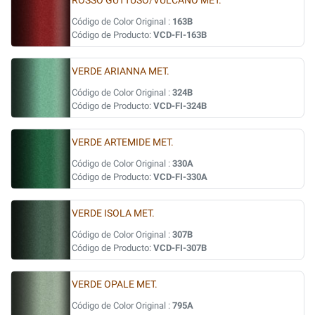
ROSSO GUTTUSO/VULCANO MET.
Código de Color Original :
163B
Código de Producto:
VCD-FI-163B
VERDE ARIANNA MET.
Código de Color Original :
324B
Código de Producto:
VCD-FI-324B
VERDE ARTEMIDE MET.
Código de Color Original :
330A
Código de Producto:
VCD-FI-330A
VERDE ISOLA MET.
Código de Color Original :
307B
Código de Producto:
VCD-FI-307B
VERDE OPALE MET.
Código de Color Original :
795A