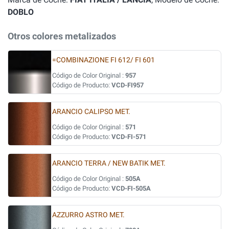
DOBLO
Otros colores metalizados
=COMBINAZIONE FI 612/ FI 601
Código de Color Original :
957
Código de Producto:
VCD-FI957
ARANCIO CALIPSO MET.
Código de Color Original :
571
Código de Producto:
VCD-FI-571
ARANCIO TERRA / NEW BATIK MET.
Código de Color Original :
505A
Código de Producto:
VCD-FI-505A
AZZURRO ASTRO MET.