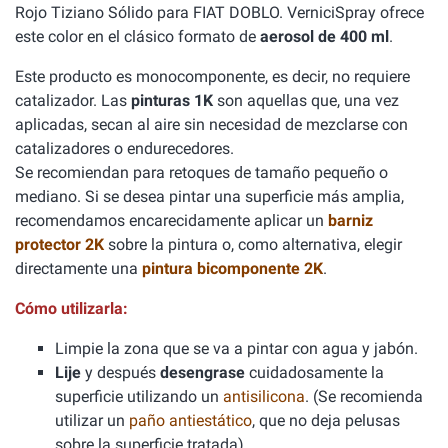
Rojo Tiziano Sólido para FIAT DOBLO. VerniciSpray ofrece
este color en el clásico formato de
aerosol de 400 ml
.
Este producto es monocomponente, es decir, no requiere
catalizador. Las
pinturas 1K
son aquellas que, una vez
aplicadas, secan al aire sin necesidad de mezclarse con
catalizadores o endurecedores.
Se recomiendan para retoques de tamaño pequeño o
mediano. Si se desea pintar una superficie más amplia,
recomendamos encarecidamente aplicar un
barniz
protector 2K
sobre la pintura o, como alternativa, elegir
directamente una
pintura bicomponente 2K
.
Cómo utilizarla:
Limpie la zona que se va a pintar con agua y jabón.
Lije
y después
desengrase
cuidadosamente la
superficie utilizando un
antisilicona
. (Se recomienda
utilizar un
paño antiestático
, que no deja pelusas
sobre la superficie tratada).