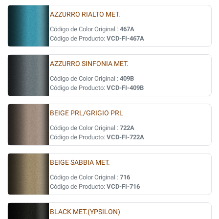
AZZURRO RIALTO MET.
Código de Color Original :
467A
Código de Producto:
VCD-FI-467A
AZZURRO SINFONIA MET.
Código de Color Original :
409B
Código de Producto:
VCD-FI-409B
BEIGE PRL/GRIGIO PRL
Código de Color Original :
722A
Código de Producto:
VCD-FI-722A
BEIGE SABBIA MET.
Código de Color Original :
716
Código de Producto:
VCD-FI-716
BLACK MET.(YPSILON)