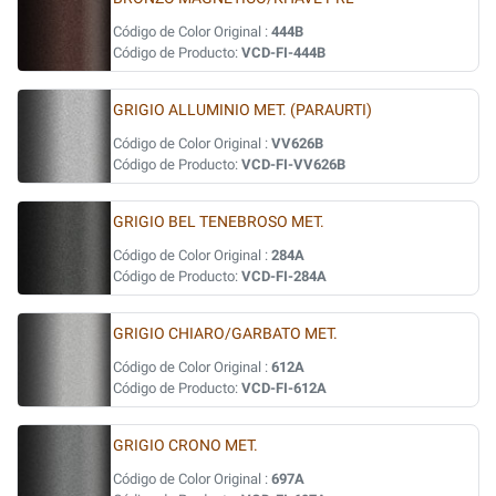
Código de Color Original :
444B
Código de Producto:
VCD-FI-444B
GRIGIO ALLUMINIO MET. (PARAURTI)
Código de Color Original :
VV626B
Código de Producto:
VCD-FI-VV626B
GRIGIO BEL TENEBROSO MET.
Código de Color Original :
284A
Código de Producto:
VCD-FI-284A
GRIGIO CHIARO/GARBATO MET.
Código de Color Original :
612A
Código de Producto:
VCD-FI-612A
GRIGIO CRONO MET.
Código de Color Original :
697A