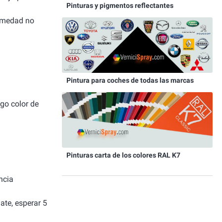
Pinturas y pigmentos reflectantes
humedad no
Pintura para coches de todas las marcas
igo color de
Pinturas carta de los colores RAL K7
ncia
ate, esperar 5