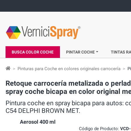
BUSCA COLOR COCHE
PINTAR COCHE
TINTAS RA
Pinturas para Coche en colores originales carrocería
P
Retoque carrocería metalizada o perla
spray coche bicapa en color original
Pintura coche en spray bicapa para autos: 
C54 DELPHI BROWN MET.
Aerosol 400 ml
Código de Producto:
VCD-