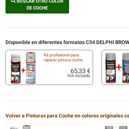
BUSCAR OTRO COLOR
DE COCHE
Disponible en diferentes formatos C54 DELPHI BRO
Kit profesional para
reparar pintura coche
65,33 €
IVA incluido
Volver a Pinturas para Coche en colores originales c