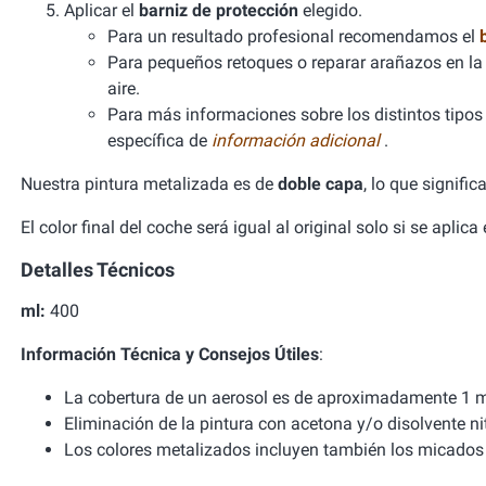
Aplicar el
barniz de protección
elegido.
Para un resultado profesional recomendamos el
Para pequeños retoques o reparar arañazos en la 
aire.
Para más informaciones sobre los distintos tipos d
específica de
información adicional
.
Nuestra pintura metalizada es de
doble capa
, lo que signifi
El color final del coche será igual al original solo si se aplic
Detalles Técnicos
ml:
400
Información Técnica y Consejos Útiles
:
La cobertura de un aerosol es de aproximadamente 1 m
Eliminación de la pintura con acetona y/o disolvente ni
Los colores metalizados incluyen también los micados 