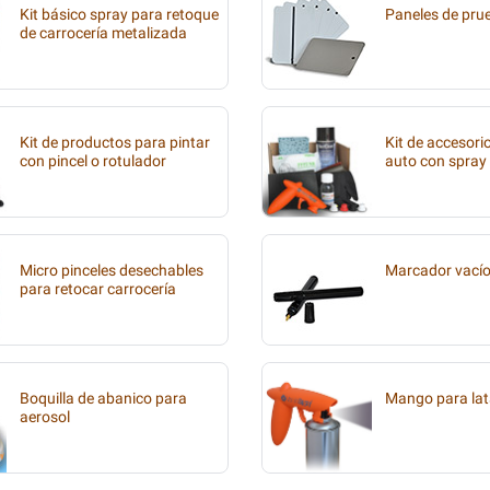
Kit básico spray para retoque
Paneles de pru
de carrocería metalizada
Kit de productos para pintar
Kit de accesori
con pincel o rotulador
auto con spray
Micro pinceles desechables
Marcador vací
para retocar carrocería
Boquilla de abanico para
Mango para lat
aerosol