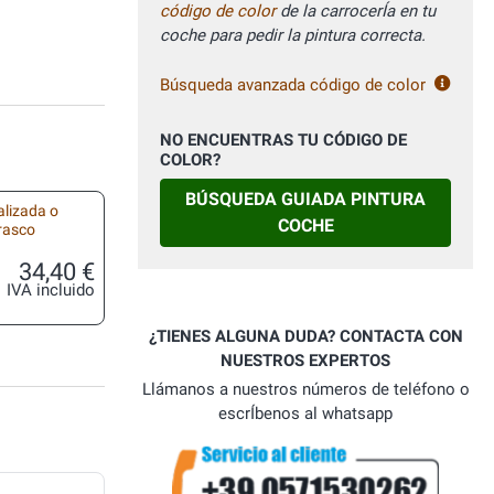
código de color
de la carrocerÍa en tu
coche para pedir la pintura correcta.
Búsqueda avanzada código de color
NO ENCUENTRAS TU CÓDIGO DE
COLOR?
BÚSQUEDA GUIADA PINTURA
alizada o
COCHE
frasco
34,40 €
IVA incluido
¿TIENES ALGUNA DUDA? CONTACTA CON
NUESTROS EXPERTOS
Llámanos a nuestros números de teléfono o
escrÍbenos al whatsapp