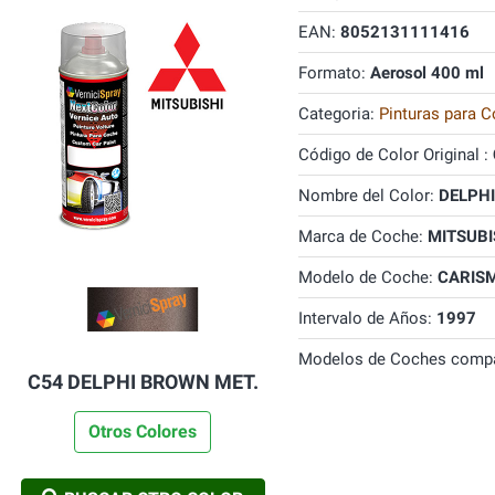
EAN:
8052131111416
Formato:
Aerosol 400 ml
Categoria:
Pinturas para C
Código de Color Original :
Nombre del Color:
DELPHI
Marca de Coche:
MITSUBI
Modelo de Coche:
CARIS
Intervalo de Años:
1997
Modelos de Coches compa
C54 DELPHI BROWN MET.
Otros Colores