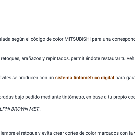
mulada según el código de color MITSUBISHI para una correspon
 retoques, arañazos y repintados, permitiéndote restaurar tu ve
óviles se producen con un
sistema tintométrico digital
para gara
aboradas bajo pedido mediante tintómetro, en base a tu propio cód
LPHI BROWN MET..
empre el retoque y evita crear cortes de color marcados con la v