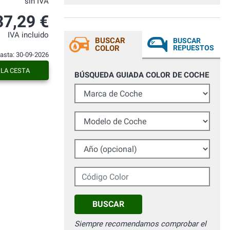
sin IVA
37,29 €
IVA incluido
BUSCAR
BUSCAR
COLOR
REPUESTOS
hasta: 30-09-2026
 LA CESTA
BÚSQUEDA GUIADA COLOR DE COCHE
Marca de Coche
Modelo de Coche
Año (opcional)
Código Color
BUSCAR
Siempre recomendamos comprobar el