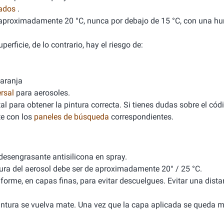
nados
.
de aproximadamente 20 °C, nunca por debajo de 15 °C, con una 
erficie, de lo contrario, hay el riesgo de:
naranja
rsal
para aerosoles.
l para obtener la pintura correcta. Si tienes dudas sobre el cód
e con los
paneles de búsqueda
correspondientes.
 desengrasante antisilicona en spray.
tura del aerosol debe ser de aproximadamente 20° / 25 °C.
iforme, en capas finas, para evitar descuelgues. Evitar una dista
 pintura se vuelva mate. Una vez que la capa aplicada se queda m