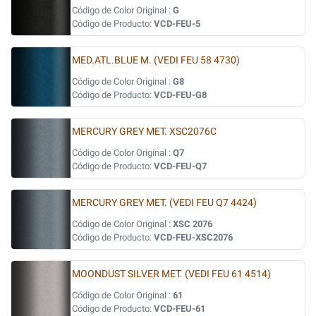
Código de Color Original :
G
Código de Producto:
VCD-FEU-5
MED.ATL.BLUE M. (VEDI FEU 58 4730)
Código de Color Original :
G8
Código de Producto:
VCD-FEU-G8
MERCURY GREY MET. XSC2076C
Código de Color Original :
Q7
Código de Producto:
VCD-FEU-Q7
MERCURY GREY MET. (VEDI FEU Q7 4424)
Código de Color Original :
XSC 2076
Código de Producto:
VCD-FEU-XSC2076
MOONDUST SILVER MET. (VEDI FEU 61 4514)
Código de Color Original :
61
Código de Producto:
VCD-FEU-61