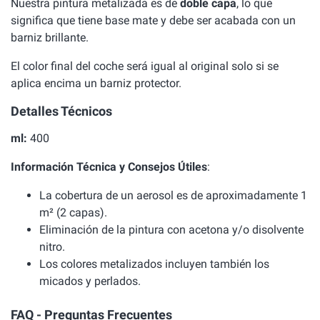
Nuestra pintura metalizada es de
doble capa
, lo que
significa que tiene base mate y debe ser acabada con un
barniz brillante.
El color final del coche será igual al original solo si se
aplica encima un barniz protector.
Detalles Técnicos
ml:
400
Información Técnica y Consejos Útiles
:
La cobertura de un aerosol es de aproximadamente 1
m² (2 capas).
Eliminación de la pintura con acetona y/o disolvente
nitro.
Los colores metalizados incluyen también los
micados y perlados.
FAQ - Preguntas Frecuentes