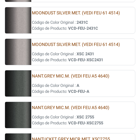
MOONDUST SILVER MET. (VEDI FEU 61 4514)
Código de Color Original :
2431C
Código de Producto:
VCD-FEU-2431C
MOONDUST SILVER MET. (VEDI FEU 61 4514)
Código de Color Original :
XSC 2431
Código de Producto:
VCD-FEU-XSC2431
NANT.GREY MIC.M. (VEDI FEU A5 4640)
Código de Color Original :
A
Código de Producto:
VCD-FEU-A
NANT.GREY MIC.M. (VEDI FEU A5 4640)
Código de Color Original :
XSC 2755
Código de Producto:
VCD-FEU-XSC2755
NANTUCKET GREY MICR.MET. XSC2755