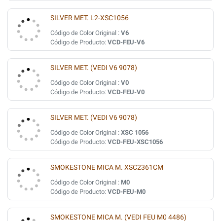
SILVER MET. L2-XSC1056
Código de Color Original :
V6
Código de Producto:
VCD-FEU-V6
SILVER MET. (VEDI V6 9078)
Código de Color Original :
V0
Código de Producto:
VCD-FEU-V0
SILVER MET. (VEDI V6 9078)
Código de Color Original :
XSC 1056
Código de Producto:
VCD-FEU-XSC1056
SMOKESTONE MICA M. XSC2361CM
Código de Color Original :
M0
Código de Producto:
VCD-FEU-M0
SMOKESTONE MICA M. (VEDI FEU M0 4486)