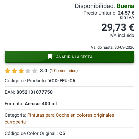
Disponibilidad:
Buena
Precio Unitario:
24,57 €
sin IVA
29,73 €
IVA incluido
Válido hasta: 30-09-2026
AÑADIR A LA CESTA
3.0
(
1 Comentarios
)
Código de Producto:
VCD-FEU-C5
EAN:
8052131077750
Formato:
Aerosol 400 ml
Categoria:
Pinturas para Coche en colores originales
carrocería
Código de Color Original :
C5