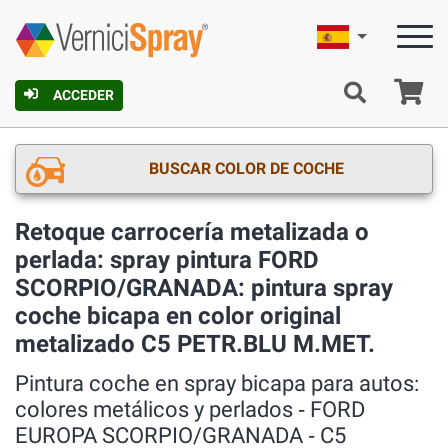
Español
C
ACCEDER
BUSCAR COLOR DE COCHE
Retoque carrocería metalizada o
perlada: spray pintura FORD
SCORPIO/GRANADA: pintura spray
coche bicapa en color original
metalizado C5 PETR.BLU M.MET.
Pintura coche en spray bicapa para autos:
colores metálicos y perlados ‐ FORD
EUROPA SCORPIO/GRANADA ‐ C5