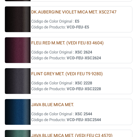
DK.AUBERGINE VIOLET MICA MET. XSC2747
Código de Color Original :
E5
Código de Producto:
VCD-FEU-E5
FLEU.RED M.MET. (VEDI FEU 83 4604)
Código de Color Original :
XSC 2624
Código de Producto:
VCD-FEU-XSC2624
FLINT GREY MET. (VEDI FEU T9 9280)
Código de Color Original :
XSC 2228
Código de Producto:
VCD-FEU-XSC2228
JAVA BLUE MICA MET.
Código de Color Original :
XSC 2544
Código de Producto:
VCD-FEU-XSC2544
JAVA BLUE MICA MET. (VEDI FEU C3 4570)