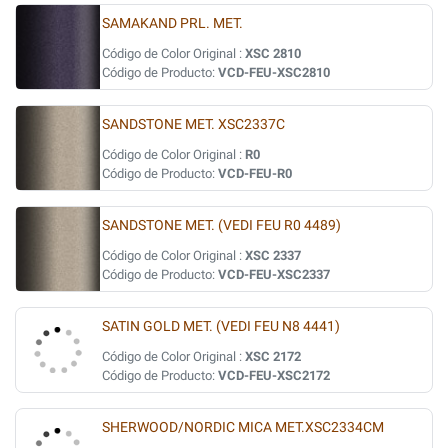
SAMAKAND PRL. MET.
Código de Color Original :
XSC 2810
Código de Producto:
VCD-FEU-XSC2810
SANDSTONE MET. XSC2337C
Código de Color Original :
R0
Código de Producto:
VCD-FEU-R0
SANDSTONE MET. (VEDI FEU R0 4489)
Código de Color Original :
XSC 2337
Código de Producto:
VCD-FEU-XSC2337
SATIN GOLD MET. (VEDI FEU N8 4441)
Código de Color Original :
XSC 2172
Código de Producto:
VCD-FEU-XSC2172
SHERWOOD/NORDIC MICA MET.XSC2334CM