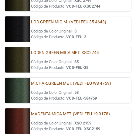
Código de Color Original :
XSC 2744
Código de Producto:
VCD-FEU-XSC2744
LOD.GREEN MIC.M. (VEDI FEU 35 4643)
Código de Color Original :
3
Código de Producto:
VCD-FEU-3
LODEN GREEN MICA MET. XSC2744
Código de Color Original :
35
Código de Producto:
VCD-FEU-35
M.CHAR.GREEN MET. (VEDI FEU W8 4759)
Código de Color Original :
58
Código de Producto:
VCD-FEU-584759
MAGENTA MICA MET. (VEDI FEU 19 9178)
Código de Color Original :
XSC 2159
Código de Producto:
VCD-FEU-XSC2159