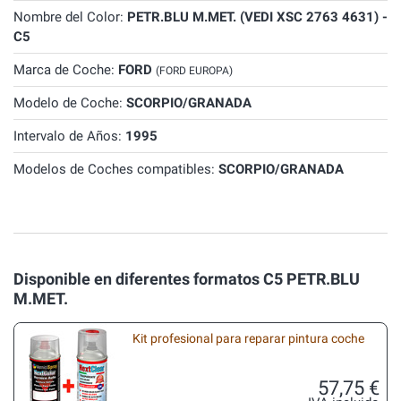
Nombre del Color:
PETR.BLU M.MET. (VEDI XSC 2763 4631) -
C5
Marca de Coche:
FORD
(FORD EUROPA)
Modelo de Coche:
SCORPIO/GRANADA
Intervalo de Años:
1995
Modelos de Coches compatibles:
SCORPIO/GRANADA
Disponible en diferentes formatos C5 PETR.BLU
M.MET.
Kit profesional para reparar pintura coche
57,75 €