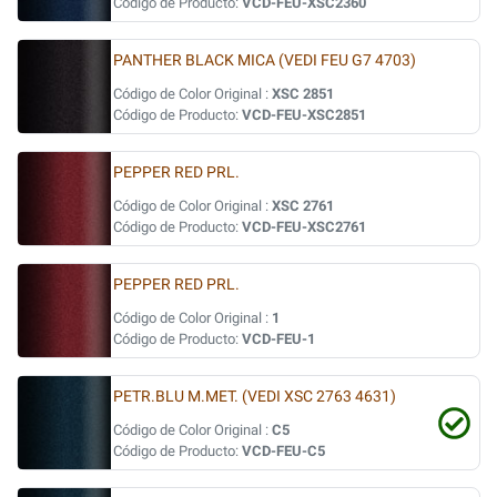
Código de Producto:
VCD-FEU-XSC2360
PANTHER BLACK MICA (VEDI FEU G7 4703)
Código de Color Original :
XSC 2851
Código de Producto:
VCD-FEU-XSC2851
PEPPER RED PRL.
Código de Color Original :
XSC 2761
Código de Producto:
VCD-FEU-XSC2761
PEPPER RED PRL.
Código de Color Original :
1
Código de Producto:
VCD-FEU-1
PETR.BLU M.MET. (VEDI XSC 2763 4631)
Código de Color Original :
C5
Código de Producto:
VCD-FEU-C5