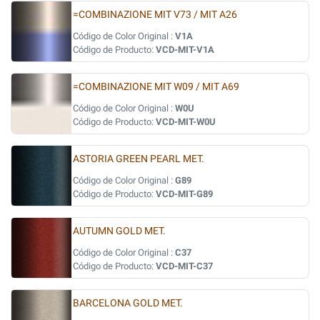
=COMBINAZIONE MIT V73 / MIT A26
Código de Color Original :
V1A
Código de Producto:
VCD-MIT-V1A
=COMBINAZIONE MIT W09 / MIT A69
Código de Color Original :
W0U
Código de Producto:
VCD-MIT-W0U
ASTORIA GREEN PEARL MET.
Código de Color Original :
G89
Código de Producto:
VCD-MIT-G89
AUTUMN GOLD MET.
Código de Color Original :
C37
Código de Producto:
VCD-MIT-C37
BARCELONA GOLD MET.