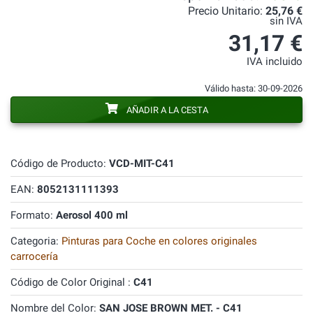
Precio Unitario:
25,76 €
sin IVA
31,17 €
IVA incluido
Válido hasta: 30-09-2026
AÑADIR A LA CESTA
Código de Producto:
VCD-MIT-C41
EAN:
8052131111393
Formato:
Aerosol 400 ml
Categoria:
Pinturas para Coche en colores originales
carrocería
Código de Color Original :
C41
Nombre del Color:
SAN JOSE BROWN MET. - C41