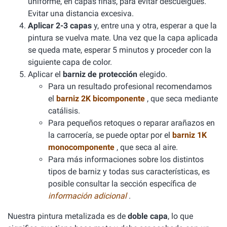
uniforme, en capas finas, para evitar descuelgues.
Evitar una distancia excesiva.
Aplicar 2-3 capas
y, entre una y otra, esperar a que la
pintura se vuelva mate. Una vez que la capa aplicada
se queda mate, esperar 5 minutos y proceder con la
siguiente capa de color.
Aplicar el
barniz de protección
elegido.
Para un resultado profesional recomendamos
el
barniz 2K bicomponente
, que seca mediante
catálisis.
Para pequeños retoques o reparar arañazos en
la carrocería, se puede optar por el
barniz 1K
monocomponente
, que seca al aire.
Para más informaciones sobre los distintos
tipos de barniz y todas sus características, es
posible consultar la sección específica de
información adicional
.
Nuestra pintura metalizada es de
doble capa
, lo que