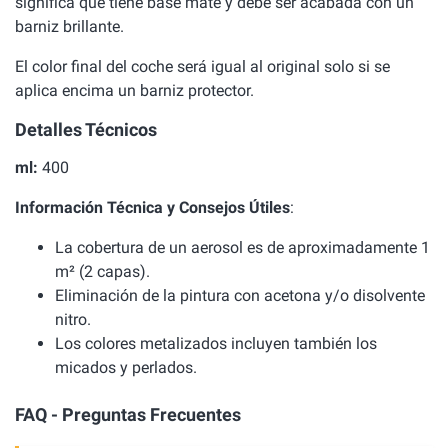
significa que tiene base mate y debe ser acabada con un
barniz brillante.
El color final del coche será igual al original solo si se
aplica encima un barniz protector.
Detalles Técnicos
ml:
400
Información Técnica y Consejos Útiles
:
La cobertura de un aerosol es de aproximadamente 1
m² (2 capas).
Eliminación de la pintura con acetona y/o disolvente
nitro.
Los colores metalizados incluyen también los
micados y perlados.
FAQ - Preguntas Frecuentes