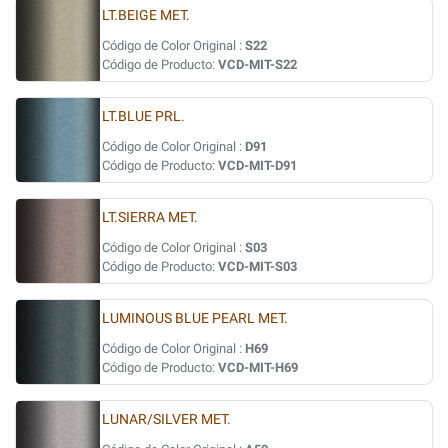
LT.BEIGE MET.
Código de Color Original :
S22
Código de Producto:
VCD-MIT-S22
LT.BLUE PRL.
Código de Color Original :
D91
Código de Producto:
VCD-MIT-D91
LT.SIERRA MET.
Código de Color Original :
S03
Código de Producto:
VCD-MIT-S03
LUMINOUS BLUE PEARL MET.
Código de Color Original :
H69
Código de Producto:
VCD-MIT-H69
LUNAR/SILVER MET.