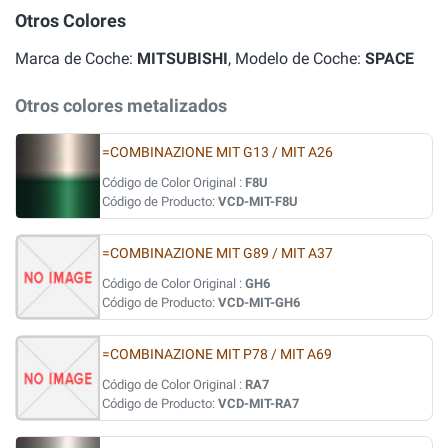
Otros Colores
Marca de Coche:
MITSUBISHI
, Modelo de Coche:
SPACE
Otros colores metalizados
=COMBINAZIONE MIT G13 / MIT A26
Código de Color Original :
F8U
Código de Producto:
VCD-MIT-F8U
=COMBINAZIONE MIT G89 / MIT A37
Código de Color Original :
GH6
Código de Producto:
VCD-MIT-GH6
=COMBINAZIONE MIT P78 / MIT A69
Código de Color Original :
RA7
Código de Producto:
VCD-MIT-RA7