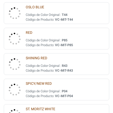
OSLO BLUE
Código de Color Original :
T44
Código de Producto:
VC-MIT-T44
RED
Código de Color Original :
P85
Código de Producto:
VC-MIT-P85
SHINING RED
Código de Color Original :
R43
Código de Producto:
VC-MIT-R43
SPICY/NEW RED
Código de Color Original :
P04
Código de Producto:
VC-MIT-P04
ST. MORITZ WHITE