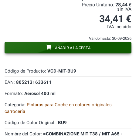
Precio Unitario:
28,44 €
sin IVA
34,41 €
IVA incluido
Válido hasta: 30-09-2026
AÑADIR A LA CESTA
Código de Producto:
VCD-MIT-BU9
EAN:
8052131633611
Formato:
Aerosol 400 ml
Categoria:
Pinturas para Coche en colores originales
carrocería
Código de Color Original :
BU9
Nombre del Color:
=COMBINAZIONE MIT T38 / MIT A65 -