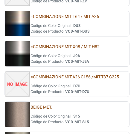
Código de Producto:
VCD-MIT-ZP
=COMBINAZIONE MIT T64 / MIT A36
Código de Color Original :
DU3
Código de Producto:
VCD-MIT-DU3
=COMBINAZIONE MIT X08 / MIT H82
Código de Color Original :
J9A
Código de Producto:
VCD-MIT-J9A
=COMBINAZIONE MIT.A26 C156 /MIT.T37 C225
Código de Color Original :
D7U
Código de Producto:
VCD-MIT-D7U
BEIGE MET.
Código de Color Original :
S15
Código de Producto:
VCD-MIT-S15