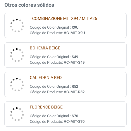
Otros colores sólidos
=COMBINAZIONE MIT X94 / MIT A26
Código de Color Original :
X9U
Código de Producto:
VC-MIT-X9U
BOHEMIA BEIGE
Código de Color Original :
S49
Código de Producto:
VC-MIT-S49
CALIFORNIA RED
Código de Color Original :
R52
Código de Producto:
VC-MIT-R52
FLORENCE BEIGE
Código de Color Original :
S70
Código de Producto:
VC-MIT-S70