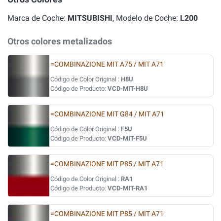
Marca de Coche:
MITSUBISHI
, Modelo de Coche:
L200
Otros colores metalizados
=COMBINAZIONE MIT A75 / MIT A71
Código de Color Original :
H8U
Código de Producto:
VCD-MIT-H8U
=COMBINAZIONE MIT G84 / MIT A71
Código de Color Original :
F5U
Código de Producto:
VCD-MIT-F5U
=COMBINAZIONE MIT P85 / MIT A71
Código de Color Original :
RA1
Código de Producto:
VCD-MIT-RA1
=COMBINAZIONE MIT P85 / MIT A71