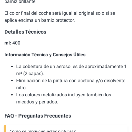
barniz brillante.
El color final del coche será igual al original solo si se
aplica encima un barniz protector.
Detalles Técnicos
ml:
400
Información Técnica y Consejos Útiles
:
La cobertura de un aerosol es de aproximadamente 1
m² (2 capas).
Eliminación de la pintura con acetona y/o disolvente
nitro.
Los colores metalizados incluyen también los
micados y perlados.
FAQ - Preguntas Frecuentes
Cómo se producen estas pinturas?