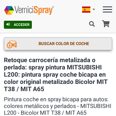
Español
C
ACCEDER
BUSCAR COLOR DE COCHE
Retoque carrocería metalizada o
perlada: spray pintura MITSUBISHI
L200: pintura spray coche bicapa en
color original metalizado Bicolor MIT
T38 / MIT A65
Pintura coche en spray bicapa para autos:
colores metálicos y perlados ‐ MITSUBISHI
L200 ‐ Bicolor MIT T38 / MIT A65