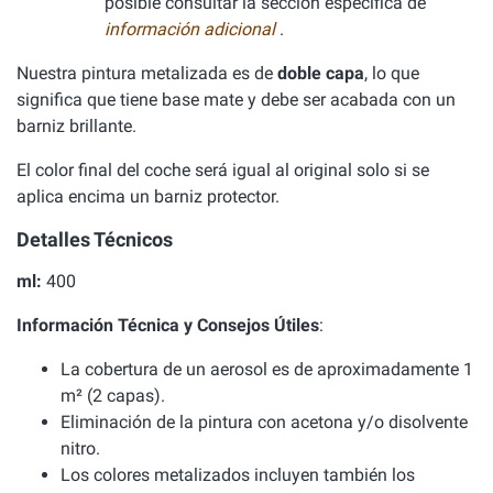
posible consultar la sección específica de
información adicional
.
Nuestra pintura metalizada es de
doble capa
, lo que
significa que tiene base mate y debe ser acabada con un
barniz brillante.
El color final del coche será igual al original solo si se
aplica encima un barniz protector.
Detalles Técnicos
ml:
400
Información Técnica y Consejos Útiles
:
La cobertura de un aerosol es de aproximadamente 1
m² (2 capas).
Eliminación de la pintura con acetona y/o disolvente
nitro.
Los colores metalizados incluyen también los