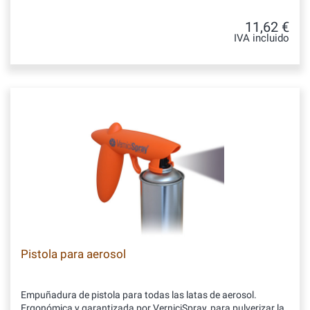
11,62 €
IVA incluido
Pistola para aerosol
Empuñadura de pistola para todas las latas de aerosol.
Ergonómica y garantizada por VerniciSpray, para pulverizar la