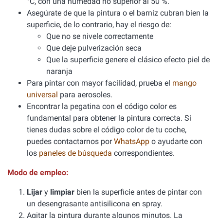
°C, con una humedad no superior al 50 %.
Asegúrate de que la pintura o el barniz cubran bien la
superficie, de lo contrario, hay el riesgo de:
Que no se nivele correctamente
Que deje pulverización seca
Que la superficie genere el clásico efecto piel de
naranja
Para pintar con mayor facilidad, prueba el
mango
universal
para aerosoles.
Encontrar la pegatina con el código color es
fundamental para obtener la pintura correcta. Si
tienes dudas sobre el código color de tu coche,
puedes contactarnos por
WhatsApp
o ayudarte con
los
paneles de búsqueda
correspondientes.
Modo de empleo:
Lijar
y
limpiar
bien la superficie antes de pintar con
un desengrasante antisilicona en spray.
Agitar la pintura durante algunos minutos. La