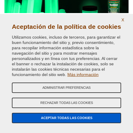
X
Aceptación de la política de cookies
Pinturas y pigmentos fosforescentes
Utilizamos cookies, incluso de terceros, para garantizar el
buen funcionamiento del sitio y, previo consentimiento,
para recopilar información estadística sobre la
navegación del sitio y para mostrar mensajes
personalizados y en línea con tus preferencias. Al cerrar
el banner o rechazar la instalación de cookies, solo se
instalarán las cookies técnicas necesarias para el
funcionamiento del sitio web.
Más información
ADMINISTRAR PREFERENCIAS
Pinturas y pigmentos reflectantes
RECHAZAR TODAS LAS COOKIES
ACEPTAR TODAS LAS COOKIES