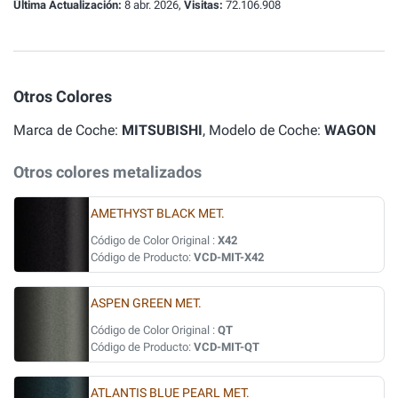
Última Actualización:
8 abr. 2026,
Visitas:
72.106.908
Otros Colores
Marca de Coche:
MITSUBISHI
, Modelo de Coche:
WAGON
Otros colores metalizados
AMETHYST BLACK MET.
Código de Color Original :
X42
Código de Producto:
VCD-MIT-X42
ASPEN GREEN MET.
Código de Color Original :
QT
Código de Producto:
VCD-MIT-QT
ATLANTIS BLUE PEARL MET.