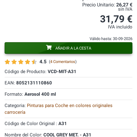
Precio Unitario:
26,27 €
sin IVA
31,79 €
IVA incluido
Válido hasta: 30-09-2026
AÑADIR A LA CESTA
4.5
(
4 Comentarios
)
Código de Producto:
VCD-MIT-A31
EAN:
8052131110860
Formato:
Aerosol 400 ml
Categoria:
Pinturas para Coche en colores originales
carrocería
Código de Color Original :
A31
Nombre del Color:
COOL GREY MET. - A31