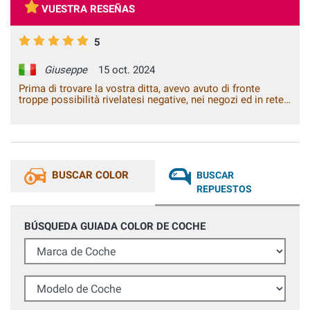
VUESTRA RESEÑAS
5
Giuseppe
15 oct. 2024
Prima di trovare la vostra ditta, avevo avuto di fronte
troppe possibilità rivelatesi negative, nei negozi ed in rete.
Con voi ho risolto il problema.
BUSCAR COLOR
BUSCAR
REPUESTOS
BÚSQUEDA GUIADA COLOR DE COCHE
Marca de Coche
Modelo de Coche