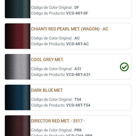
Código de Color Original :
DF
Código de Producto:
VCD-MIT-DF
CHIANTI RED PEARL MET. (WAGON) - AC
Código de Color Original :
AC
Código de Producto:
VCD-MIT-AC
COOL GREY MET.
Código de Color Original :
A31
Código de Producto:
VCD-MIT-A31
DARK BLUE MET.
Código de Color Original :
T54
Código de Producto:
VCD-MIT-T54
DIRECTOR RED MET. - 3517 -
Código de Color Original :
PR8
Código de Producto:
VCD-CHA-PR8