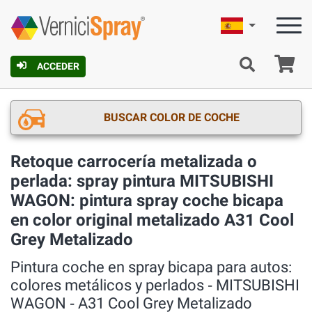
Español
C
ACCEDER
BUSCAR COLOR DE COCHE
Retoque carrocería metalizada o
perlada: spray pintura MITSUBISHI
WAGON: pintura spray coche bicapa
en color original metalizado A31 Cool
Grey Metalizado
Pintura coche en spray bicapa para autos:
colores metálicos y perlados ‐ MITSUBISHI
WAGON ‐ A31 Cool Grey Metalizado