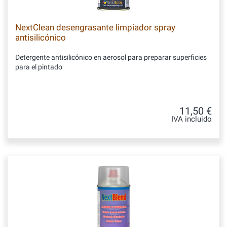
NextClean desengrasante limpiador spray
antisilicónico
Detergente antisilicónico en aerosol para preparar superficies
para el pintado
11,50 €
IVA incluido