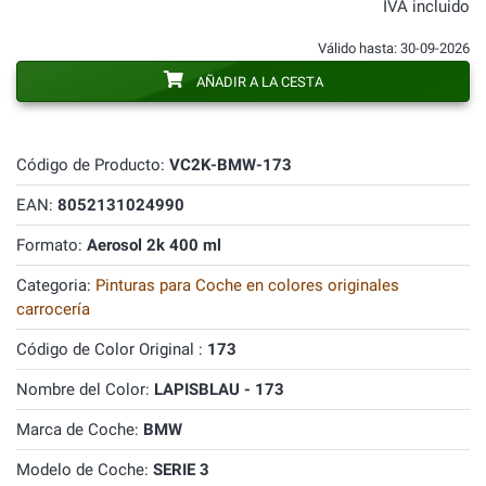
IVA incluido
Válido hasta: 30-09-2026
AÑADIR A LA CESTA
Código de Producto:
VC2K-BMW-173
EAN:
8052131024990
Formato:
Aerosol 2k 400 ml
Categoria:
Pinturas para Coche en colores originales
carrocería
Código de Color Original :
173
Nombre del Color:
LAPISBLAU - 173
Marca de Coche:
BMW
Modelo de Coche:
SERIE 3