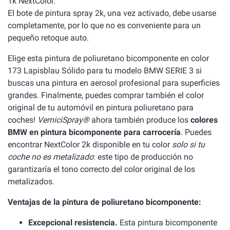
1k NextColor.
El bote de pintura spray 2k, una vez activado, debe usarse
completamente, por lo que no es conveniente para un
pequeño retoque auto.
Elige esta pintura de poliuretano bicomponente en color
173 Lapisblau Sólido para tu modelo BMW SERIE 3 si
buscas una pintura en aerosol profesional para superficies
grandes. Finalmente, puedes comprar también el color
original de tu automóvil en pintura poliuretano para
coches!
VerniciSpray®
ahora también produce los
colores
BMW en pintura bicomponente para carrocería
. Puedes
encontrar NextColor 2k disponible en tu color
solo si tu
coche no es metalizado
: este tipo de producción no
garantizaría el tono correcto del color original de los
metalizados.
Ventajas de la pintura de poliuretano bicomponente:
Excepcional resistencia.
Esta pintura bicomponente