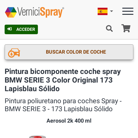
Español
C
ACCEDER
BUSCAR COLOR DE COCHE
Pintura bicomponente coche spray
BMW SERIE 3 Color Original 173
Lapisblau Sólido
Pintura poliuretano para coches Spray ‐
BMW SERIE 3 ‐ 173 Lapisblau Sólido
Aerosol 2k 400 ml