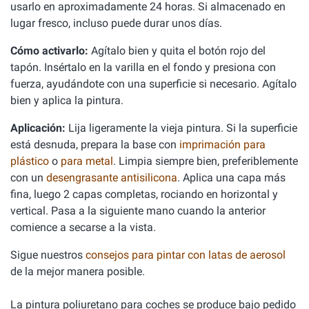
usarlo en aproximadamente 24 horas. Si almacenado en
lugar fresco, incluso puede durar unos días.
Cómo activarlo:
Agítalo bien y quita el botón rojo del
tapón. Insértalo en la varilla en el fondo y presiona con
fuerza, ayudándote con una superficie si necesario. Agítalo
bien y aplica la pintura.
Aplicación:
Lija ligeramente la vieja pintura. Si la superficie
está desnuda, prepara la base con
imprimación para
plástico
o
para metal
. Limpia siempre bien, preferiblemente
con un
desengrasante antisilicona
. Aplica una capa más
fina, luego 2 capas completas, rociando en horizontal y
vertical. Pasa a la siguiente mano cuando la anterior
comience a secarse a la vista.
Sigue nuestros
consejos para pintar con latas de aerosol
de la mejor manera posible.
La pintura poliuretano para coches se produce bajo pedido