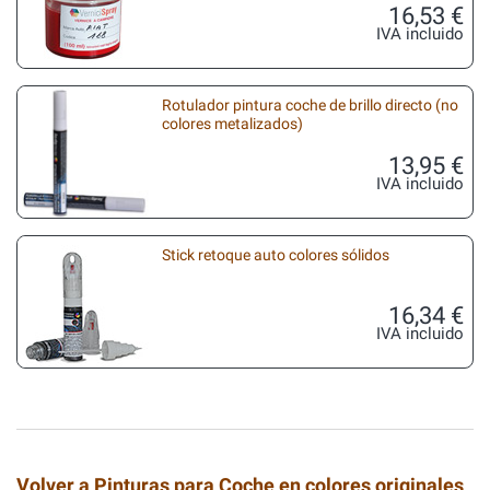
16,53 €
IVA incluido
Rotulador pintura coche de brillo directo (no
colores metalizados)
13,95 €
IVA incluido
Stick retoque auto colores sólidos
16,34 €
IVA incluido
Volver a Pinturas para Coche en colores originales