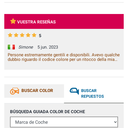
VUESTRA RESEÑAS
5
Simone
5 jun. 2023
Persone estremamente gentili e disponibili. Avevo qualche
dubbio riguardo il codice colore per un ritocco della mia
auto e mi hanno dato l'assistenza necessaria per risolvere
il mio problema. Consigliatissimo.
BUSCAR COLOR
BUSCAR
REPUESTOS
BÚSQUEDA GUIADA COLOR DE COCHE
Marca de Coche