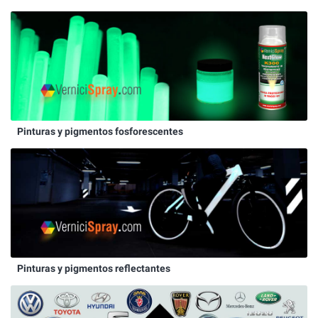
Pinturas y pigmentos fosforescentes
Pinturas y pigmentos reflectantes