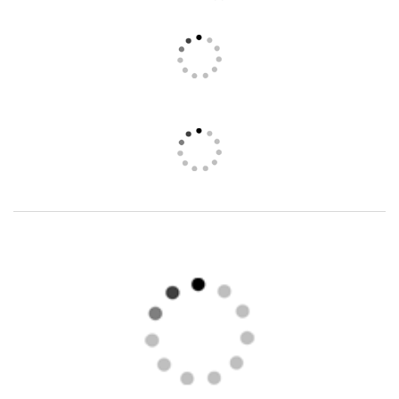
Altas temperaturas hasta 800 grados