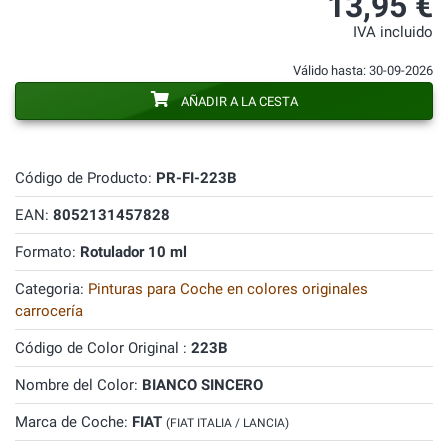
13,95 €
IVA incluido
Válido hasta: 30-09-2026
AÑADIR A LA CESTA
Código de Producto:
PR-FI-223B
EAN:
8052131457828
Formato:
Rotulador 10 ml
Categoria:
Pinturas para Coche en colores originales
carrocería
Código de Color Original :
223B
Nombre del Color:
BIANCO SINCERO
Marca de Coche:
FIAT
(FIAT ITALIA / LANCIA)