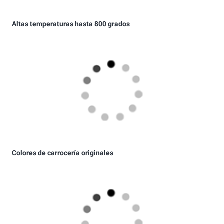
Colores de carrocería originales
Pinturas Ral brillantes y opacas.