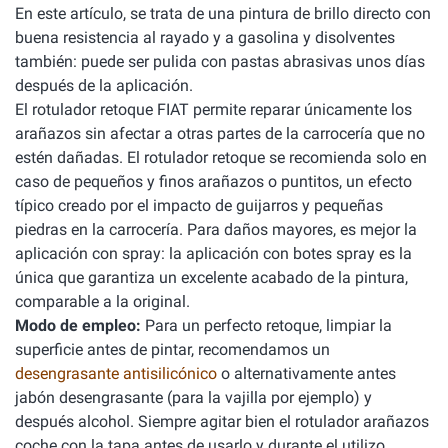
En este artículo, se trata de una pintura de brillo directo con
buena resistencia al rayado y a gasolina y disolventes
también: puede ser pulida con pastas abrasivas unos días
después de la aplicación.
El rotulador retoque FIAT permite reparar únicamente los
arañazos sin afectar a otras partes de la carrocería que no
estén dañadas. El rotulador retoque se recomienda solo en
caso de pequeños y finos arañazos o puntitos, un efecto
típico creado por el impacto de guijarros y pequeñas
piedras en la carrocería. Para daños mayores, es mejor la
aplicación con spray: la aplicación con botes spray es la
única que garantiza un excelente acabado de la pintura,
comparable a la original.
Modo de empleo:
Para un perfecto retoque, limpiar la
superficie antes de pintar, recomendamos un
desengrasante antisilicónico
o alternativamente antes
jabón desengrasante (para la vajilla por ejemplo) y
después alcohol. Siempre agitar bien el rotulador arañazos
coche con la tapa antes de usarlo y durante el utilizo.