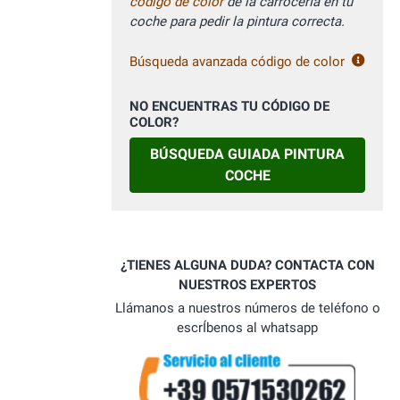
código de color
de la carrocerÍa en tu
coche para pedir la pintura correcta.
Búsqueda avanzada código de color
NO ENCUENTRAS TU CÓDIGO DE
COLOR?
BÚSQUEDA GUIADA PINTURA
COCHE
¿TIENES ALGUNA DUDA? CONTACTA CON
NUESTROS EXPERTOS
Llámanos a nuestros números de teléfono o
escrÍbenos al whatsapp