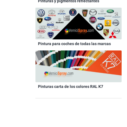
Pinturas y pigmentos reflectantes
Pintura para coches de todas las marcas
Pinturas carta de los colores RAL K7