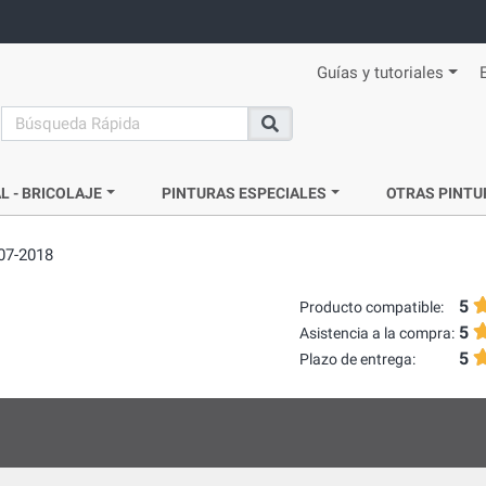
Guías y tutoriales
search
Buscar
L - BRICOLAJE
PINTURAS ESPECIALES
OTRAS PINTU
07-2018
5
Producto compatible:
5
Asistencia a la compra:
5
Plazo de entrega: