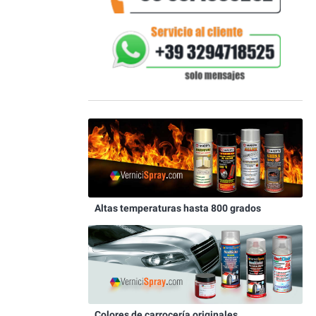
Altas temperaturas hasta 800 grados
Colores de carrocería originales