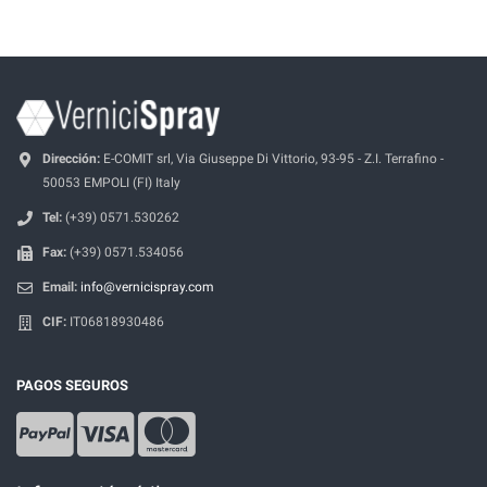
Dirección:
E-COMIT srl, Via Giuseppe Di Vittorio, 93-95 - Z.I. Terrafino -
50053 EMPOLI (FI) Italy
Tel:
(+39) 0571.530262
Fax:
(+39) 0571.534056
Email:
info@vernicispray.com
CIF:
IT06818930486
PAGOS SEGUROS