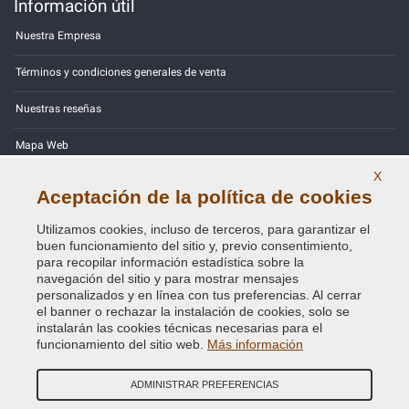
Información útil
Nuestra Empresa
Términos y condiciones generales de venta
Nuestras reseñas
Mapa Web
X
Contactos
Aceptación de la política de cookies
Códigos de color
Utilizamos cookies, incluso de terceros, para garantizar el
buen funcionamiento del sitio y, previo consentimiento,
Política de Privacidad - RGPD
para recopilar información estadística sobre la
navegación del sitio y para mostrar mensajes
personalizados y en línea con tus preferencias. Al cerrar
el banner o rechazar la instalación de cookies, solo se
instalarán las cookies técnicas necesarias para el
Copyright © 2014 - 2026. All Rights Reserved.
funcionamiento del sitio web.
Más información
Visitantes En Línea: 526
ADMINISTRAR PREFERENCIAS
Credits:
E-COMIT