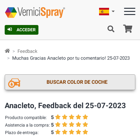
Español
C
ACCEDER
Feedback
Muchas Gracias Anacleto por tu comentario! 25-07-2023
BUSCAR COLOR DE COCHE
Anacleto, Feedback del 25-07-2023
5
Producto compatible:
5
Asistencia a la compra:
5
Plazo de entrega: