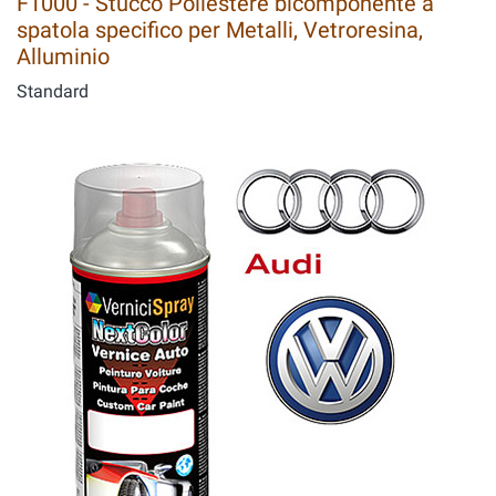
F1000 - Stucco Poliestere bicomponente a
spatola specifico per Metalli, Vetroresina,
Alluminio
Standard