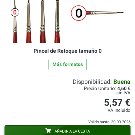
Pincel de Retoque tamaño 0
Más formatos
Disponibilidad:
Buena
Precio Unitario:
4,60 €
sin IVA
5,57 €
IVA incluido
Válido hasta: 30-09-2026
AÑADIR A LA CESTA