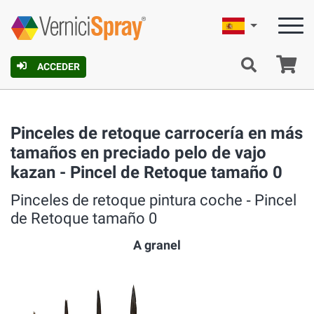
Español
C
ACCEDER
Pinceles de retoque carrocería en más
tamaños en preciado pelo de vajo
kazan - Pincel de Retoque tamaño 0
Pinceles de retoque pintura coche ‐ Pincel
de Retoque tamaño 0
A granel