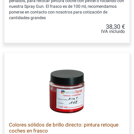
perlados, para retocar pintura coche con pincel o rociando con
nuestra Spray Gun. El frasco es de 100 ml, recomendamos
ponerse en contacto con nosotros para cotización de
cantidades grandes
38,30 €
IVA incluido
Colores sólidos de brillo directo: pintura retoque
coches en frasco