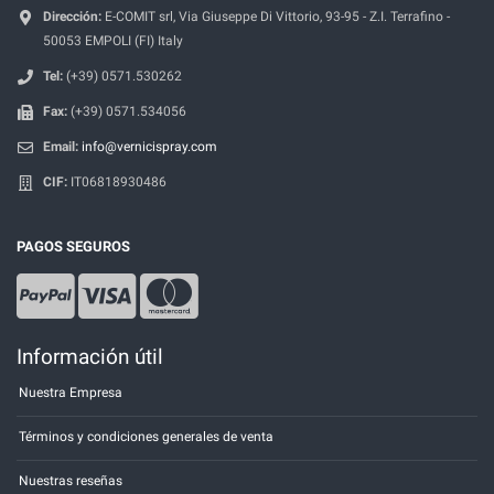
Dirección:
E-COMIT srl, Via Giuseppe Di Vittorio, 93-95 - Z.I. Terrafino -
50053 EMPOLI (FI) Italy
Tel:
(+39) 0571.530262
Fax:
(+39) 0571.534056
Email:
info@vernicispray.com
CIF:
IT06818930486
PAGOS SEGUROS
Información útil
Nuestra Empresa
Términos y condiciones generales de venta
Nuestras reseñas