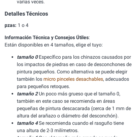
varias veces.
Detalles Técnicos
pzas:
1 o 4
Información Técnica y Consejos Útiles
:
Están disponibles en 4 tamaños, elige el tuyo:
tamaño 0
Específico para los chinazos causados por
los impactos de piedras en caso de desconchones de
pintura pequeños. Como alternativa se puede elegir
también los
micro pinceles desachables
, adecuados
para pequeños retoques.
tamaño 2
Un poco más grueso que el tamaño 0,
también en este caso se recomienda en áreas
pequeñas de pintura descacarada (cerca de 1 mm de
altura del arañazo o diámetro del desconchón).
tamaño 4
Se recomienda cuando el rasguño tiene
una altura de 2-3 milímetros.