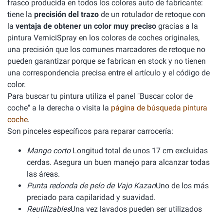
frasco producida en todos los colores auto de fabricante:
tiene la
precisión del trazo
de un rotulador de retoque con
la
ventaja de obtener un color muy preciso
gracias a la
pintura VerniciSpray en los colores de coches originales,
una precisión que los comunes marcadores de retoque no
pueden garantizar porque se fabrican en stock y no tienen
una correspondencia precisa entre el artículo y el código de
color.
Para buscar tu pintura utiliza el panel "Buscar color de
coche" a la derecha o visita la
página de búsqueda pintura
coche
.
Son pinceles específicos para reparar carrocería:
Mango corto
Longitud total de unos 17 cm excluidas
cerdas. Asegura un buen manejo para alcanzar todas
las áreas.
Punta redonda de pelo de Vajo Kazan
Uno de los más
preciado para capilaridad y suavidad.
Reutilizables
Una vez lavados pueden ser utilizados