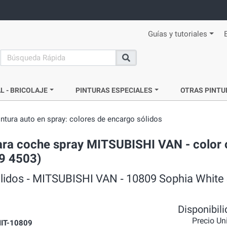
Guías y tutoriales
search
Buscar
L - BRICOLAJE
PINTURAS ESPECIALES
OTRAS PINTU
intura auto en spray: colores de encargo sólidos
 para coche spray MITSUBISHI VAN - color 
9 4503)
ólidos ‐ MITSUBISHI VAN ‐ 10809 Sophia White
Disponibil
Precio Un
IT-10809