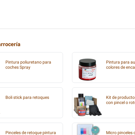
arrocería
Pintura poliuretano para
Pintura para au
coches Spray
colores de enca
Boli stick para retoques
Kit de producto
con pincel o ro
Pinceles de retoque pintura
Micro pinceles