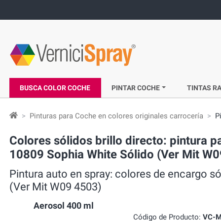
BUSCA COLOR COCHE
PINTAR COCHE
TINTAS RA
Pinturas para Coche en colores originales carrocería
P
Colores sólidos brillo directo: pintura
10809 Sophia White Sólido (Ver Mit W0
Pintura auto en spray: colores de encargo s
(Ver Mit W09 4503)
Aerosol 400 ml
Código de Producto:
VC-M