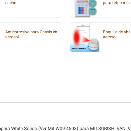
coche
para retocar ca
Anticorrosivo para Chasis en
Boquilla de aba
aerosol
aerosol
Sophia White Sólido (Ver Mit W09 4503) para MITSUBISHI VAN. V