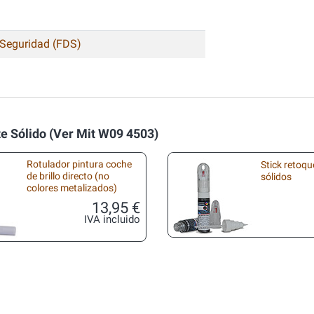
 Seguridad (FDS)
e Sólido (Ver Mit W09 4503)
Rotulador pintura coche
Stick retoqu
de brillo directo (no
sólidos
colores metalizados)
13,95 €
IVA incluido