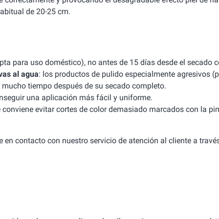
abitual de 20-25 cm.
apta para uso doméstico), no antes de 15 días desde el secado 
vas al agua
: los productos de pulido especialmente agresivos (p
uso mucho tiempo después de su secado completo.
seguir una aplicación más fácil y uniforme.
e conviene evitar cortes de color demasiado marcados con la pint
 en contacto con nuestro servicio de atención al cliente a travé