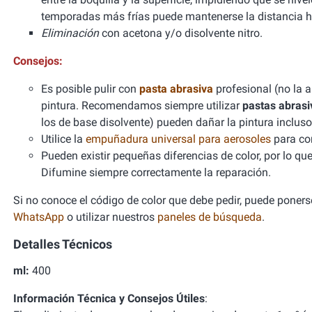
temporadas más frías puede mantenerse la distancia h
Eliminación
con acetona y/o disolvente nitro.
Consejos:
Es posible pulir con
pasta abrasiva
profesional (no la 
pintura. Recomendamos siempre utilizar
pastas abrasi
los de base disolvente) pueden dañar la pintura incl
Utilice la
empuñadura universal para aerosoles
para con
Pueden existir pequeñas diferencias de color, por lo qu
Difumine siempre correctamente la reparación.
Si no conoce el código de color que debe pedir, puede ponerse
WhatsApp
o utilizar nuestros
paneles de búsqueda
.
Detalles Técnicos
ml:
400
Información Técnica y Consejos Útiles
: