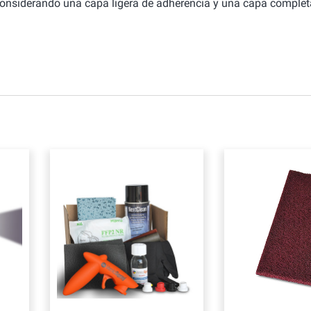
considerando una capa ligera de adherencia y una capa complet