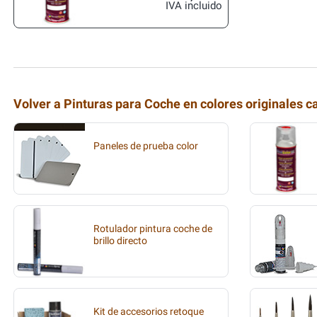
IVA incluido
Volver a Pinturas para Coche en colores originales c
Paneles de prueba color
Rotulador pintura coche de
brillo directo
Kit de accesorios retoque