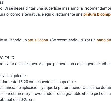
es.
. Si se desea pintar una superficie más amplia, recomendamo
ura o, como alternativa, elegir directamente una
pintura bicomp
ie utilizando un
antisilicona
. (Se recomienda utilizar un
paño ant
0-25 °C.
ra evitar descuelgues. Aplique primero una capa ligera de adhere
y la siguiente.
damente 15-20 cm respecto a la superficie.
stancia de aplicación, ya que la pintura tiende a secarse durant
ele correctamente y provocando el desagradable efecto piel de na
abitual de 20-25 cm.