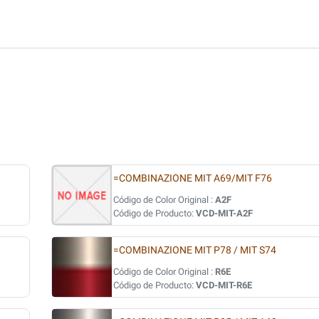
=COMBINAZIONE MIT A69/MIT F76
Código de Color Original :
A2F
Código de Producto:
VCD-MIT-A2F
=COMBINAZIONE MIT P78 / MIT S74
Código de Color Original :
R6E
Código de Producto:
VCD-MIT-R6E