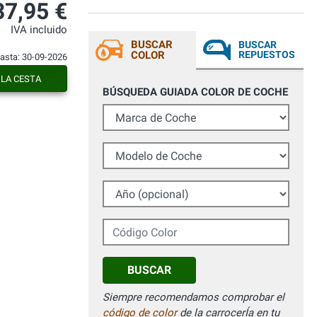
37,95 €
IVA incluido
BUSCAR
BUSCAR
COLOR
REPUESTOS
hasta: 30-09-2026
 LA CESTA
BÚSQUEDA GUIADA COLOR DE COCHE
Marca de Coche
Modelo de Coche
Año (opcional)
Código Color
BUSCAR
Siempre recomendamos comprobar el
código de color
de la carrocerÍa en tu