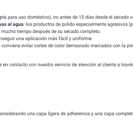
apta para uso doméstico), no antes de 15 días desde el secado 
vas al agua
: los productos de pulido especialmente agresivos (p
uso mucho tiempo después de su secado completo.
seguir una aplicación más fácil y uniforme.
e conviene evitar cortes de color demasiado marcados con la pint
 en contacto con nuestro servicio de atención al cliente a travé
considerando una capa ligera de adherencia y una capa complet