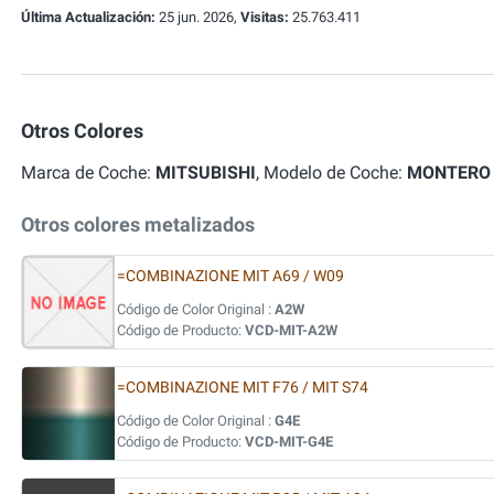
Última Actualización:
25 jun. 2026,
Visitas:
25.763.411
Otros Colores
Marca de Coche:
MITSUBISHI
, Modelo de Coche:
MONTERO
Otros colores metalizados
=COMBINAZIONE MIT A69 / W09
Código de Color Original :
A2W
Código de Producto:
VCD-MIT-A2W
=COMBINAZIONE MIT F76 / MIT S74
Código de Color Original :
G4E
Código de Producto:
VCD-MIT-G4E