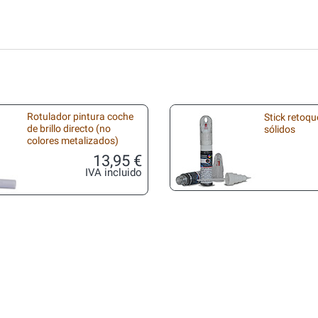
Rotulador pintura coche
Stick retoqu
de brillo directo (no
sólidos
colores metalizados)
13,95 €
IVA incluido