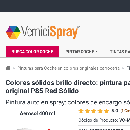
BUSCA COLOR COCHE
PINTAR COCHE
TINTAS RA
Pinturas para Coche en colores originales carrocería
P
Colores sólidos brillo directo: pintur
original P85 Red Sólido
Pintura auto en spray: colores de encargo 
5.0
(
1 Co
Aerosol 400 ml
Código de Producto:
VC-M