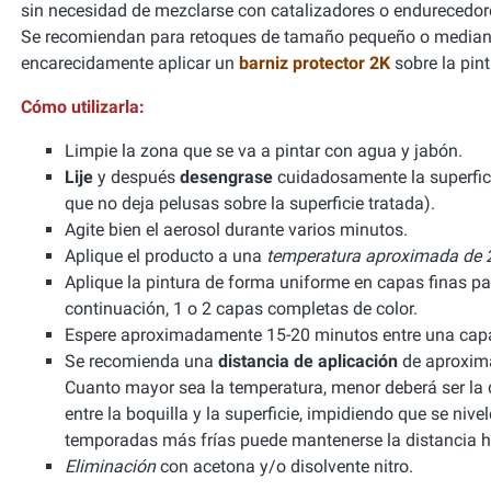
sin necesidad de mezclarse con catalizadores o endurecedor
Se recomiendan para retoques de tamaño pequeño o mediano
encarecidamente aplicar un
barniz protector 2K
sobre la pint
Cómo utilizarla:
Limpie la zona que se va a pintar con agua y jabón.
Lije
y después
desengrase
cuidadosamente la superfic
que no deja pelusas sobre la superficie tratada).
Agite bien el aerosol durante varios minutos.
Aplique el producto a una
temperatura aproximada de 2
Aplique la pintura de forma uniforme en capas finas pa
continuación, 1 o 2 capas completas de color.
Espere aproximadamente 15-20 minutos entre una capa 
Se recomienda una
distancia de aplicación
de aproxima
Cuanto mayor sea la temperatura, menor deberá ser la di
entre la boquilla y la superficie, impidiendo que se niv
temporadas más frías puede mantenerse la distancia h
Eliminación
con acetona y/o disolvente nitro.