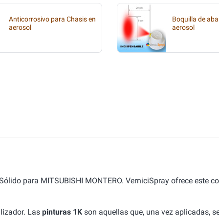
Anticorrosivo para Chasis en
Boquilla de aba
aerosol
aerosol
d Sólido para MITSUBISHI MONTERO. VerniciSpray ofrece este col
lizador. Las
pinturas 1K
son aquellas que, una vez aplicadas, se