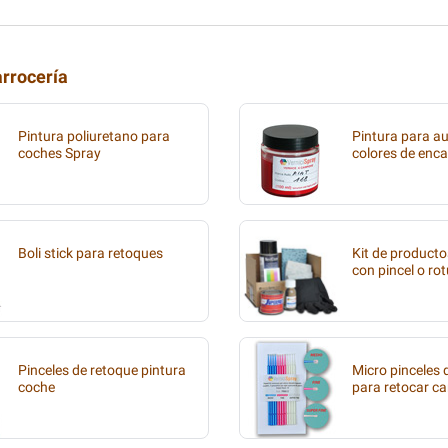
arrocería
Pintura poliuretano para
Pintura para au
coches Spray
colores de enca
Boli stick para retoques
Kit de producto
con pincel o ro
Pinceles de retoque pintura
Micro pinceles
coche
para retocar ca