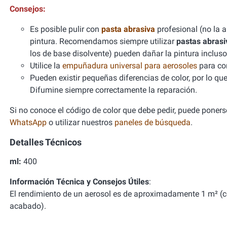
Consejos:
Es posible pulir con
pasta abrasiva
profesional (no la 
pintura. Recomendamos siempre utilizar
pastas abrasi
los de base disolvente) pueden dañar la pintura incl
Utilice la
empuñadura universal para aerosoles
para con
Pueden existir pequeñas diferencias de color, por lo qu
Difumine siempre correctamente la reparación.
Si no conoce el código de color que debe pedir, puede ponerse
WhatsApp
o utilizar nuestros
paneles de búsqueda
.
Detalles Técnicos
ml:
400
Información Técnica y Consejos Útiles
:
El rendimiento de un aerosol es de aproximadamente 1 m² (
acabado).