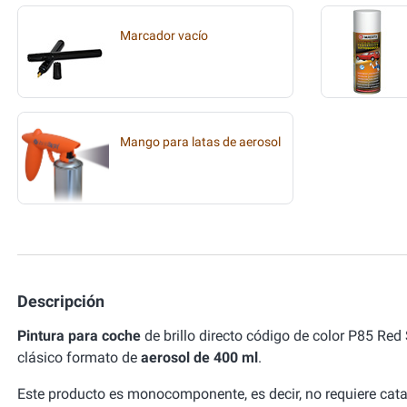
Marcador vacío
Mango para latas de aerosol
Descripción
Pintura para coche
de brillo directo código de color P85 Re
clásico formato de
aerosol de 400 ml
.
Este producto es monocomponente, es decir, no requiere cata