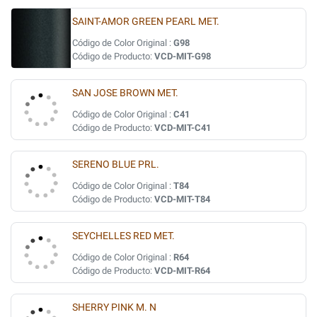
SAINT-AMOR GREEN PEARL MET.
Código de Color Original :
G98
Código de Producto:
VCD-MIT-G98
SAN JOSE BROWN MET.
Código de Color Original :
C41
Código de Producto:
VCD-MIT-C41
SERENO BLUE PRL.
Código de Color Original :
T84
Código de Producto:
VCD-MIT-T84
SEYCHELLES RED MET.
Código de Color Original :
R64
Código de Producto:
VCD-MIT-R64
SHERRY PINK M. N