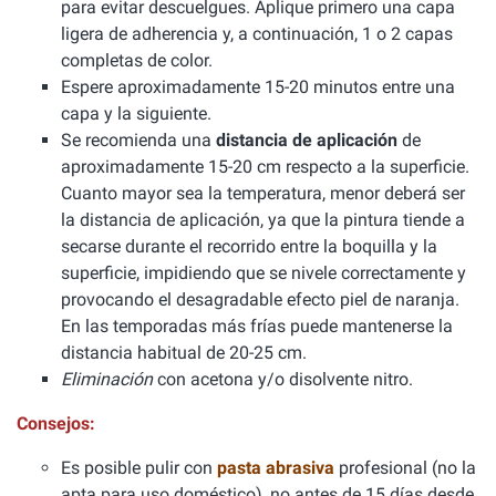
para evitar descuelgues. Aplique primero una capa
ligera de adherencia y, a continuación, 1 o 2 capas
completas de color.
Espere aproximadamente 15-20 minutos entre una
capa y la siguiente.
Se recomienda una
distancia de aplicación
de
aproximadamente 15-20 cm respecto a la superficie.
Cuanto mayor sea la temperatura, menor deberá ser
la distancia de aplicación, ya que la pintura tiende a
secarse durante el recorrido entre la boquilla y la
superficie, impidiendo que se nivele correctamente y
provocando el desagradable efecto piel de naranja.
En las temporadas más frías puede mantenerse la
distancia habitual de 20-25 cm.
Eliminación
con acetona y/o disolvente nitro.
Consejos:
Es posible pulir con
pasta abrasiva
profesional (no la
apta para uso doméstico), no antes de 15 días desde