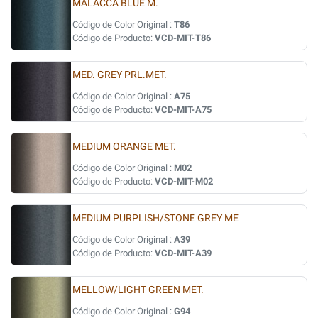
MALACCA BLUE M.
Código de Color Original :
T86
Código de Producto:
VCD-MIT-T86
MED. GREY PRL.MET.
Código de Color Original :
A75
Código de Producto:
VCD-MIT-A75
MEDIUM ORANGE MET.
Código de Color Original :
M02
Código de Producto:
VCD-MIT-M02
MEDIUM PURPLISH/STONE GREY ME
Código de Color Original :
A39
Código de Producto:
VCD-MIT-A39
MELLOW/LIGHT GREEN MET.
Código de Color Original :
G94