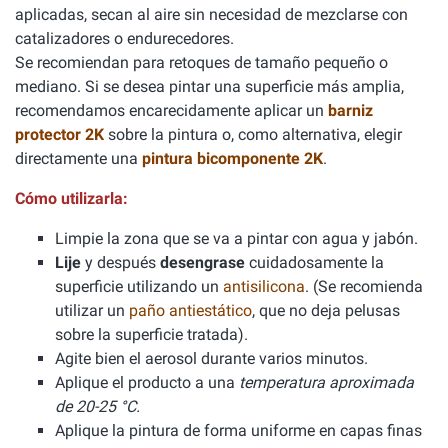
aplicadas, secan al aire sin necesidad de mezclarse con
catalizadores o endurecedores.
Se recomiendan para retoques de tamaño pequeño o
mediano. Si se desea pintar una superficie más amplia,
recomendamos encarecidamente aplicar un
barniz
protector 2K
sobre la pintura o, como alternativa, elegir
directamente una
pintura bicomponente 2K
.
Cómo utilizarla:
Limpie la zona que se va a pintar con agua y jabón.
Lije
y después
desengrase
cuidadosamente la
superficie utilizando un
antisilicona
. (Se recomienda
utilizar un
paño antiestático
, que no deja pelusas
sobre la superficie tratada).
Agite bien el aerosol durante varios minutos.
Aplique el producto a una
temperatura aproximada
de 20-25 °C.
Aplique la pintura de forma uniforme en capas finas