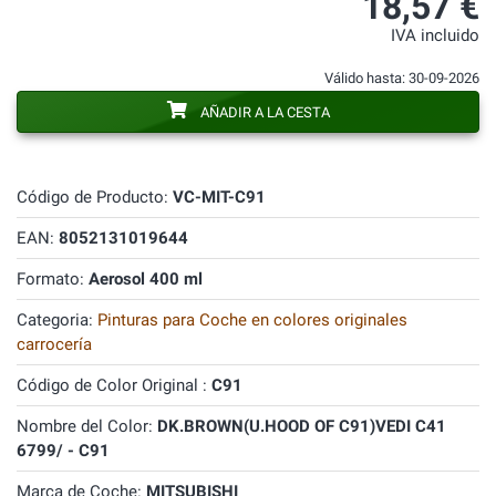
18,57 €
IVA incluido
Válido hasta: 30-09-2026
AÑADIR A LA CESTA
Código de Producto:
VC-MIT-C91
EAN:
8052131019644
Formato:
Aerosol 400 ml
Categoria:
Pinturas para Coche en colores originales
carrocería
Código de Color Original :
C91
Nombre del Color:
DK.BROWN(U.HOOD OF C91)VEDI C41
6799/ - C91
Marca de Coche:
MITSUBISHI