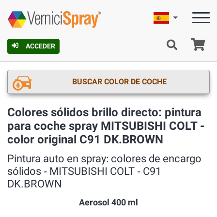
Español
C
ACCEDER
BUSCAR COLOR DE COCHE
Colores sólidos brillo directo: pintura
para coche spray MITSUBISHI COLT -
color original C91 DK.BROWN
Pintura auto en spray: colores de encargo
sólidos ‐ MITSUBISHI COLT ‐ C91
DK.BROWN
Aerosol 400 ml