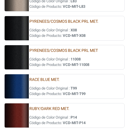
Código de Color Original :
L83
Código de Producto:
VCD-MIT-L83
PYRENEES/COSMOS BLACK PRL MET.
Código de Color Original :
X08
Código de Producto:
VCD-MIT-X08
PYRENEES/COSMOS BLACK PRL MET
Código de Color Original :
11008
Código de Producto:
VCD-MIT-11008
RACE BLUE MET.
Código de Color Original :
T99
Código de Producto:
VCD-MIT-T99
RUBY/DARK RED MET.
Código de Color Original :
P14
Código de Producto:
VCD-MIT-P14