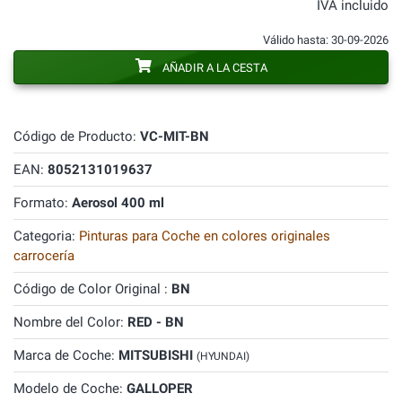
IVA incluido
Válido hasta: 30-09-2026
AÑADIR A LA CESTA
Código de Producto:
VC-MIT-BN
EAN:
8052131019637
Formato:
Aerosol 400 ml
Categoria:
Pinturas para Coche en colores originales
carrocería
Código de Color Original :
BN
Nombre del Color:
RED - BN
Marca de Coche:
MITSUBISHI
(HYUNDAI)
Modelo de Coche:
GALLOPER