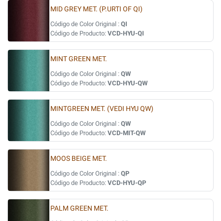
MID GREY MET. (P.URTI OF QI)
Código de Color Original :
QI
Código de Producto:
VCD-HYU-QI
MINT GREEN MET.
Código de Color Original :
QW
Código de Producto:
VCD-HYU-QW
MINTGREEN MET. (VEDI HYU QW)
Código de Color Original :
QW
Código de Producto:
VCD-MIT-QW
MOOS BEIGE MET.
Código de Color Original :
QP
Código de Producto:
VCD-HYU-QP
PALM GREEN MET.