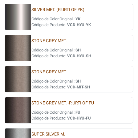
SILVER MET. (P.URTI OF YK)
Código de Color Original :
YK
Código de Producto:
VCD-HYU-YK
STONE GREY MET.
Código de Color Original :
SH
Código de Producto:
VCD-HYU-SH
STONE GREY MET.
Código de Color Original :
SH
Código de Producto:
VCD-MIT-SH
STONE GREY MET. -P.URTI OF FU
Código de Color Original :
FU
Código de Producto:
VCD-HYU-FU
SUPER SILVER M.