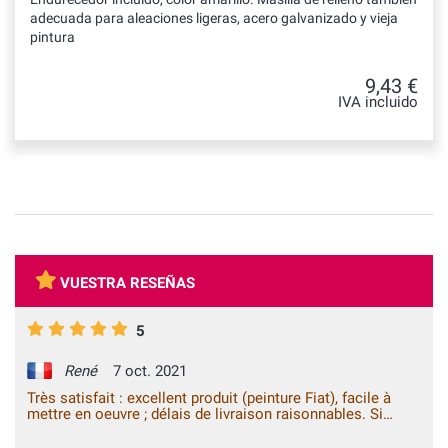
adecuada para aleaciones ligeras, acero galvanizado y vieja
pintura
9,43 €
IVA incluido
VUESTRA RESEÑAS
5
René
7 oct. 2021
Très satisfait : excellent produit (peinture Fiat), facile à
mettre en oeuvre ; délais de livraison raisonnables. Si
besoin, je repasserai commande.