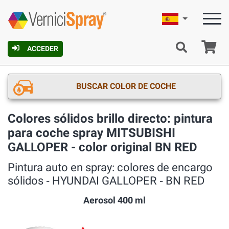
Español
C
ACCEDER
BUSCAR COLOR DE COCHE
Colores sólidos brillo directo: pintura
para coche spray MITSUBISHI
GALLOPER - color original BN RED
Pintura auto en spray: colores de encargo
sólidos ‐ HYUNDAI GALLOPER ‐ BN RED
Aerosol 400 ml