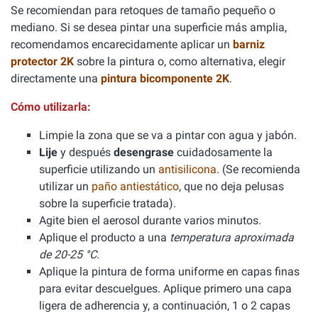
Se recomiendan para retoques de tamaño pequeño o
mediano. Si se desea pintar una superficie más amplia,
recomendamos encarecidamente aplicar un
barniz
protector 2K
sobre la pintura o, como alternativa, elegir
directamente una
pintura bicomponente 2K
.
Cómo utilizarla:
Limpie la zona que se va a pintar con agua y jabón.
Lije
y después
desengrase
cuidadosamente la
superficie utilizando un
antisilicona
. (Se recomienda
utilizar un
paño antiestático
, que no deja pelusas
sobre la superficie tratada).
Agite bien el aerosol durante varios minutos.
Aplique el producto a una
temperatura aproximada
de 20-25 °C.
Aplique la pintura de forma uniforme en capas finas
para evitar descuelgues. Aplique primero una capa
ligera de adherencia y, a continuación, 1 o 2 capas