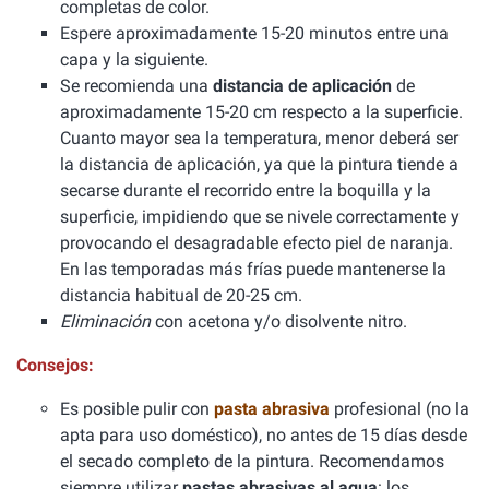
completas de color.
Espere aproximadamente 15-20 minutos entre una
capa y la siguiente.
Se recomienda una
distancia de aplicación
de
aproximadamente 15-20 cm respecto a la superficie.
Cuanto mayor sea la temperatura, menor deberá ser
la distancia de aplicación, ya que la pintura tiende a
secarse durante el recorrido entre la boquilla y la
superficie, impidiendo que se nivele correctamente y
provocando el desagradable efecto piel de naranja.
En las temporadas más frías puede mantenerse la
distancia habitual de 20-25 cm.
Eliminación
con acetona y/o disolvente nitro.
Consejos:
Es posible pulir con
pasta abrasiva
profesional (no la
apta para uso doméstico), no antes de 15 días desde
el secado completo de la pintura. Recomendamos
siempre utilizar
pastas abrasivas al agua
: los