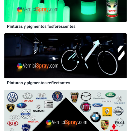
Pinturas y pigmentos fosforescentes
Pinturas y pigmentos reflectantes