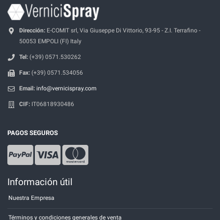
Dirección:
E-COMIT srl, Via Giuseppe Di Vittorio, 93-95 - Z.I. Terrafino -
50053 EMPOLI (FI) Italy
Tel:
(+39) 0571.530262
Fax:
(+39) 0571.534056
Email:
info@vernicispray.com
CIF:
IT06818930486
PAGOS SEGUROS
Información útil
Nuestra Empresa
Términos y condiciones generales de venta