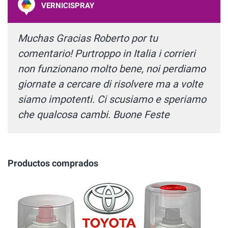
VERNICISPRAY
Muchas Gracias Roberto por tu
comentario! Purtroppo in Italia i corrieri
non funzionano molto bene, noi perdiamo
giornate a cercare di risolvere ma a volte
siamo impotenti. Ci scusiamo e speriamo
che qualcosa cambi. Buone Feste
Productos comprados