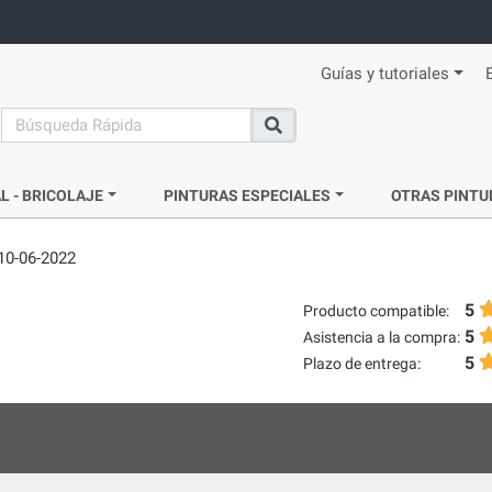
Guías y tutoriales
search
Buscar
L - BRICOLAJE
PINTURAS ESPECIALES
OTRAS PINTU
10-06-2022
5
Producto compatible:
5
Asistencia a la compra:
5
Plazo de entrega: