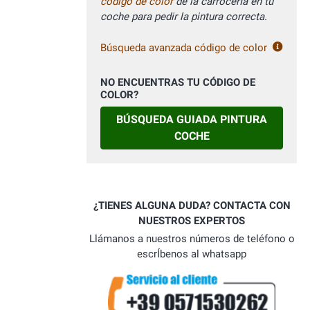
código de color
de la carrocerÍa en tu
coche para pedir la pintura correcta.
Búsqueda avanzada código de color
NO ENCUENTRAS TU CÓDIGO DE
COLOR?
BÚSQUEDA GUIADA PINTURA
COCHE
¿TIENES ALGUNA DUDA? CONTACTA CON
NUESTROS EXPERTOS
Llámanos a nuestros números de teléfono o
escrÍbenos al whatsapp