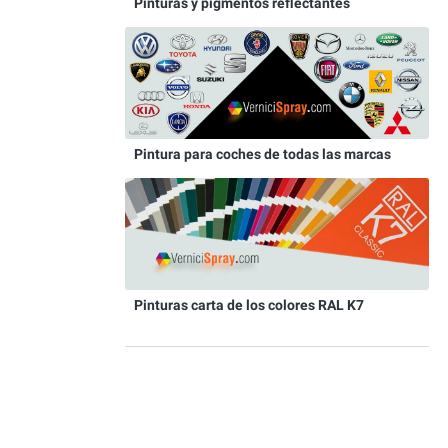
Pinturas y pigmentos reflectantes
Pintura para coches de todas las marcas
Pinturas carta de los colores RAL K7