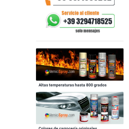
Altas temperaturas hasta 800 grados
Colores de carrocería originales