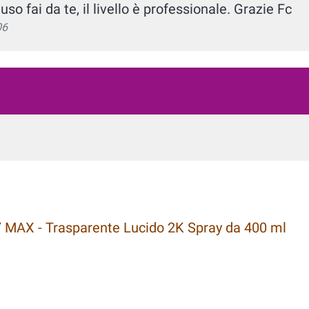
o fai da te, il livello è professionale. Grazie Fc
06
AX - Trasparente Lucido 2K Spray da 400 ml